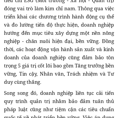
tiêu chí ESG (Môi trường - Xã hội - Quản trị)
đóng vai trò làm kim chỉ nam. Thông qua việc
triển khai các chương trình hành động cụ thể
và đo lường tiến độ thực hiện, doanh nghiệp
hướng đến mục tiêu xây dựng một nền nông
nghiệp - chăn nuôi hiện đại, bền vững. Đồng
thời, các hoạt động vận hành sản xuất và kinh
doanh của doanh nghiệp cũng đảm bảo tôn
trọng 5 giá trị cốt lõi bao gồm Tăng trưởng bền
vững, Tin cậy, Nhân văn, Trách nhiệm và Tư
duy cùng thắng.
Song song đó, doanh nghiệp liên tục cải tiến
quy trình quản trị nhằm bảo đảm tuân thủ
pháp luật cũng như tiệm cận các tiêu chuẩn
quốc tế về phát triển bền vững. Việc áp dụng