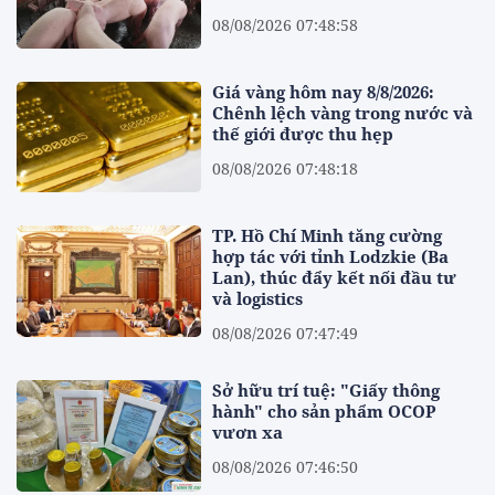
08/08/2026 07:48:58
Giá vàng hôm nay 8/8/2026:
Chênh lệch vàng trong nước và
thế giới được thu hẹp
08/08/2026 07:48:18
TP. Hồ Chí Minh tăng cường
hợp tác với tỉnh Lodzkie (Ba
Lan), thúc đẩy kết nối đầu tư
và logistics
08/08/2026 07:47:49
Sở hữu trí tuệ: "Giấy thông
hành" cho sản phẩm OCOP
vươn xa
08/08/2026 07:46:50