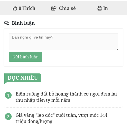
0
Thích
Chia sẻ
In
Bình luận
Gửi bình luận
ĐỌC NHIỀU
Biến ruộng đất bỏ hoang thành cơ ngơi đem lại
thu nhập tiền tỷ mỗi năm
Giá vàng “leo dốc” cuối tuần, vượt mốc 144
triệu đồng/lượng