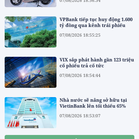
07/08/2026 18:56:34
VPBank tiếp tục huy động 1.600
tỷ đồng qua kênh trái phiếu
07/08/2026 18:55:25
VIX sắp phát hành gần 123 triệu
cổ phiếu trả cổ tức
07/08/2026 18:54:44
Nhà nước sẽ nâng sở hữu tại
VietinBank lên tối thiểu 65%
07/08/2026 18:53:07