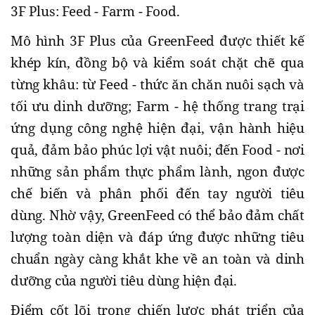
3F Plus: Feed - Farm - Food.
Mô hình 3F Plus của GreenFeed được thiết kế
khép kín, đồng bộ và kiểm soát chặt chẽ qua
từng khâu: từ Feed - thức ăn chăn nuôi sạch và
tối ưu dinh dưỡng; Farm - hệ thống trang trại
ứng dụng công nghệ hiện đại, vận hành hiệu
quả, đảm bảo phúc lợi vật nuôi; đến Food - nơi
những sản phẩm thực phẩm lành, ngon được
chế biến và phân phối đến tay người tiêu
dùng. Nhờ vậy, GreenFeed có thể bảo đảm chất
lượng toàn diện và đáp ứng được những tiêu
chuẩn ngày càng khắt khe về an toàn và dinh
dưỡng của người tiêu dùng hiện đại.
Điểm cốt lõi trong chiến lược phát triển của