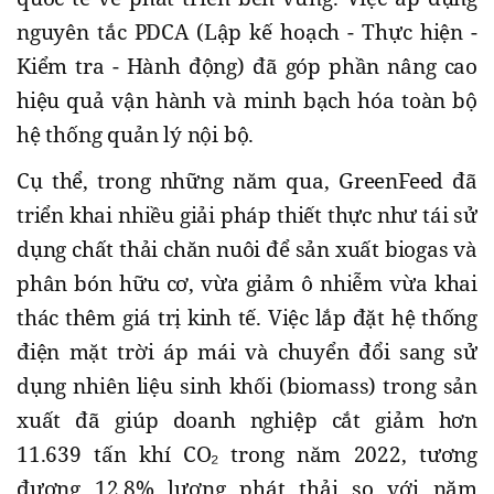
nguyên tắc PDCA (Lập kế hoạch - Thực hiện -
Kiểm tra - Hành động) đã góp phần nâng cao
hiệu quả vận hành và minh bạch hóa toàn bộ
hệ thống quản lý nội bộ.
Cụ thể, trong những năm qua, GreenFeed đã
triển khai nhiều giải pháp thiết thực như tái sử
dụng chất thải chăn nuôi để sản xuất biogas và
phân bón hữu cơ, vừa giảm ô nhiễm vừa khai
thác thêm giá trị kinh tế. Việc lắp đặt hệ thống
điện mặt trời áp mái và chuyển đổi sang sử
dụng nhiên liệu sinh khối (biomass) trong sản
xuất đã giúp doanh nghiệp cắt giảm hơn
11.639 tấn khí CO₂ trong năm 2022, tương
đương 12,8% lượng phát thải so với năm