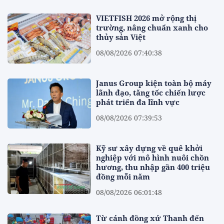
VIETFISH 2026 mở rộng thị
trường, nâng chuẩn xanh cho
thủy sản Việt
08/08/2026 07:40:38
Janus Group kiện toàn bộ máy
lãnh đạo, tăng tốc chiến lược
phát triển đa lĩnh vực
08/08/2026 07:39:53
Kỹ sư xây dựng về quê khởi
nghiệp với mô hình nuôi chồn
hương, thu nhập gần 400 triệu
đồng mỗi năm
08/08/2026 06:01:48
Từ cánh đồng xứ Thanh đến