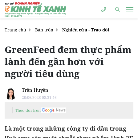
Trang chủ
Bàn tròn
Nghiên cứu - Trao đổi
GreenFeed đem thực phẩm
lành đến gần hơn với
người tiêu dùng
Trần Huyền
20/06/2025 08:31:46
Theo dõi trên
Là một trong những công ty đi đầu trong