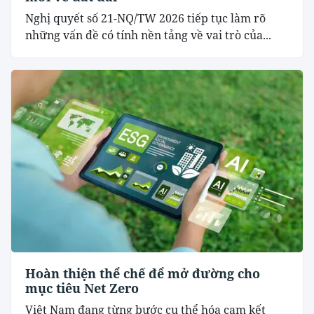
Nghị quyết số 21-NQ/TW 2026 tiếp tục làm rõ
những vấn đề có tính nền tảng về vai trò của...
Hoàn thiện thể chế để mở đường cho
mục tiêu Net Zero
Việt Nam đang từng bước cụ thể hóa cam kết