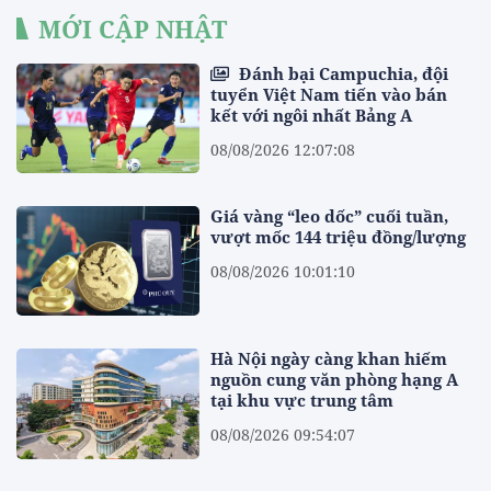
MỚI CẬP NHẬT
Đánh bại Campuchia, đội
tuyển Việt Nam tiến vào bán
kết với ngôi nhất Bảng A
08/08/2026 12:07:08
Giá vàng “leo dốc” cuối tuần,
vượt mốc 144 triệu đồng/lượng
08/08/2026 10:01:10
Hà Nội ngày càng khan hiếm
nguồn cung văn phòng hạng A
tại khu vực trung tâm
08/08/2026 09:54:07