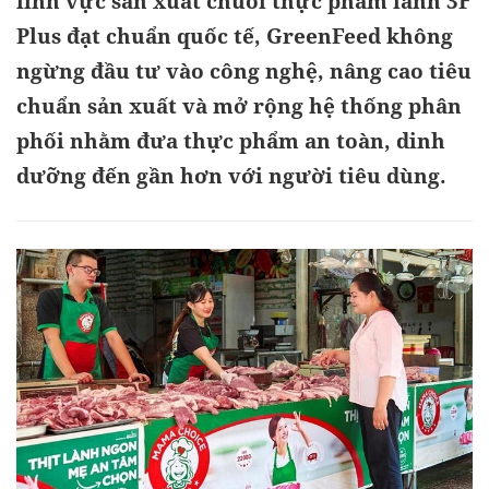
lĩnh vực sản xuất chuỗi thực phẩm lành 3F
Plus đạt chuẩn quốc tế, GreenFeed không
ngừng đầu tư vào công nghệ, nâng cao tiêu
chuẩn sản xuất và mở rộng hệ thống phân
phối nhằm đưa thực phẩm an toàn, dinh
dưỡng đến gần hơn với người tiêu dùng.