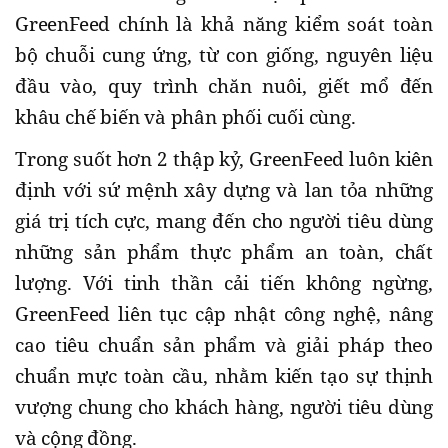
GreenFeed chính là khả năng kiểm soát toàn
bộ chuỗi cung ứng, từ con giống, nguyên liệu
đầu vào, quy trình chăn nuôi, giết mổ đến
khâu chế biến và phân phối cuối cùng.
Trong suốt hơn 2 thập kỷ, GreenFeed luôn kiên
định với sứ mệnh xây dựng và lan tỏa những
giá trị tích cực, mang đến cho người tiêu dùng
những sản phẩm thực phẩm an toàn, chất
lượng. Với tinh thần cải tiến không ngừng,
GreenFeed liên tục cập nhật công nghệ, nâng
cao tiêu chuẩn sản phẩm và giải pháp theo
chuẩn mực toàn cầu, nhằm kiến tạo sự thịnh
vượng chung cho khách hàng, người tiêu dùng
và cộng đồng.