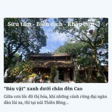
Sưu tầm - Biên dịch - Khảo cứu
"Báu vật" xanh dưới chân đền Cao
​Giữa cơn lốc đô thị hóa, khi những cánh rừng đại ngàn
dần lùi xa, thì tại núi Thiên Bồng...