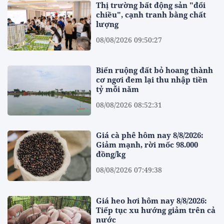
Thị trường bất động sản "đổi
chiều", cạnh tranh bằng chất
lượng
08/08/2026 09:50:27
Biến ruộng đất bỏ hoang thành
cơ ngơi đem lại thu nhập tiền
tỷ mỗi năm
08/08/2026 08:52:31
Giá cà phê hôm nay 8/8/2026:
Giảm mạnh, rời mốc 98.000
đồng/kg
08/08/2026 07:49:38
Giá heo hơi hôm nay 8/8/2026:
Tiếp tục xu hướng giảm trên cả
nước