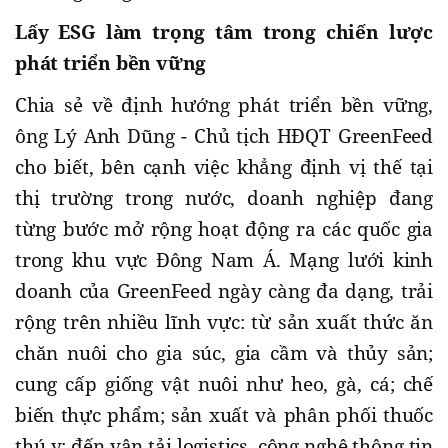
Lấy ESG làm trọng tâm trong chiến lược
phát triển bền vững
Chia sẻ về định hướng phát triển bền vững,
ông Lý Anh Dũng - Chủ tịch HĐQT GreenFeed
cho biết, bên cạnh việc khẳng định vị thế tại
thị trường trong nước, doanh nghiệp đang
từng bước mở rộng hoạt động ra các quốc gia
trong khu vực Đông Nam Á. Mạng lưới kinh
doanh của GreenFeed ngày càng đa dạng, trải
rộng trên nhiều lĩnh vực: từ sản xuất thức ăn
chăn nuôi cho gia súc, gia cầm và thủy sản;
cung cấp giống vật nuôi như heo, gà, cá; chế
biến thực phẩm; sản xuất và phân phối thuốc
thú y; đến vận tải logistics, công nghệ thông tin