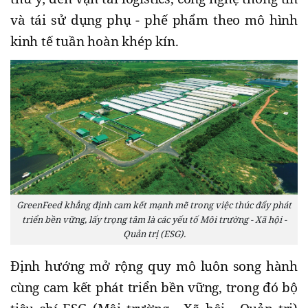
và tái sử dụng phụ - phế phẩm theo mô hình
kinh tế tuần hoàn khép kín.
GreenFeed khẳng định cam kết mạnh mẽ trong việc thúc đẩy phát
triển bền vững, lấy trọng tâm là các yếu tố Môi trường - Xã hội -
Quản trị (ESG).
Định hướng mở rộng quy mô luôn song hành
cùng cam kết phát triển bền vững, trong đó bộ