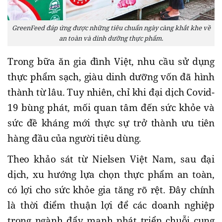
GreenFeed đáp ứng được những tiêu chuẩn ngày càng khắt khe về
an toàn và dinh dưỡng thực phẩm.
Trong bữa ăn gia đình Việt, nhu cầu sử dụng
thực phẩm sạch, giàu dinh dưỡng vốn đã hình
thành từ lâu. Tuy nhiên, chỉ khi đại dịch Covid-
19 bùng phát, mối quan tâm đến sức khỏe và
sức đề kháng mới thực sự trở thành ưu tiên
hàng đầu của người tiêu dùng.
Theo khảo sát từ Nielsen Việt Nam, sau đại
dịch, xu hướng lựa chọn thực phẩm an toàn,
có lợi cho sức khỏe gia tăng rõ rệt. Đây chính
là thời điểm thuận lợi để các doanh nghiệp
trong ngành đẩy mạnh phát triển chuỗi cung