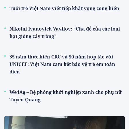
Tuổi trẻ Việt Nam viết tiếp khát vọng cống hiến
Nikolai Ivanovich Vavilov: “Cha đẻ của các loại
hạt giống cây trồng”
35 năm thực hiện CRC và 50 năm hợp tác với
UNICEF: Việt Nam cam kết bảo vệ trẻ em toàn
diện
We4Ag – Bệ phóng khởi nghiệp xanh cho phụ nữ
Tuyên Quang