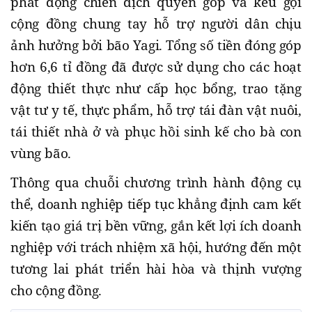
phát động chiến dịch quyên góp và kêu gọi
cộng đồng chung tay hỗ trợ người dân chịu
ảnh hưởng bởi bão Yagi. Tổng số tiền đóng góp
hơn 6,6 tỉ đồng đã được sử dụng cho các hoạt
động thiết thực như cấp học bổng, trao tặng
vật tư y tế, thực phẩm, hỗ trợ tái đàn vật nuôi,
tái thiết nhà ở và phục hồi sinh kế cho bà con
vùng bão.
Thông qua chuỗi chương trình hành động cụ
thể, doanh nghiệp tiếp tục khẳng định cam kết
kiến tạo giá trị bền vững, gắn kết lợi ích doanh
nghiệp với trách nhiệm xã hội, hướng đến một
tương lai phát triển hài hòa và thịnh vượng
cho cộng đồng.