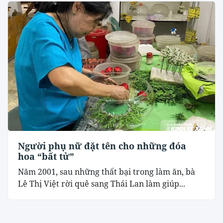
Người phụ nữ đặt tên cho những đóa
hoa “bất tử”
Năm 2001, sau những thất bại trong làm ăn, bà
Lê Thị Việt rời quê sang Thái Lan làm giúp...