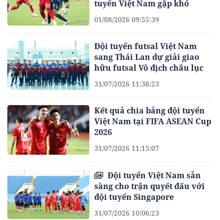
tuyển Việt Nam gặp khó
01/08/2026 09:55:39
Đội tuyển futsal Việt Nam
sang Thái Lan dự giải giao
hữu futsal Vô địch châu lục
31/07/2026 11:38:23
Kết quả chia bảng đội tuyển
Việt Nam tại FIFA ASEAN Cup
2026
31/07/2026 11:15:07
Đội tuyển Việt Nam sẵn
sàng cho trận quyết đấu với
đội tuyển Singapore
31/07/2026 10:06:23