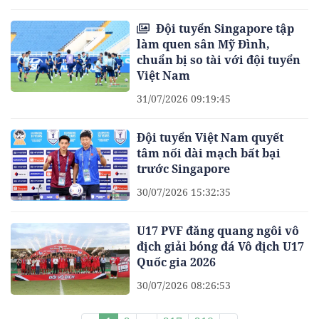
Đội tuyển Singapore tập
làm quen sân Mỹ Đình,
chuẩn bị so tài với đội tuyển
Việt Nam
31/07/2026 09:19:45
Đội tuyển Việt Nam quyết
tâm nối dài mạch bất bại
trước Singapore
30/07/2026 15:32:35
U17 PVF đăng quang ngôi vô
địch giải bóng đá Vô địch U17
Quốc gia 2026
30/07/2026 08:26:53