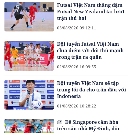
Futsal Việt Nam thắng đậm
Futsal New Zealand tại lượt
trận thứ hai
03/08/2026 09:12:11
Đội tuyển futsal Việt Nam
chia điểm với đối thủ mạnh
trong trận ra quân
02/08/2026 16:09:55
Đội tuyển Việt Nam sẽ tập
trung tối đa cho trận đấu với
Indonesia
01/08/2026 10:28:22
Để Singapore cầm hòa
trên sân nhà Mỹ Đình, đội