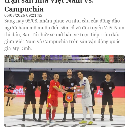
Campuchia
05/08/2026 09:21:45
Sáng nay 05/08, nhằm phục vụ nhu cầu của đông đảo
người hâm mộ muốn đến sân cổ vũ đội tuyển Việt Nam
thi đấu, Ban Tổ chức sẽ mở bán vé trực tiếp trận đấu
giữa Việt Nam và Campuchia trên sân vận động quốc
gia Mỹ Đình.