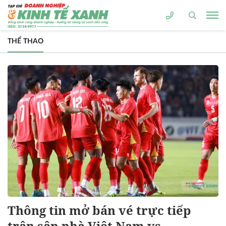
THỂ THAO
Thông tin mở bán vé trực tiếp
trận sân nhà Việt Nam vs.