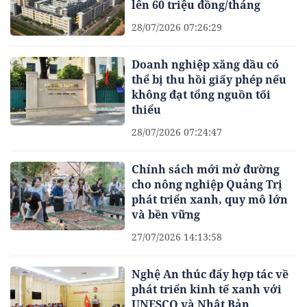
lên 60 triệu đồng/tháng
28/07/2026 07:26:29
Doanh nghiệp xăng dầu có
thể bị thu hồi giấy phép nếu
không đạt tổng nguồn tối
thiểu
28/07/2026 07:24:47
Chính sách mới mở đường
cho nông nghiệp Quảng Trị
phát triển xanh, quy mô lớn
và bền vững
27/07/2026 14:13:58
Nghệ An thúc đẩy hợp tác về
phát triển kinh tế xanh với
UNESCO và Nhật Bản