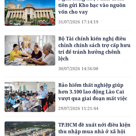
tiền gửi Kho bạc vào nguồn
vốn cho vay
31/07/2026 17:14:19
Bộ Tài chính kiến nghị điều
chỉnh chính sách trợ cấp hưu
trí để tránh hưởng chênh
lệch
30/07/2026 14:56:08
Bảo hiểm thất nghiệp giúp
hơn 3.100 lao động Lào Cai
vượt qua giai đoạn mất việc
29/07/2026 11:21:44
TP.HCM đề xuất nới điều kiện
thu nhập mua nhà ở xã hội