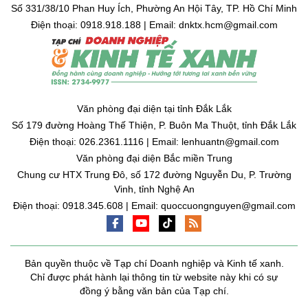
Số 331/38/10 Phan Huy Ích, Phường An Hội Tây, TP. Hồ Chí Minh
Điện thoại: 0918.918.188 | Email: dnktx.hcm@gmail.com
Văn phòng đại diện tại tỉnh Đắk Lắk
Số 179 đường Hoàng Thế Thiện, P. Buôn Ma Thuột, tỉnh Đắk Lắk
Điện thoại: 026.2361.1116 | Email: lenhuantn@gmail.com
Văn phòng đại diện Bắc miền Trung
Chung cư HTX Trung Đô, số 172 đường Nguyễn Du, P. Trường
Vinh, tỉnh Nghệ An
Điện thoại: 0918.345.608 | Email: quoccuongnguyen@gmail.com
Bản quyền thuộc về Tạp chí Doanh nghiệp và Kinh tế xanh.
Chỉ được phát hành lại thông tin từ website này khi có sự
đồng ý bằng văn bản của Tạp chí.