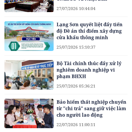
27/07/2026 10:44:04
Lạng Sơn quyết liệt đẩy tiến
độ Đề án thí điểm xây dựng
cửa khẩu thông minh
25/07/2026 15:10:37
Bộ Tài chính thúc đẩy xử lý
nghiêm doanh nghiệp vi
phạm BHXH
25/07/2026 05:36:21
Bảo hiểm thất nghiệp chuyển
từ "chi trả" sang giữ việc làm
cho người lao động
22/07/2026 11:00:11