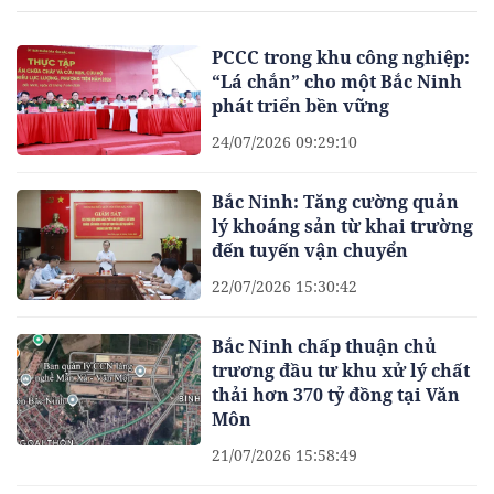
PCCC trong khu công nghiệp:
“Lá chắn” cho một Bắc Ninh
phát triển bền vững
24/07/2026 09:29:10
Bắc Ninh: Tăng cường quản
lý khoáng sản từ khai trường
đến tuyến vận chuyển
22/07/2026 15:30:42
Bắc Ninh chấp thuận chủ
trương đầu tư khu xử lý chất
thải hơn 370 tỷ đồng tại Văn
Môn
21/07/2026 15:58:49