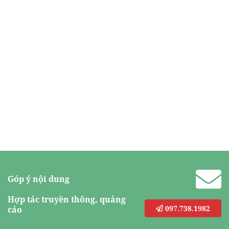
Góp ý nội dung
Hợp tác truyền thông, quảng
097.738.1982
cáo