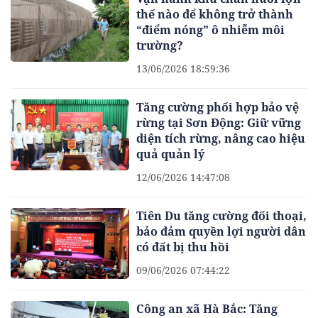
thế nào để không trở thành
“điểm nóng” ô nhiễm môi
trường?
13/06/2026 18:59:36
Tăng cường phối hợp bảo vệ
rừng tại Sơn Động: Giữ vững
diện tích rừng, nâng cao hiệu
quả quản lý
12/06/2026 14:47:08
Tiên Du tăng cường đối thoại,
bảo đảm quyền lợi người dân
có đất bị thu hồi
09/06/2026 07:44:22
Công an xã Hà Bắc: Tăng