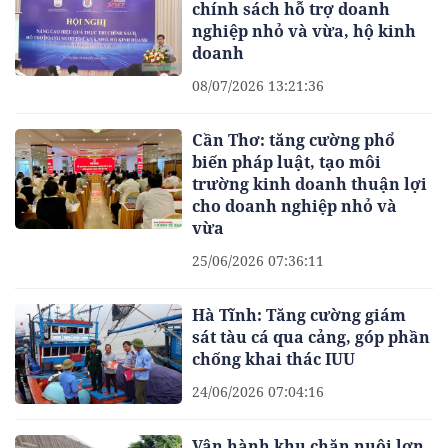
chính sách hỗ trợ doanh
nghiệp nhỏ và vừa, hộ kinh
doanh
08/07/2026 13:21:36
Cần Thơ: tăng cường phổ
biến pháp luật, tạo môi
trường kinh doanh thuận lợi
cho doanh nghiệp nhỏ và
vừa
25/06/2026 07:36:11
Hà Tĩnh: Tăng cường giám
sát tàu cá qua cảng, góp phần
chống khai thác IUU
24/06/2026 07:04:16
Vận hành khu chăn nuôi lợn