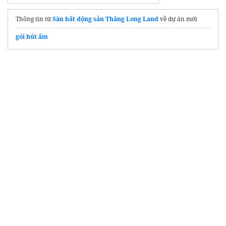
Thông tin từ
Sàn bất động sản Thăng Long Land
về dự án mới
gói hút ẩm