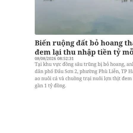
Biến ruộng đất bỏ hoang th
đem lại thu nhập tiền tỷ m
08/08/2026 08:52:31
Tại khu vực đồng sâu trũng bị bỏ hoang, a
dân phố Đẩu Sơn 2, phường Phù Liễn, TP Hả
ao nuôi cá và chuồng trại nuôi lợn thịt đe
gần 1 tỷ đồng.