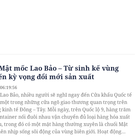
Mật mốc Lao Bảo – Từ sinh kế vùng
ến kỳ vọng đổi mới sản xuất
 06:19:56
Lao Bảo, nhiều người sẽ nghĩ ngay đến Cửa khẩu Quốc tế
 một trong những cửa ngõ giao thương quan trọng trên
 kinh tế Đông – Tây. Mỗi ngày, trên Quốc lộ 9, hàng trăm
ontainer nối đuôi nhau vận chuyển đủ loại hàng hóa xuất
, trong đó có một mặt hàng thường xuyên là chuối Mật
nên nhịp sống sôi động của vùng biên giới. Hoạt động