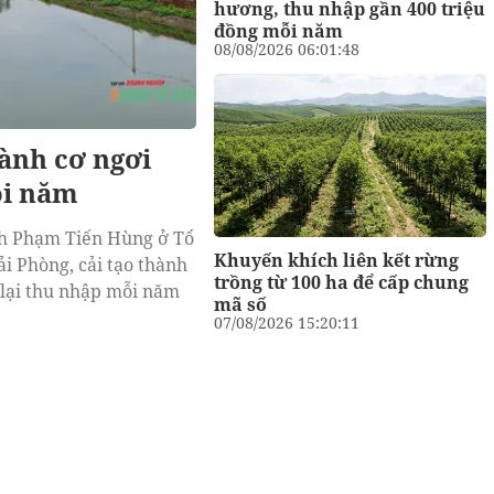
hương, thu nhập gần 400 triệu
đồng mỗi năm
08/08/2026 06:01:48
ành cơ ngơi
ỗi năm
nh Phạm Tiến Hùng ở Tổ
Khuyến khích liên kết rừng
i Phòng, cải tạo thành
trồng từ 100 ha để cấp chung
m lại thu nhập mỗi năm
mã số
07/08/2026 15:20:11