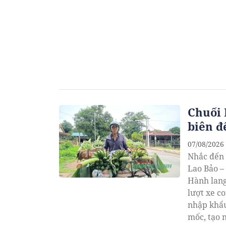
Chuối 
biên đ
07/08/2026
Nhắc đến 
Lao Bảo –
Hành lang
lượt xe c
nhập khẩu
mốc, tạo 