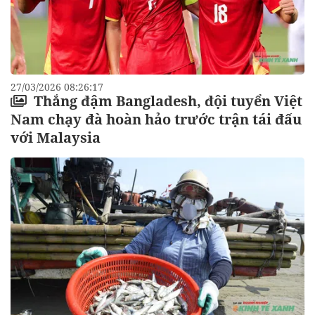
27/03/2026 08:26:17
Thắng đậm Bangladesh, đội tuyển Việt
Nam chạy đà hoàn hảo trước trận tái đấu
với Malaysia