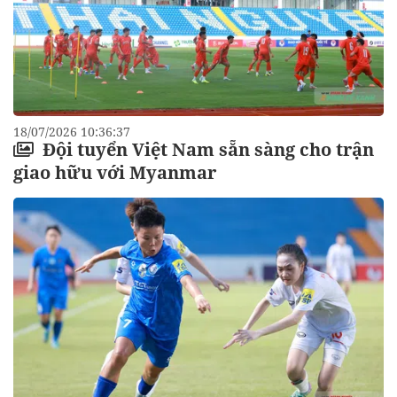
18/07/2026 10:36:37
Đội tuyển Việt Nam sẵn sàng cho trận
giao hữu với Myanmar