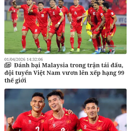
01/04/2026 14:32:06
Đánh bại Malaysia trong trận tái đấu,
đội tuyển Việt Nam vươn lên xếp hạng 99
thế giới