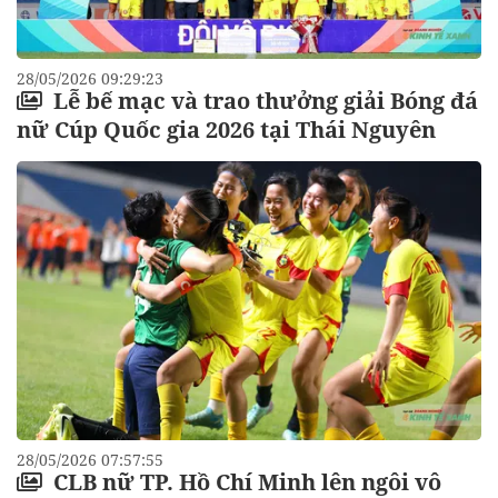
28/05/2026 09:29:23
Lễ bế mạc và trao thưởng giải Bóng đá
nữ Cúp Quốc gia 2026 tại Thái Nguyên
28/05/2026 07:57:55
CLB nữ TP. Hồ Chí Minh lên ngôi vô