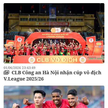
01/06/2026 23:43:49
CLB Công an Hà Nội nhận cúp vô địch
V.League 2025/26