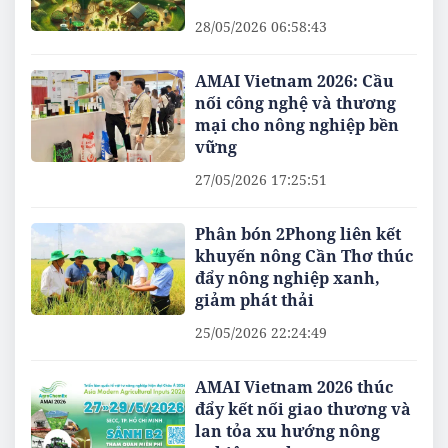
28/05/2026 06:58:43
AMAI Vietnam 2026: Cầu
nối công nghệ và thương
mại cho nông nghiệp bền
vững
27/05/2026 17:25:51
Phân bón 2Phong liên kết
khuyến nông Cần Thơ thúc
đẩy nông nghiệp xanh,
giảm phát thải
25/05/2026 22:24:49
AMAI Vietnam 2026 thúc
đẩy kết nối giao thương và
lan tỏa xu hướng nông