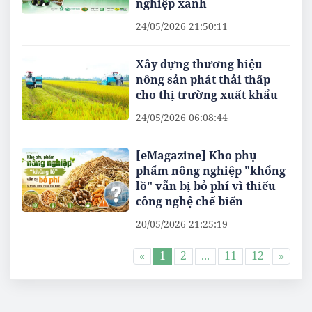
nghiệp xanh
24/05/2026 21:50:11
Xây dựng thương hiệu
nông sản phát thải thấp
cho thị trường xuất khẩu
24/05/2026 06:08:44
[eMagazine] Kho phụ
phẩm nông nghiệp "khổng
lồ" vẫn bị bỏ phí vì thiếu
công nghệ chế biến
20/05/2026 21:25:19
«
1
2
...
11
12
»