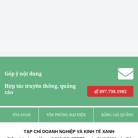
Góp ý nội dung
Hợp tác truyền thông, quảng
097.738.1982
cáo
TÒA SOẠN
VĂN PHÒNG ĐẠI DIỆN
BẢNG GIÁ QUẢNG C
TẠP CHÍ DOANH NGHIỆP VÀ KINH TẾ XANH