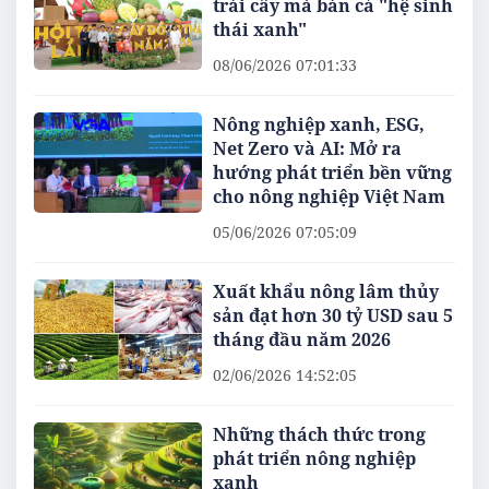
trái cây mà bán cả "hệ sinh
thái xanh"
08/06/2026 07:01:33
Nông nghiệp xanh, ESG,
Net Zero và AI: Mở ra
hướng phát triển bền vững
cho nông nghiệp Việt Nam
05/06/2026 07:05:09
Xuất khẩu nông lâm thủy
sản đạt​​​​​​​ hơn 30 tỷ USD sau 5
tháng đầu năm 2026
02/06/2026 14:52:05
Những thách thức trong
phát triển nông nghiệp
xanh