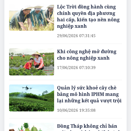
Lộc Trời đồng hành cùng
chính quyền địa phương
hai cấp, kiến tạo nền nông
nghiệp xanh
29/06/2026 07:31:45
Khi công nghệ mở đường
cho nông nghiệp xanh
17/06/2026 07:10:39
Quản lý sức khoẻ cây chè
bằng mô hình IPHM mang
lại những kết quả vượt trội
10/06/2026 19:35:08
Đồng Tháp không chỉ bán