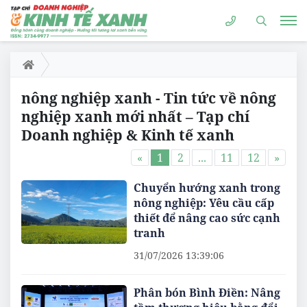
nông nghiệp xanh - Tin tức về nông
nghiệp xanh mới nhất – Tạp chí
Doanh nghiệp & Kinh tế xanh
«
1
2
...
11
12
»
Chuyển hướng xanh trong
nông nghiệp: Yêu cầu cấp
thiết để nâng cao sức cạnh
tranh
31/07/2026 13:39:06
Phân bón Bình Điền: Nâng