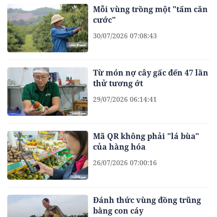
Mỗi vùng trồng một "tấm căn
cước"
30/07/2026 07:08:43
Từ món nợ cây gấc đến 47 lần
thử tương ớt
29/07/2026 06:14:41
Mã QR không phải "lá bùa"
của hàng hóa
26/07/2026 07:00:16
Đánh thức vùng đồng trũng
bằng con cáy