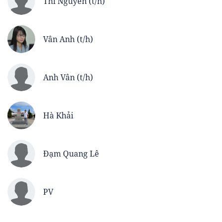
Thi Nguyên (t/h)
Vân Anh (t/h)
Anh Vân (t/h)
Hà Khải
Đạm Quang Lê
PV