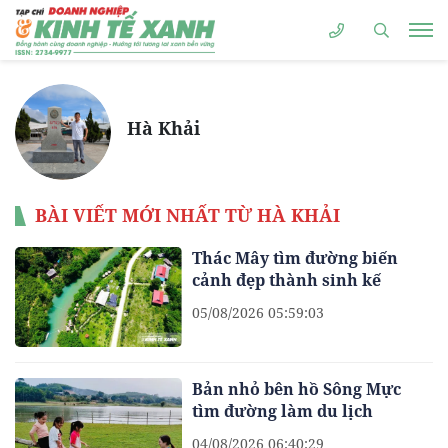
Hà Khải
BÀI VIẾT MỚI NHẤT TỪ HÀ KHẢI
Thác Mây tìm đường biến
cảnh đẹp thành sinh kế
05/08/2026 05:59:03
Bản nhỏ bên hồ Sông Mực
tìm đường làm du lịch
04/08/2026 06:40:29