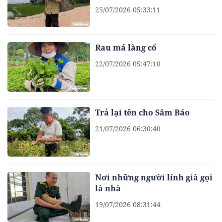
25/07/2026 05:33:11
Rau má làng cổ
22/07/2026 05:47:10
Trả lại tên cho Sâm Báo
21/07/2026 06:30:40
Nơi những người lính già gọi
là nhà
19/07/2026 08:31:44