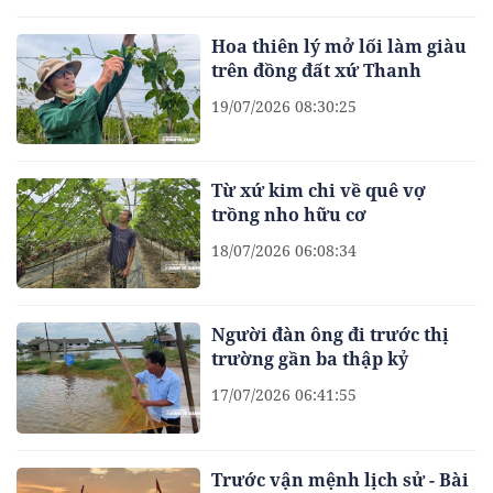
Hoa thiên lý mở lối làm giàu
trên đồng đất xứ Thanh
19/07/2026 08:30:25
Từ xứ kim chi về quê vợ
trồng nho hữu cơ
18/07/2026 06:08:34
Người đàn ông đi trước thị
trường gần ba thập kỷ
17/07/2026 06:41:55
Trước vận mệnh lịch sử - Bài