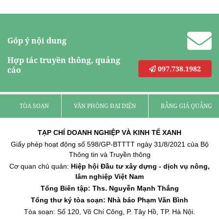
Góp ý nội dung
Hợp tác truyền thông, quảng
097.738.1982
cáo
TÒA SOẠN
VĂN PHÒNG ĐẠI DIỆN
BẢNG GIÁ QUẢNG C
TẠP CHÍ DOANH NGHIỆP VÀ KINH TẾ XANH
Giấy phép hoạt động số 598/GP-BTTTT ngày 31/8/2021 của Bộ
Thông tin và Truyền thông
Cơ quan chủ quản:
Hiệp hội Đầu tư xây dựng - dịch vụ nông,
lâm nghiệp Việt Nam
Tổng Biên tập: Ths. Nguyễn Mạnh Thắng
Tổng thư ký tòa soạn: Nhà báo Phạm Văn Bình
Tòa soạn: Số 120, Võ Chí Công, P. Tây Hồ, TP. Hà Nội.