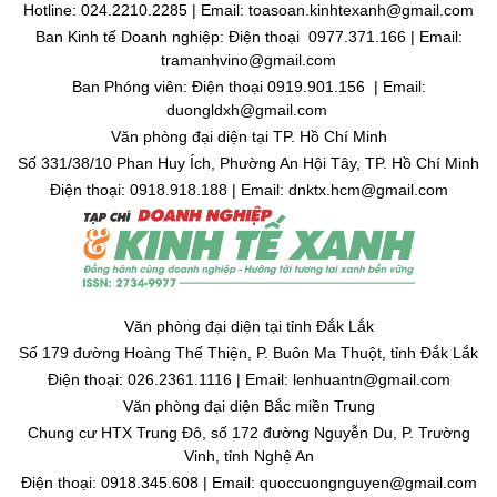
Hotline: 024.2210.2285 | Email: toasoan.kinhtexanh@gmail.com
Ban Kinh tế Doanh nghiệp: Điện thoại 0977.371.166 | Email:
tramanhvino@gmail.com
Ban Phóng viên: Điện thoại 0919.901.156 | Email:
duongldxh@gmail.com
Văn phòng đại diện tại TP. Hồ Chí Minh
Số 331/38/10 Phan Huy Ích, Phường An Hội Tây, TP. Hồ Chí Minh
Điện thoại: 0918.918.188 | Email: dnktx.hcm@gmail.com
Văn phòng đại diện tại tỉnh Đắk Lắk
Số 179 đường Hoàng Thế Thiện, P. Buôn Ma Thuột, tỉnh Đắk Lắk
Điện thoại: 026.2361.1116 | Email: lenhuantn@gmail.com
Văn phòng đại diện Bắc miền Trung
Chung cư HTX Trung Đô, số 172 đường Nguyễn Du, P. Trường
Vinh, tỉnh Nghệ An
Điện thoại: 0918.345.608 | Email: quoccuongnguyen@gmail.com