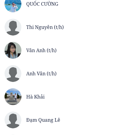
QUỐC CƯỜNG
Thi Nguyên (t/h)
Vân Anh (t/h)
Anh Vân (t/h)
Hà Khải
Đạm Quang Lê