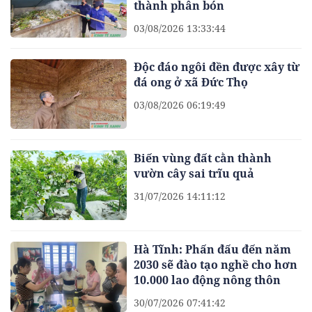
thành phân bón
03/08/2026 13:33:44
Độc đáo ngôi đền được xây từ
đá ong ở xã Đức Thọ
03/08/2026 06:19:49
Biến vùng đất cằn thành
vườn cây sai trĩu quả
31/07/2026 14:11:12
Hà Tĩnh: Phấn đấu đến năm
2030 sẽ đào tạo nghề cho hơn
10.000 lao động nông thôn
30/07/2026 07:41:42