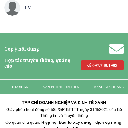
PV
Góp ý nội dung
Hợp tác truyền thông, quảng
097.738.1982
cáo
TÒA SOẠN
VĂN PHÒNG ĐẠI DIỆN
BẢNG GIÁ QUẢNG C
TẠP CHÍ DOANH NGHIỆP VÀ KINH TẾ XANH
Giấy phép hoạt động số 598/GP-BTTTT ngày 31/8/2021 của Bộ
Thông tin và Truyền thông
Cơ quan chủ quản:
Hiệp hội Đầu tư xây dựng - dịch vụ nông,