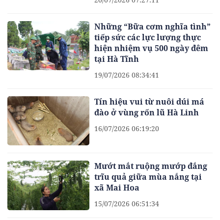
Những “Bữa cơm nghĩa tình”
tiếp sức các lực lượng thực
hiện nhiệm vụ 500 ngày đêm
tại Hà Tĩnh
19/07/2026 08:34:41
Tín hiệu vui từ nuôi dúi má
đào ở vùng rốn lũ Hà Linh
16/07/2026 06:19:20
Mướt mắt ruộng mướp đắng
trĩu quả giữa mùa nắng tại
xã Mai Hoa
15/07/2026 06:51:34