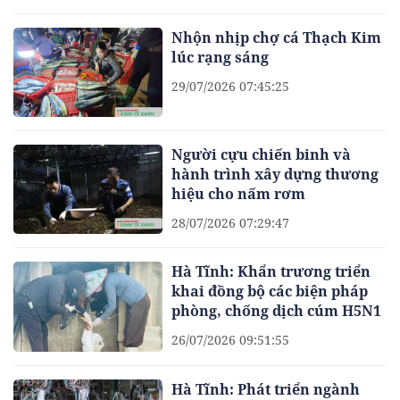
Nhộn nhịp chợ cá Thạch Kim
lúc rạng sáng
29/07/2026 07:45:25
Người cựu chiến binh và
hành trình xây dựng thương
hiệu cho nấm rơm
28/07/2026 07:29:47
Hà Tĩnh: Khẩn trương triển
khai đồng bộ các biện pháp
phòng, chống dịch cúm H5N1
26/07/2026 09:51:55
Hà Tĩnh: Phát triển ngành