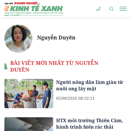
Nguyễn Duyên
BÀI VIẾT MỚI NHẤT TỪ NGUYỄN
DUYÊN
Người nông dân làm giàu từ
nuôi ong lấy mật
05/08/2026 08:32:11
HTX môi trường Thiên Cầm,
hành trình biến rác thải