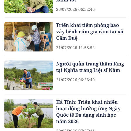
23/07/2026 06:52:46
Triển khai tiêm phòng bao
vây bệnh cúm gia cầm tại xã
Cẩm Duệ
21/07/2026 11:58:52
Người quản trang thầm lặng
tại Nghĩa trang Liệt sĩ Nầm
21/07/2026 06:26:49
Hà Tĩnh: Triển khai nhiều
hoạt động hưởng ứng Ngày
Quốc tế Đa dạng sinh học
năm 2026
20/07/2026 07:27:11