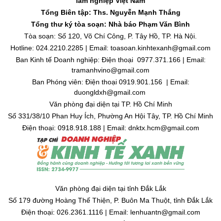
lâm nghiệp Việt Nam
Tổng Biên tập: Ths. Nguyễn Mạnh Thắng
Tổng thư ký tòa soạn: Nhà báo Phạm Văn Bình
Tòa soạn: Số 120, Võ Chí Công, P. Tây Hồ, TP. Hà Nội.
Hotline: 024.2210.2285 | Email: toasoan.kinhtexanh@gmail.com
Ban Kinh tế Doanh nghiệp: Điện thoại 0977.371.166 | Email:
tramanhvino@gmail.com
Ban Phóng viên: Điện thoại 0919.901.156 | Email:
duongldxh@gmail.com
Văn phòng đại diện tại TP. Hồ Chí Minh
Số 331/38/10 Phan Huy Ích, Phường An Hội Tây, TP. Hồ Chí Minh
Điện thoại: 0918.918.188 | Email: dnktx.hcm@gmail.com
Văn phòng đại diện tại tỉnh Đắk Lắk
Số 179 đường Hoàng Thế Thiện, P. Buôn Ma Thuột, tỉnh Đắk Lắk
Điện thoại: 026.2361.1116 | Email: lenhuantn@gmail.com