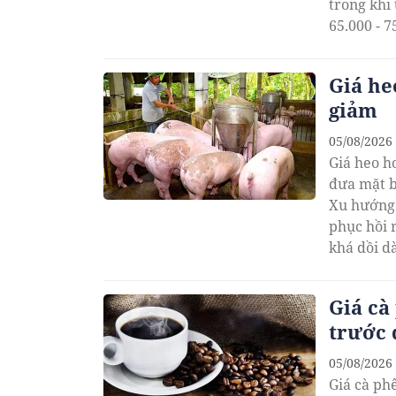
trong khi
65.000 - 7
Giá he
giảm
05/08/2026
Giá heo h
đưa mặt b
Xu hướng 
phục hồi 
khá dồi d
Giá cà
trước 
05/08/2026
Giá cà ph