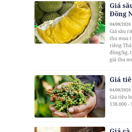
Giá sầ
Đồng N
04/08/2026
Giá sầu r
thu mua t
riêng Thá
đồng/kg, t
giá thu m
Giá ti
04/08/2026
Giá tiêu 
138.000 -
Giá cà