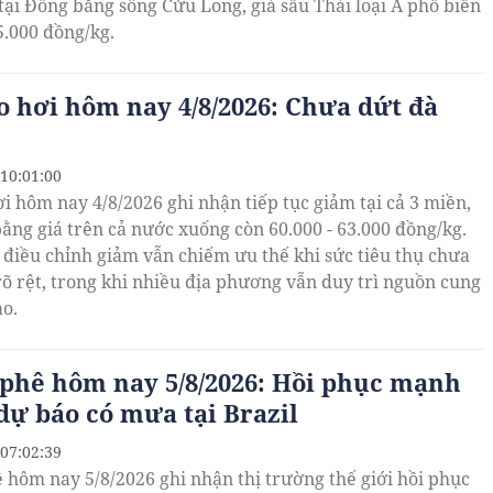
 tại Đồng bằng sông Cửu Long, giá sầu Thái loại A phổ biến
5.000 đồng/kg.
o hơi hôm nay 4/8/2026: Chưa dứt đà
 10:01:00
ơi hôm nay 4/8/2026 ghi nhận tiếp tục giảm tại cả 3 miền,
ằng giá trên cả nước xuống còn 60.000 - 63.000 đồng/kg.
điều chỉnh giảm vẫn chiếm ưu thế khi sức tiêu thụ chưa
rõ rệt, trong khi nhiều địa phương vẫn duy trì nguồn cung
ào.
 phê hôm nay 5/8/2026: Hồi phục mạnh
dự báo có mưa tại Brazil
 07:02:39
ê hôm nay 5/8/2026 ghi nhận thị trường thế giới hồi phục