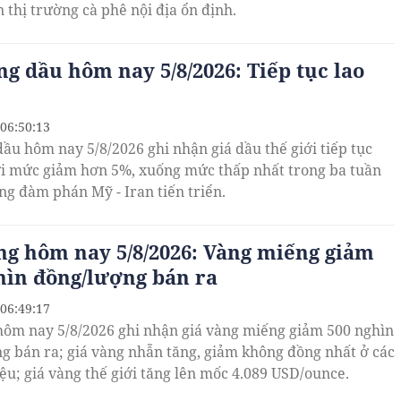
 thị trường cà phê nội địa ổn định.
ng dầu hôm nay 5/8/2026: Tiếp tục lao
 06:50:13
dầu hôm nay 5/8/2026 ghi nhận giá dầu thế giới tiếp tục
ới mức giảm hơn 5%, xuống mức thấp nhất trong ba tuần
ng đàm phán Mỹ - Iran tiến triển.
ng hôm nay 5/8/2026: Vàng miếng giảm
hìn đồng/lượng bán ra
 06:49:17
hôm nay 5/8/2026 ghi nhận giá vàng miếng giảm 500 nghìn
g bán ra; giá vàng nhẫn tăng, giảm không đồng nhất ở các
ệu; giá vàng thế giới tăng lên mốc 4.089 USD/ounce.