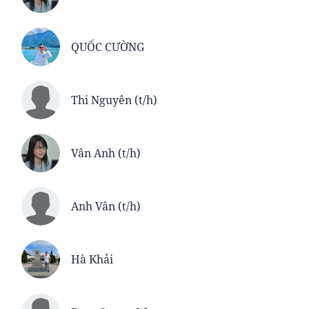
QUỐC CƯỜNG
Thi Nguyên (t/h)
Vân Anh (t/h)
Anh Vân (t/h)
Hà Khải