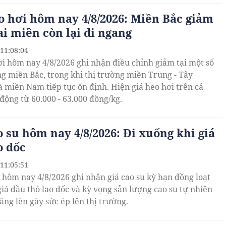
o hơi hôm nay 4/8/2026: Miền Bắc giảm
ai miền còn lại đi ngang
 11:08:04
ơi hôm nay 4/8/2026 ghi nhận điều chỉnh giảm tại một số
g miền Bắc, trong khi thị trường miền Trung - Tây
 miền Nam tiếp tục ổn định. Hiện giá heo hơi trên cả
động từ 60.000 - 63.000 đồng/kg.
o su hôm nay 4/8/2026: Đi xuống khi giá
o dốc
 11:05:51
u hôm nay 4/8/2026 ghi nhận giá cao su kỳ hạn đồng loạt
giá dầu thô lao dốc và kỳ vọng sản lượng cao su tự nhiên
ăng lên gây sức ép lên thị trường.