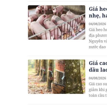
Giá he
nhẹ, h
04/08/2026
Giá heo h
địa phươn
Nguyên và
nước dao 
Giá ca
dầu la
04/08/2026
Giá cao s
giảm khi 
toàn cầu t