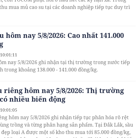
 thu mua mủ cao su tại các doanh nghiệp tiếp tục duy trì
êu hôm nay 5/8/2026: Cao nhất 141.000
g
 10:01:11
hôm nay 5/8/2026 ghi nhận tại thị trường trong nước tiếp
nh trong khoảng 138.000 - 141.000 đồng/kg.
u riêng hôm nay 5/8/2026: Thị trường
có nhiều biến động
 10:01:05
iêng hôm nay 5/8/2026 ghi nhận tiếp tục phân hóa rõ rệt
vùng trồng và từng phân hạng sản phẩm. Tại Đắk Lắk, sầu
 đẹp loại A được một số kho thu mua tới 85.000 đồng/kg,