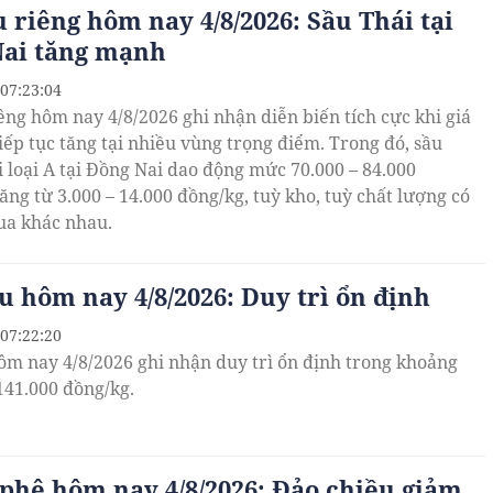
u riêng hôm nay 4/8/2026: Sầu Thái tại
ai tăng mạnh
 07:23:04
iêng hôm nay 4/8/2026 ghi nhận diễn biến tích cực khi giá
iếp tục tăng tại nhiều vùng trọng điểm. Trong đó, sầu
i loại A tại Đồng Nai dao động mức 70.000 – 84.000
ăng từ 3.000 – 14.000 đồng/kg, tuỳ kho, tuỳ chất lượng có
ua khác nhau.
êu hôm nay 4/8/2026: Duy trì ổn định
 07:22:20
hôm nay 4/8/2026 ghi nhận duy trì ổn định trong khoảng
 141.000 đồng/kg.
 phê hôm nay 4/8/2026: Đảo chiều giảm