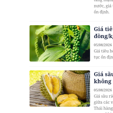
nước, giá
ổn định.
Giá ti
đồng/k
05/08/2026
Giá tiêu 
tục ổn đị
Giá sầ
không 
05/08/2026
Giá sầu r
giữa các 
Thái hàng