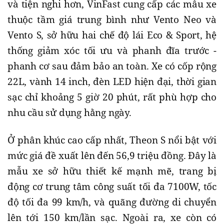
và tiện nghi hơn, VinFast cung cấp các mẫu xe
thuộc tầm giá trung bình như Vento Neo và
Vento S, sở hữu hai chế độ lái Eco & Sport, hệ
thống giảm xóc tối ưu và phanh đĩa trước -
phanh cơ sau đảm bảo an toàn. Xe có cốp rộng
22L, vành 14 inch, đèn LED hiện đại, thời gian
sạc chỉ khoảng 5 giờ 20 phút, rất phù hợp cho
nhu cầu sử dụng hằng ngày.
Ở phân khúc cao cấp nhất, Theon S nổi bật với
mức giá đề xuất lên đến 56,9 triệu đồng. Đây là
mẫu xe sở hữu thiết kế mạnh mẽ, trang bị
động cơ trung tâm công suất tối đa 7100W, tốc
độ tối đa 99 km/h, và quãng đường di chuyển
lên tới 150 km/lần sạc. Ngoài ra, xe còn có