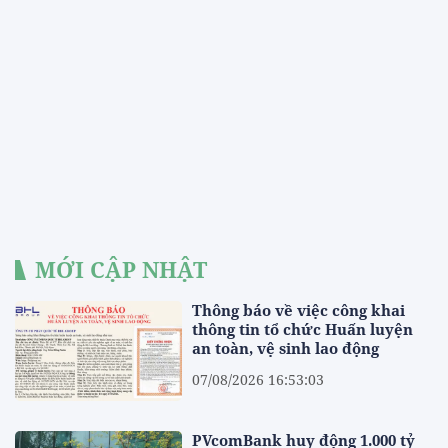
MỚI CẬP NHẬT
Thông báo về việc công khai
thông tin tổ chức Huấn luyện
an toàn, vệ sinh lao động
07/08/2026 16:53:03
PVcomBank huy động 1.000 tỷ