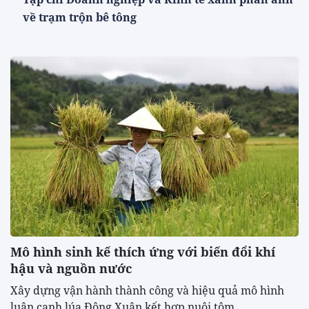
về trạm trộn bê tông
Mô hình sinh kế thích ứng với biến đổi khí
hậu và nguồn nước
Xây dựng vận hành thành công và hiệu quả mô hình
luân canh lúa Đông Xuân kết hợp nuôi tôm...