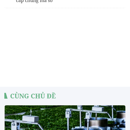
cấp chung mã số
CÙNG CHỦ ĐỀ