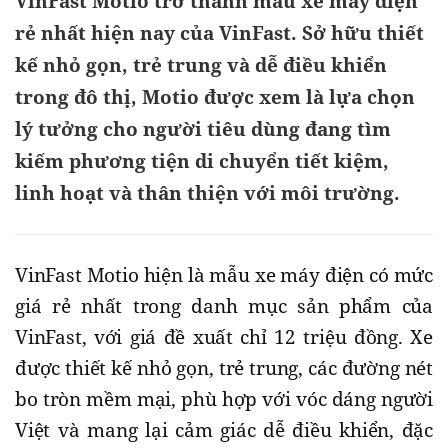
VinFast Motio trở thành mẫu xe máy điện
rẻ nhất hiện nay của VinFast. Sở hữu thiết
kế nhỏ gọn, trẻ trung và dễ điều khiển
trong đô thị, Motio được xem là lựa chọn
lý tưởng cho người tiêu dùng đang tìm
kiếm phương tiện di chuyển tiết kiệm,
linh hoạt và thân thiện với môi trường.
VinFast Motio hiện là mẫu xe máy điện có mức
giá rẻ nhất trong danh mục sản phẩm của
VinFast, với giá đề xuất chỉ 12 triệu đồng. Xe
được thiết kế nhỏ gọn, trẻ trung, các đường nét
bo tròn mềm mại, phù hợp với vóc dáng người
Việt và mang lại cảm giác dễ điều khiển, đặc