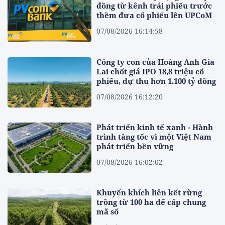
đồng từ kênh trái phiếu trước
thềm đưa cổ phiếu lên UPCoM
07/08/2026 16:14:58
Công ty con của Hoàng Anh Gia
Lai chốt giá IPO 18,8 triệu cổ
phiếu, dự thu hơn 1.100 tỷ đồng
07/08/2026 16:12:20
Phát triển kinh tế xanh - Hành
trình tăng tốc vì một Việt Nam
phát triển bền vững
07/08/2026 16:02:02
Khuyến khích liên kết rừng
trồng từ 100 ha để cấp chung
mã số