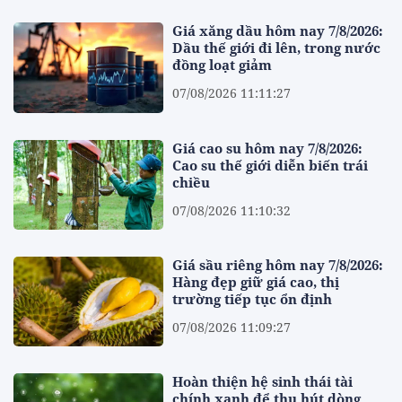
Giá xăng dầu hôm nay 7/8/2026:
Dầu thế giới đi lên, trong nước
đồng loạt giảm
07/08/2026 11:11:27
Giá cao su hôm nay 7/8/2026:
Cao su thế giới diễn biến trái
chiều
07/08/2026 11:10:32
Giá sầu riêng hôm nay 7/8/2026:
Hàng đẹp giữ giá cao, thị
trường tiếp tục ổn định
07/08/2026 11:09:27
Hoàn thiện hệ sinh thái tài
chính xanh để thu hút dòng