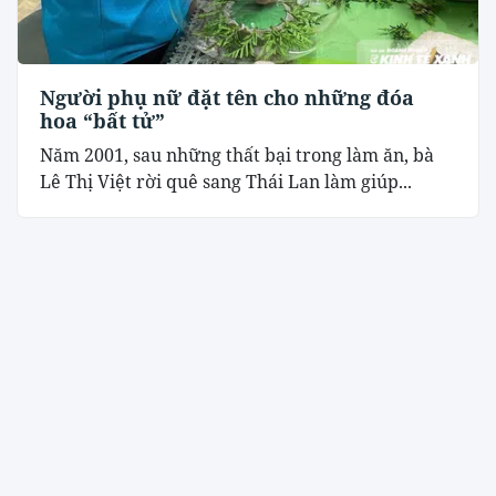
Người phụ nữ đặt tên cho những đóa
hoa “bất tử”
Năm 2001, sau những thất bại trong làm ăn, bà
Lê Thị Việt rời quê sang Thái Lan làm giúp...