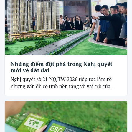
Những điểm đột phá trong Nghị quyết
mới về đất đai
Nghị quyết số 21-NQ/TW 2026 tiếp tục làm rõ
những vấn đề có tính nền tảng về vai trò của...