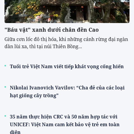
"Báu vật" xanh dưới chân đền Cao
​Giữa cơn lốc đô thị hóa, khi những cánh rừng đại ngàn
dần lùi xa, thì tại núi Thiên Bồng...
Tuổi trẻ Việt Nam viết tiếp khát vọng cống hiến
Nikolai Ivanovich Vavilov: “Cha đẻ của các loại
hạt giống cây trồng”
35 năm thực hiện CRC và 50 năm hợp tác với
UNICEF: Việt Nam cam kết bảo vệ trẻ em toàn
diện