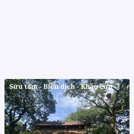
Sưu tầm - Biên dịch - Khảo cứu