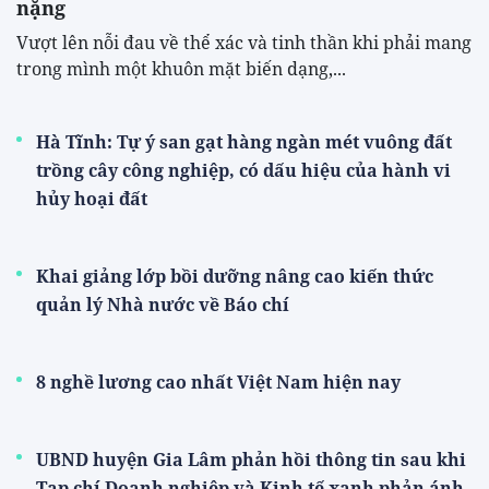
nặng
Vượt lên nỗi đau về thể xác và tinh thần khi phải mang
trong mình một khuôn mặt biến dạng,...
Hà Tĩnh: Tự ý san gạt hàng ngàn mét vuông đất
trồng cây công nghiệp, có dấu hiệu của hành vi
hủy hoại đất
Khai giảng lớp bồi dưỡng nâng cao kiến thức
quản lý Nhà nước về Báo chí
8 nghề lương cao nhất Việt Nam hiện nay
UBND huyện Gia Lâm phản hồi thông tin sau khi
Tạp chí Doanh nghiệp và Kinh tế xanh phản ánh