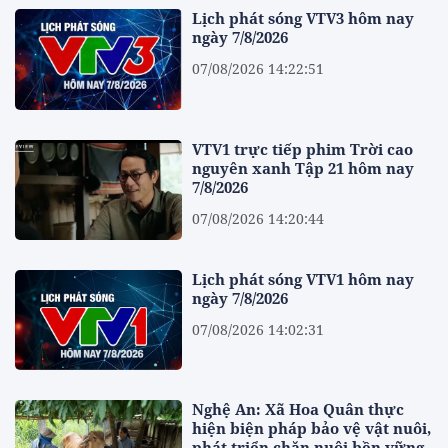
Lịch phát sóng VTV3 hôm nay
ngày 7/8/2026
07/08/2026 14:22:51
VTV1 trực tiếp phim Trời cao
nguyên xanh Tập 21 hôm nay
7/8/2026
07/08/2026 14:20:44
Lịch phát sóng VTV1 hôm nay
ngày 7/8/2026
07/08/2026 14:02:31
Nghệ An: Xã Hoa Quân thực
hiện biện pháp bảo vệ vật nuôi,
phát triển chăn nuôi bền vững