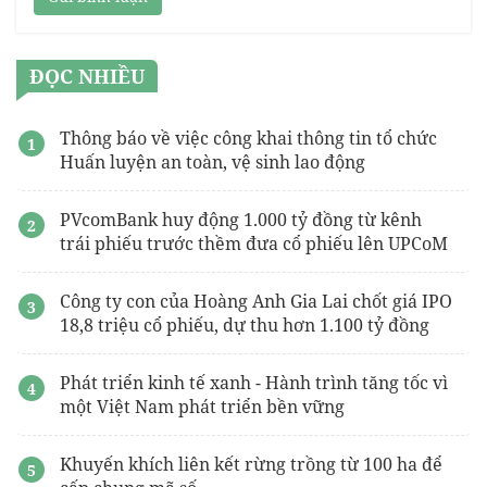
ĐỌC NHIỀU
Thông báo về việc công khai thông tin tổ chức
Huấn luyện an toàn, vệ sinh lao động
PVcomBank huy động 1.000 tỷ đồng từ kênh
trái phiếu trước thềm đưa cổ phiếu lên UPCoM
Công ty con của Hoàng Anh Gia Lai chốt giá IPO
18,8 triệu cổ phiếu, dự thu hơn 1.100 tỷ đồng
Phát triển kinh tế xanh - Hành trình tăng tốc vì
một Việt Nam phát triển bền vững
Khuyến khích liên kết rừng trồng từ 100 ha để