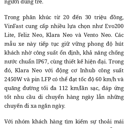
người dùng trẻ.
Trong phân khúc từ 20 đến 30 triệu đồng,
VinFast cung cấp nhiều lựa chọn như Evo200
Lite, Feliz Neo, Klara Neo và Vento Neo. Các
mẫu xe này tiếp tục giữ vững phong độ hút
khách nhờ công suất ổn định, khả năng chống
nước chuẩn IP67, cùng thiết kế hiện đại. Trong
đó, Klara Neo với động cơ Inhub công suất
2450W và pin LFP có thể đạt tốc độ 60 km/h và
quãng đường tối đa 112 km/lần sạc, đáp ứng
tốt nhu cầu di chuyển hàng ngày lẫn những
chuyến đi xa ngắn ngày.
Với nhóm khách hàng tìm kiếm sự thoải mái