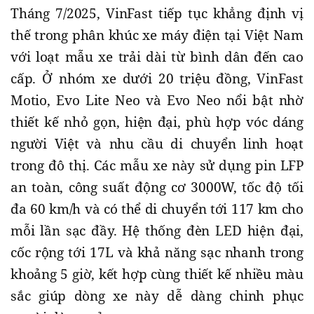
Tháng 7/2025, VinFast tiếp tục khẳng định vị
thế trong phân khúc xe máy điện tại Việt Nam
với loạt mẫu xe trải dài từ bình dân đến cao
cấp. Ở nhóm xe dưới 20 triệu đồng, VinFast
Motio, Evo Lite Neo và Evo Neo nổi bật nhờ
thiết kế nhỏ gọn, hiện đại, phù hợp vóc dáng
người Việt và nhu cầu di chuyển linh hoạt
trong đô thị. Các mẫu xe này sử dụng pin LFP
an toàn, công suất động cơ 3000W, tốc độ tối
đa 60 km/h và có thể di chuyển tới 117 km cho
mỗi lần sạc đầy. Hệ thống đèn LED hiện đại,
cốc rộng tới 17L và khả năng sạc nhanh trong
khoảng 5 giờ, kết hợp cùng thiết kế nhiều màu
sắc giúp dòng xe này dễ dàng chinh phục