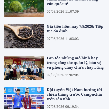
vốn quốc tế
07/08/2026 11:07:39
Giá tiêu hôm nay 7/8/2026: Tiếp
tục ổn định
07/08/2026 11:03:02
Lan tỏa những mô hình hay
trong công tác quản lý, bảo vệ
và phòng cháy chữa cháy rừng
07/08/2026 11:02:04
Đội tuyển Việt Nam hướng tới
chiến thắng trước Campuchia
trên sân nhà
07/08/2026 09:19:34