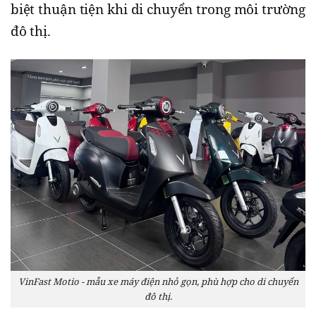
biệt thuận tiện khi di chuyển trong môi trường
đô thị.
VinFast Motio - mẫu xe máy điện nhỏ gọn, phù hợp cho di chuyển
đô thị.