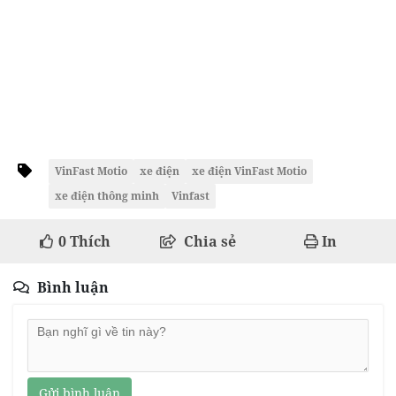
VinFast Motio
xe điện
xe điện VinFast Motio
xe điện thông minh
Vinfast
0
Thích
Chia sẻ
In
Bình luận
Gửi bình luận