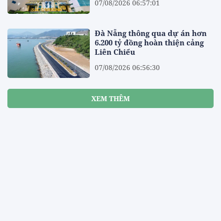
07/08/2026 06:57:01
Đà Nẵng thông qua dự án hơn
6.200 tỷ đồng hoàn thiện cảng
Liên Chiểu
07/08/2026 06:56:30
XEM THÊM