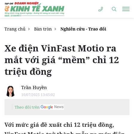
Trang chủ
Bàn tròn
Nghiên cứu - Trao đổi
Xe điện VinFast Motio ra
mắt với giá “mềm” chỉ 12
triệu đồng
Trần Huyền
10/07/2025 13:45:02
Theo dõi trên
Với mức giá đề xuất chỉ 12 triệu đồng,