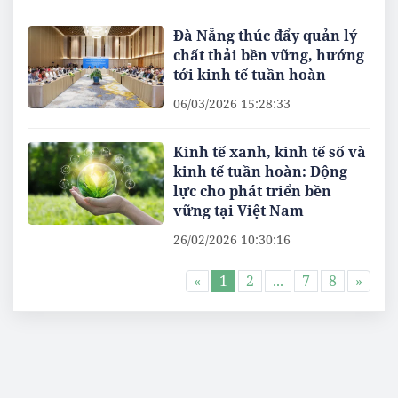
Đà Nẵng thúc đẩy quản lý
chất thải bền vững, hướng
tới kinh tế tuần hoàn
06/03/2026 15:28:33
Kinh tế xanh, kinh tế số và
kinh tế tuần hoàn: Động
lực cho phát triển bền
vững tại Việt Nam
26/02/2026 10:30:16
«
1
2
...
7
8
»