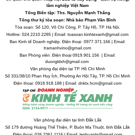
lâm nghiệp Việt Nam
Tổng Biên tập: Ths. Nguyễn Mạnh Thắng
Tổng thư ký tòa soạn: Nhà báo Phạm Văn Bình
Tòa soạn: Số 120, Võ Chí Công, P. Tây Hồ, TP. Hà Nội.
Hotline: 024.2210.2285 | Email: toasoan.kinhtexanh@gmail.com
Ban Kinh tế Doanh nghiệp: Điện thoại 0977.371.166 | Email:
tramanhvino@gmail.com
Ban Phóng viên: Điện thoại 0919.901.156 | Email:
duongldxh@gmail.com
Văn phòng đại diện tại TP. Hồ Chí Minh
Số 331/38/10 Phan Huy Ích, Phường An Hội Tây, TP. Hồ Chí Minh
Điện thoại: 0918.918.188 | Email: dnktx.hcm@gmail.com
Văn phòng đại diện tại tỉnh Đắk Lắk
Số 179 đường Hoàng Thế Thiện, P. Buôn Ma Thuột, tỉnh Đắk Lắk
Điện thoại: 026.2361.1116 | Email: lenhuantn@gmail.com