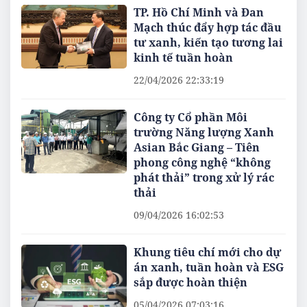
TP. Hồ Chí Minh và Đan
Mạch thúc đẩy hợp tác đầu
tư xanh, kiến tạo tương lai
kinh tế tuần hoàn
22/04/2026 22:33:19
Công ty Cổ phần Môi
trường Năng lượng Xanh
Asian Bắc Giang – Tiên
phong công nghệ “không
phát thải” trong xử lý rác
thải
09/04/2026 16:02:53
Khung tiêu chí mới cho dự
án xanh, tuần hoàn và ESG
sắp được hoàn thiện
05/04/2026 07:03:16