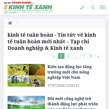
kinh tế tuần hoàn - Tin tức về kinh
tế tuần hoàn mới nhất – Tạp chí
Doanh nghiệp & Kinh tế xanh
«
1
2
...
7
8
»
Kiến tạo động lực tăng
trưởng mới cho nông
nghiệp Việt Nam
17/07/2026 12:05:21
Đổi mới công nghệ trở
thành động lực phát triển