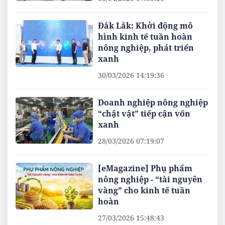
Đắk Lắk: Khởi động mô
hình kinh tế tuần hoàn
nông nghiệp, phát triển
xanh
30/03/2026 14:19:36
Doanh nghiệp nông nghiệp
“chật vật” tiếp cận vốn
xanh
28/03/2026 07:19:07
[eMagazine] Phụ phẩm
nông nghiệp - “tài nguyên
vàng” cho kinh tế tuần
hoàn
27/03/2026 15:48:43