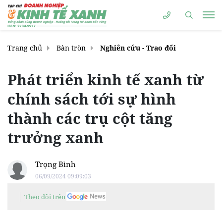
Trang chủ
Bàn tròn
Nghiên cứu - Trao đổi
Phát triển kinh tế xanh từ
chính sách tới sự hình
thành các trụ cột tăng
trưởng xanh
Trọng Bình
06/09/2024 09:09:03
Theo dõi trên