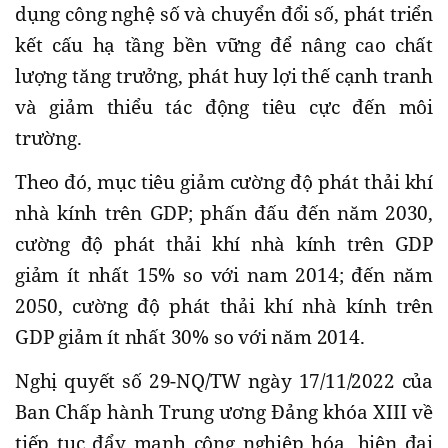
dụng công nghệ số và chuyển đổi số, phát triển
kết cấu hạ tầng bền vững để nâng cao chất
lượng tăng trưởng, phát huy lợi thế cạnh tranh
và giảm thiểu tác động tiêu cực đến môi
trường.
Theo đó, mục tiêu giảm cường độ phát thải khí
nhà kính trên GDP; phấn đấu đến năm 2030,
cường độ phát thải khí nhà kính trên GDP
giảm ít nhất 15% so với nam 2014; đến năm
2050, cường độ phát thải khí nhà kính trên
GDP giảm ít nhất 30% so với năm 2014.
Nghị quyết số 29-NQ/TW ngày 17/11/2022 của
Ban Chấp hành Trung ương Đảng khóa XIII về
tiếp tục đẩy mạnh công nghiệp hóa, hiện đại