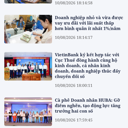
10/08/2026 18:14:58
Doanh nghiệp nhỏ và vừa được
vay ưu đãi với lãi suất thấp
hơn bình quân ít nhất 1%/năm
10/08/2026 18:14:17
VietinBank ký kết hợp tác với
Cục Thuế đồng hành cùng hộ
kinh doanh, cá nhân kinh
doanh, doanh nghiệp thúc đẩy
chuyển đổi số
10/08/2026 18:00:11
Cà phê Doanh nhân HUBA: Gỡ
điểm nghẽn, tạo động lực tăng
trưởng hai con số
10/08/2026 17:59:45