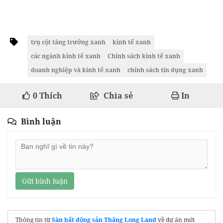
trụ cột tăng trưởng xanh
kinh tế xanh
các ngành kinh tế xanh
Chính sách kinh tế xanh
doanh nghiệp và kinh tế xanh
chính sách tín dụng xanh
0
Thích
Chia sẻ
In
Bình luận
Gửi bình luận
Thông tin từ
Sàn bất động sản Thăng Long Land
về dự án mới