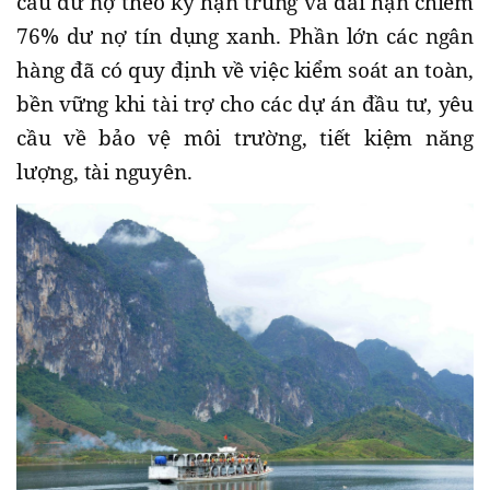
cấu dư nợ theo kỳ hạn trung và dài hạn chiếm
76% dư nợ tín dụng xanh. Phần lớn các ngân
hàng đã có quy định về việc kiểm soát an toàn,
bền vững khi tài trợ cho các dự án đầu tư, yêu
cầu về bảo vệ môi trường, tiết kiệm năng
lượng, tài nguyên.