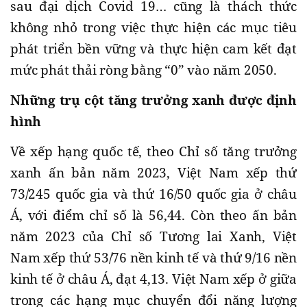
sau đại dịch Covid 19… cũng là thách thức
không nhỏ trong việc thực hiện các mục tiêu
phát triển bền vững và thực hiện cam kết đạt
mức phát thải ròng bằng “0” vào năm 2050.
Những trụ cột tăng trưởng xanh được định
hình
Về xếp hạng quốc tế, theo Chỉ số tăng trưởng
xanh ấn bản năm 2023, Việt Nam xếp thứ
73/245 quốc gia và thứ 16/50 quốc gia ở châu
Á, với điểm chỉ số là 56,44. Còn theo ấn bản
năm 2023 của Chỉ số Tương lai Xanh, Việt
Nam xếp thứ 53/76 nền kinh tế và thứ 9/16 nền
kinh tế ở châu Á, đạt 4,13. Việt Nam xếp ở giữa
trong các hạng mục chuyển đổi năng lượng