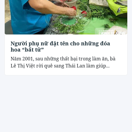
Người phụ nữ đặt tên cho những đóa
hoa “bất tử”
Năm 2001, sau những thất bại trong làm ăn, bà
Lê Thị Việt rời quê sang Thái Lan làm giúp...