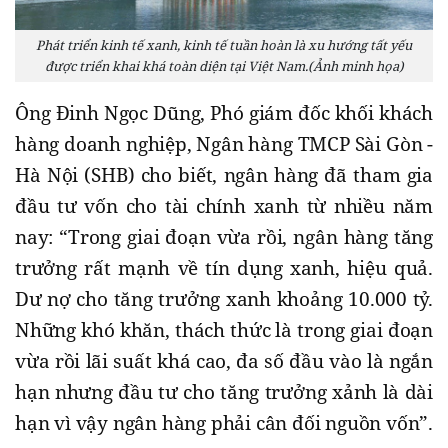
Phát triển kinh tế xanh, kinh tế tuần hoàn là xu hướng tất yếu
được triển khai khá toàn diện tại Việt Nam.(Ảnh minh họa)
Ông Đinh Ngọc Dũng, Phó giám đốc khối khách
hàng doanh nghiệp, Ngân hàng TMCP Sài Gòn -
Hà Nội (SHB) cho biết, ngân hàng đã tham gia
đầu tư vốn cho tài chính xanh từ nhiều năm
nay: “Trong giai đoạn vừa rồi, ngân hàng tăng
trưởng rất mạnh về tín dụng xanh, hiệu quả.
Dư nợ cho tăng trưởng xanh khoảng 10.000 tỷ.
Những khó khăn, thách thức là trong giai đoạn
vừa rồi lãi suất khá cao, đa số đầu vào là ngắn
hạn nhưng đầu tư cho tăng trưởng xảnh là dài
hạn vì vậy ngân hàng phải cân đối nguồn vốn”.