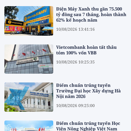
Điện Máy Xanh thu gần 75.500
tỷ đồng sau 7 tháng, hoàn thành
62% kế hoạch năm
10/08/2026 13:41:16
Vietcombank hoàn tất thâu
tóm 100% vốn VBB
10/08/2026 10:25:35
Điểm chuẩn trúng tuyển
Trường Đại học Xây dựng Hà
Nội năm 2026
10/08/2026 09:25:00
Điểm chuẩn trúng tuyển Học
Viện Nông Nghiệp Việt Nam