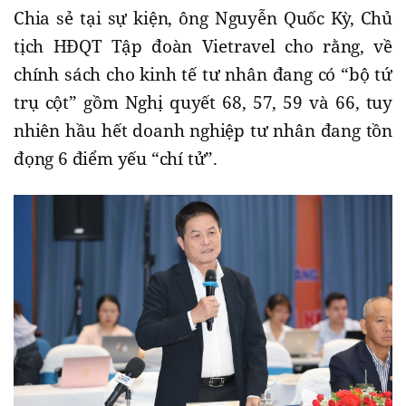
Chia sẻ tại sự kiện, ông Nguyễn Quốc Kỳ, Chủ
tịch HĐQT Tập đoàn Vietravel cho rằng, về
chính sách cho kinh tế tư nhân đang có “bộ tứ
trụ cột” gồm Nghị quyết 68, 57, 59 và 66, tuy
nhiên hầu hết doanh nghiệp tư nhân đang tồn
đọng 6 điểm yếu “chí tử”.