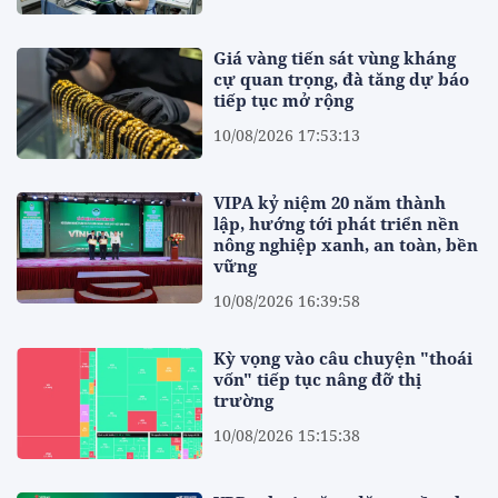
Giá vàng tiến sát vùng kháng
cự quan trọng, đà tăng dự báo
tiếp tục mở rộng
10/08/2026 17:53:13
VIPA kỷ niệm 20 năm thành
lập, hướng tới phát triển nền
nông nghiệp xanh, an toàn, bền
vững
10/08/2026 16:39:58
Kỳ vọng vào câu chuyện "thoái
vốn" tiếp tục nâng đỡ thị
trường
10/08/2026 15:15:38