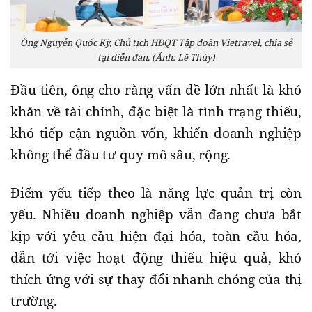
Ông Nguyễn Quốc Kỳ, Chủ tịch HĐQT Tập đoàn Vietravel, chia sẻ
tại diễn đàn. (Ảnh: Lê Thúy)
Đầu tiên, ông cho rằng vấn đề lớn nhất là khó
khăn về tài chính, đặc biệt là tình trạng thiếu,
khó tiếp cận nguồn vốn, khiến doanh nghiệp
không thể đầu tư quy mô sâu, rộng.
Điểm yếu tiếp theo là năng lực quản trị còn
yếu. Nhiều doanh nghiệp vẫn đang chưa bắt
kịp với yêu cầu hiện đại hóa, toàn cầu hóa,
dẫn tới việc hoạt động thiếu hiệu quả, khó
thích ứng với sự thay đổi nhanh chóng của thị
trường.