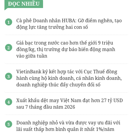
ĐỌC NHIỀU
Cà phê Doanh nhân HUBA: Gỡ điểm nghẽn, tạo
động lực tăng trưởng hai con số
Giá bạc trong nước cao hơn thế giới 9 triệu
đồng/kg, thị trường dự báo biến động mạnh
vào giữa tuần
VietinBank ký kết hợp tác với Cục Thuế đồng
hành cùng hộ kinh doanh, cá nhân kinh doanh,
doanh nghiệp thúc đẩy chuyển đổi số
Xuất khẩu dệt may Việt Nam đạt hơn 27 tỷ USD
sau 7 tháng đầu năm 2026
Doanh nghiệp nhỏ và vừa được vay ưu đãi với
lãi suất thấp hơn bình quân ít nhất 1%/năm