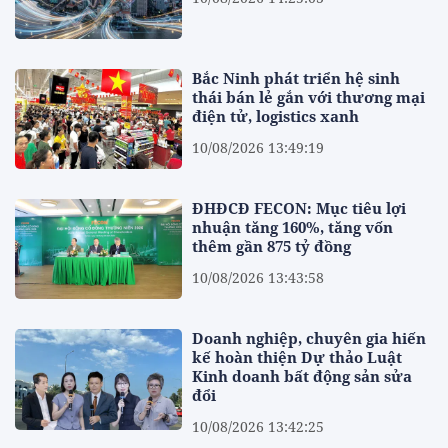
Bắc Ninh phát triển hệ sinh
thái bán lẻ gắn với thương mại
điện tử, logistics xanh
10/08/2026 13:49:19
ĐHĐCĐ FECON: Mục tiêu lợi
nhuận tăng 160%, tăng vốn
thêm gần 875 tỷ đồng
10/08/2026 13:43:58
Doanh nghiệp, chuyên gia hiến
kế hoàn thiện Dự thảo Luật
Kinh doanh bất động sản sửa
đổi
10/08/2026 13:42:25