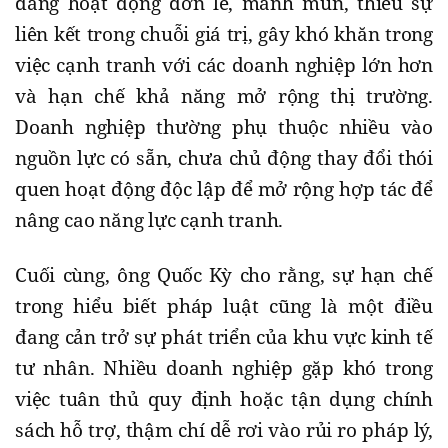
đang hoạt động đơn lẻ, manh mún, thiếu sự
liên kết trong chuỗi giá trị, gây khó khăn trong
việc cạnh tranh với các doanh nghiệp lớn hơn
và hạn chế khả năng mở rộng thị trường.
Doanh nghiệp thường phụ thuộc nhiều vào
nguồn lực có sẵn, chưa chủ động thay đổi thói
quen hoạt động độc lập để mở rộng hợp tác để
nâng cao năng lực cạnh tranh.
Cuối cùng, ông Quốc Kỳ cho rằng, sự hạn chế
trong hiểu biết pháp luật cũng là một điều
đang cản trở sự phát triển của khu vực kinh tế
tư nhân. Nhiều doanh nghiệp gặp khó trong
việc tuân thủ quy định hoặc tận dụng chính
sách hỗ trợ, thậm chí dễ rơi vào rủi ro pháp lý,