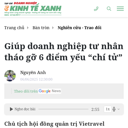
Trang chủ
Bàn tròn
Nghiên cứu - Trao đổi
Giúp doanh nghiệp tư nhân
tháo gỡ 6 điểm yếu “chí tử”
Nguyên Anh
06/06/2025 12:30:00
Theo dõi trên
2:55
Nghe đọc bài
1x
Chủ tịch hội đồng quản trị Vietravel