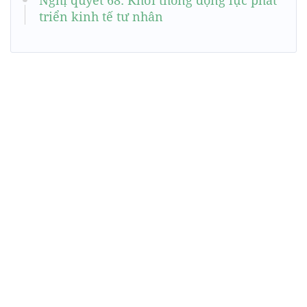
Nghị quyết 68: Khơi thông động lực phát
triển kinh tế tư nhân