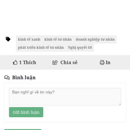
kinh tế xanh
kinh tế tư nhân
doanh nghiệp tư nhân
phát triển kinh tế tư nhân
Nghị quyết 68
1
Thích
Chia sẻ
In
Bình luận
Gửi bình luận