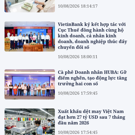
10/08/2026 18:14:17
VietinBank ký kết hợp tác với
Cục Thuế đồng hành cùng hộ
kinh doanh, cá nhân kinh
doanh, doanh nghiệp thúc đẩy
chuyển đổi số
10/08/2026 18:00:11
Cà phê Doanh nhân HUBA: Gỡ
điểm nghẽn, tạo động lực tăng
trưởng hai con số
10/08/2026 17:59:45
Xuất khẩu dệt may Việt Nam
đạt hơn 27 tỷ USD sau 7 tháng
đầu năm 2026
10/08/2026 17:54:45