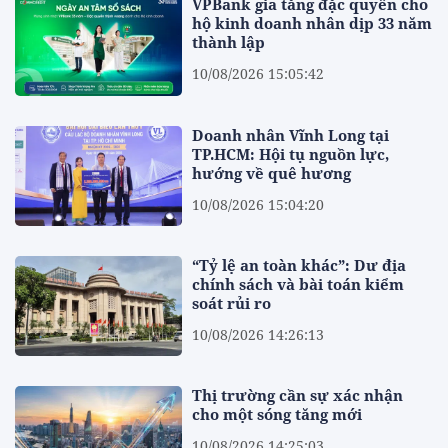
VPBank gia tăng đặc quyền cho
hộ kinh doanh nhân dịp 33 năm
thành lập
10/08/2026 15:05:42
Doanh nhân Vĩnh Long tại
TP.HCM: Hội tụ nguồn lực,
hướng về quê hương
10/08/2026 15:04:20
“Tỷ lệ an toàn khác”: Dư địa
chính sách và bài toán kiểm
soát rủi ro
10/08/2026 14:26:13
Thị trường cần sự xác nhận
cho một sóng tăng mới
10/08/2026 14:25:03