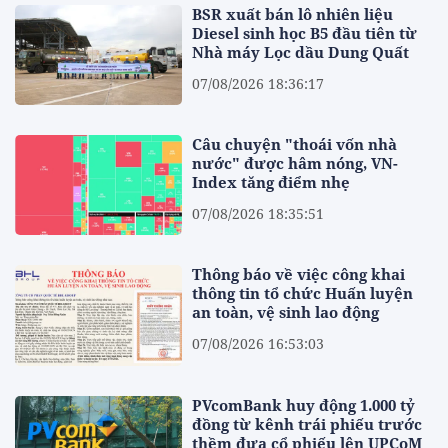
BSR xuất bán lô nhiên liệu
Diesel sinh học B5 đầu tiên từ
Nhà máy Lọc dầu Dung Quất
07/08/2026 18:36:17
Câu chuyện "thoái vốn nhà
nước" được hâm nóng, VN-
Index tăng điểm nhẹ
07/08/2026 18:35:51
Thông báo về việc công khai
thông tin tổ chức Huấn luyện
an toàn, vệ sinh lao động
07/08/2026 16:53:03
PVcomBank huy động 1.000 tỷ
đồng từ kênh trái phiếu trước
thềm đưa cổ phiếu lên UPCoM