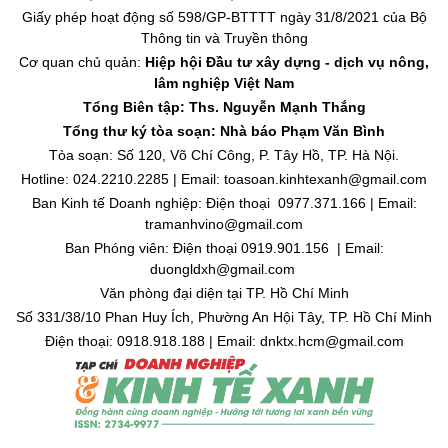
Giấy phép hoạt động số 598/GP-BTTTT ngày 31/8/2021 của Bộ
Thông tin và Truyền thông
Cơ quan chủ quản:
Hiệp hội Đầu tư xây dựng - dịch vụ nông,
lâm nghiệp Việt Nam
Tổng Biên tập: Ths. Nguyễn Mạnh Thắng
Tổng thư ký tòa soạn: Nhà báo Phạm Văn Bình
Tòa soạn: Số 120, Võ Chí Công, P. Tây Hồ, TP. Hà Nội.
Hotline: 024.2210.2285 | Email: toasoan.kinhtexanh@gmail.com
Ban Kinh tế Doanh nghiệp: Điện thoại 0977.371.166 | Email:
tramanhvino@gmail.com
Ban Phóng viên: Điện thoại 0919.901.156 | Email:
duongldxh@gmail.com
Văn phòng đại diện tại TP. Hồ Chí Minh
Số 331/38/10 Phan Huy Ích, Phường An Hội Tây, TP. Hồ Chí Minh
Điện thoại: 0918.918.188 | Email: dnktx.hcm@gmail.com