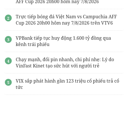
AFF Cup 2026 20h00 hôm nay 7/8/2026
Trực tiếp bóng đá Việt Nam vs Campuchia AFF
Cup 2026 20h00 hôm nay 7/8/2026 trên VTV6
VPBank tiếp tục huy động 1.600 tỷ đồng qua
kênh trái phiếu
Chạy mạnh, đổi pin nhanh, chi phí nhẹ: Lý do
VinFast Kinet tạo sức hút với người trẻ
VIX sắp phát hành gần 123 triệu cổ phiếu trả cổ
tức