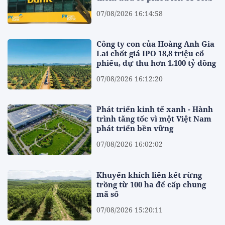
07/08/2026 16:14:58
Công ty con của Hoàng Anh Gia
Lai chốt giá IPO 18,8 triệu cổ
phiếu, dự thu hơn 1.100 tỷ đồng
07/08/2026 16:12:20
Phát triển kinh tế xanh - Hành
trình tăng tốc vì một Việt Nam
phát triển bền vững
07/08/2026 16:02:02
Khuyến khích liên kết rừng
trồng từ 100 ha để cấp chung
mã số
07/08/2026 15:20:11