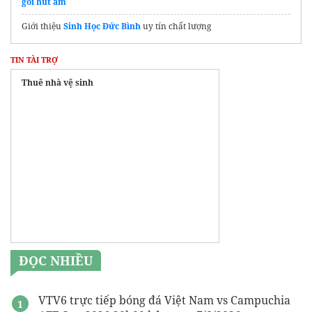
gói hút ẩm
Giới thiệu
Sinh Học Đức Bình
uy tín chất lượng
TIN TÀI TRỢ
Thuê nhà vệ sinh
ĐỌC NHIỀU
VTV6 trực tiếp bóng đá Việt Nam vs Campuchia