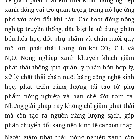
Về giảm phát thải khí nhà kính, nông nghiệp
xanh đóng vai trò quan trọng trong nỗ lực ứng
phó với biến đổi khí hậu. Các hoạt động nông
nghiệp truyền thống, đặc biệt là sử dụng phân
bón hóa học, đốt phụ phẩm và chăn nuôi quy
mô lớn, phát thải lượng lớn khí CO₂, CH₄ và
N₂O. Nông nghiệp xanh khuyến khích giảm
phát thải thông qua quản lý phân bón hợp lý,
xử lý chất thải chăn nuôi bằng công nghệ sinh
học, phát triển năng lượng tái tạo từ phụ
phẩm nông nghiệp và hạn chế đốt rơm rạ.
Những giải pháp này không chỉ giảm phát thải
mà còn tạo ra nguồn năng lượng sạch, góp
phần chuyển đổi sang nền kinh tế carbon thấp.
Ngoài giảm phát thải, nông nghiệp xanh còn