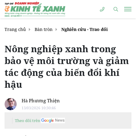
Trang chủ
Bàn tròn
Nghiên cứu - Trao đổi
Nông nghiệp xanh trong
bảo vệ môi trường và giảm
tác động của biến đổi khí
hậu
Hà Phương Thiện
13/03/2026 10:30:46
Theo dõi trên