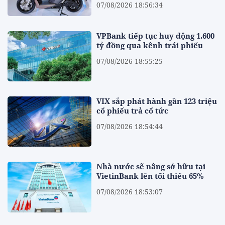
07/08/2026 18:56:34
VPBank tiếp tục huy động 1.600
tỷ đồng qua kênh trái phiếu
07/08/2026 18:55:25
VIX sắp phát hành gần 123 triệu
cổ phiếu trả cổ tức
07/08/2026 18:54:44
Nhà nước sẽ nâng sở hữu tại
VietinBank lên tối thiểu 65%
07/08/2026 18:53:07