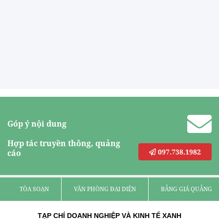
Góp ý nội dung
Hợp tác truyền thông, quảng
097.738.1982
cáo
TÒA SOẠN
VĂN PHÒNG ĐẠI DIỆN
BẢNG GIÁ QUẢNG C
TẠP CHÍ DOANH NGHIỆP VÀ KINH TẾ XANH