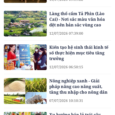
Làng thổ cẩm Tả Phìn (Lào
Cai) - Nơi sắc màu văn hóa
dệt nên bản sắc vùng cao
12/07/2026 07:39:00
Kiến tạo hệ sinh thái kinh tế
số thực hiện mục tiêu tăng
trưởng
12/07/2026 06:50:15
Nông nghiệp xanh - Giải
pháp nâng cao năng suất,
tăng thu nhập cho nông dân
07/07/2026 10:10:31
Xu hướng bán lẻ trái cây