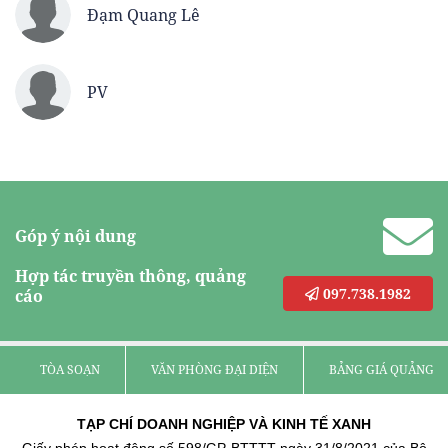
Đạm Quang Lê
PV
Góp ý nội dung
Hợp tác truyền thông, quảng
097.738.1982
cáo
TÒA SOẠN
VĂN PHÒNG ĐẠI DIỆN
BẢNG GIÁ QUẢNG C
TẠP CHÍ DOANH NGHIỆP VÀ KINH TẾ XANH