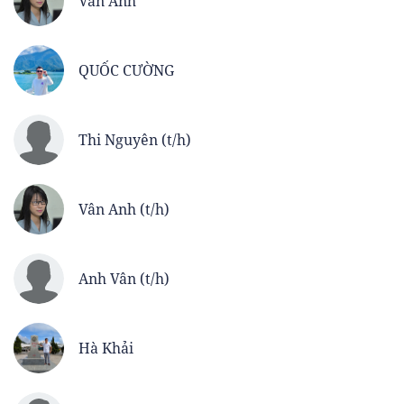
Vân Anh
QUỐC CƯỜNG
Thi Nguyên (t/h)
Vân Anh (t/h)
Anh Vân (t/h)
Hà Khải