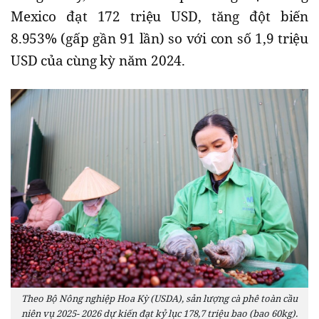
Mexico đạt 172 triệu USD, tăng đột biến
8.953% (gấp gần 91 lần) so với con số 1,9 triệu
USD của cùng kỳ năm 2024.
Theo Bộ Nông nghiệp Hoa Kỳ (USDA), sản lượng cà phê toàn cầu
niên vụ 2025- 2026 dự kiến đạt kỷ lục 178,7 triệu bao (bao 60kg).