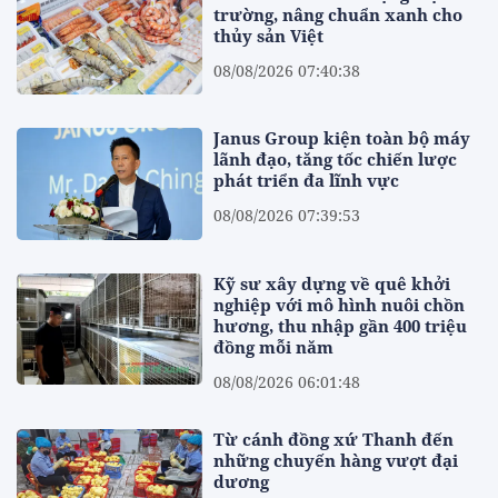
trường, nâng chuẩn xanh cho
thủy sản Việt
08/08/2026 07:40:38
Janus Group kiện toàn bộ máy
lãnh đạo, tăng tốc chiến lược
phát triển đa lĩnh vực
08/08/2026 07:39:53
Kỹ sư xây dựng về quê khởi
nghiệp với mô hình nuôi chồn
hương, thu nhập gần 400 triệu
đồng mỗi năm
08/08/2026 06:01:48
Từ cánh đồng xứ Thanh đến
những chuyến hàng vượt đại
dương