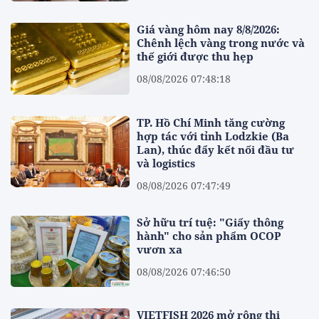
Giá vàng hôm nay 8/8/2026:
Chênh lệch vàng trong nước và
thế giới được thu hẹp
08/08/2026 07:48:18
TP. Hồ Chí Minh tăng cường
hợp tác với tỉnh Lodzkie (Ba
Lan), thúc đẩy kết nối đầu tư
và logistics
08/08/2026 07:47:49
Sở hữu trí tuệ: "Giấy thông
hành" cho sản phẩm OCOP
vươn xa
08/08/2026 07:46:50
VIETFISH 2026 mở rộng thị