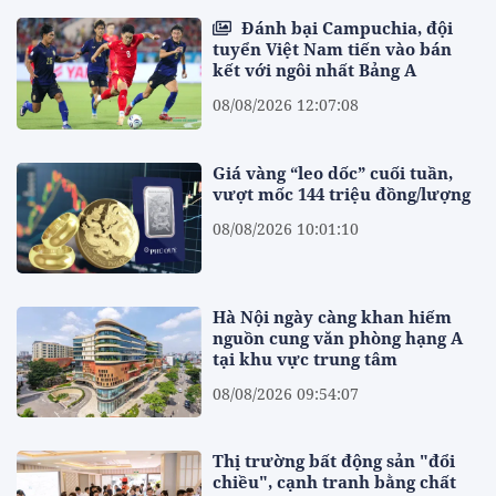
Đánh bại Campuchia, đội
tuyển Việt Nam tiến vào bán
kết với ngôi nhất Bảng A
08/08/2026 12:07:08
Giá vàng “leo dốc” cuối tuần,
vượt mốc 144 triệu đồng/lượng
08/08/2026 10:01:10
Hà Nội ngày càng khan hiếm
nguồn cung văn phòng hạng A
tại khu vực trung tâm
08/08/2026 09:54:07
Thị trường bất động sản "đổi
chiều", cạnh tranh bằng chất