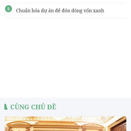
Chuẩn hóa dự án để đón dòng vốn xanh
CÙNG CHỦ ĐỀ