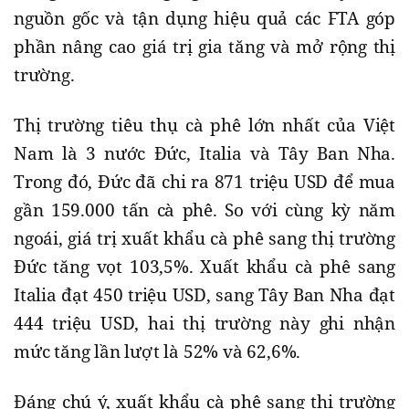
nguồn gốc và tận dụng hiệu quả các FTA góp
phần nâng cao giá trị gia tăng và mở rộng thị
trường.
Thị trường tiêu thụ cà phê lớn nhất của Việt
Nam là 3 nước Đức, Italia và Tây Ban Nha.
Trong đó, Đức đã chi ra 871 triệu USD để mua
gần 159.000 tấn cà phê. So với cùng kỳ năm
ngoái, giá trị xuất khẩu cà phê sang thị trường
Đức tăng vọt 103,5%. Xuất khẩu cà phê sang
Italia đạt 450 triệu USD, sang Tây Ban Nha đạt
444 triệu USD, hai thị trường này ghi nhận
mức tăng lần lượt là 52% và 62,6%.
Đáng chú ý, xuất khẩu cà phê sang thị trường