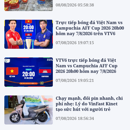
08/08/2026 05:58:38
Trực tiếp bóng đá Việt Nam vs
Campuchia AFF Cup 2026 20h00
hôm nay 7/8/2026 trên VTV6
07/08/2026 19:07:15
VTV6 trực tiếp bóng đá Việt
Nam vs Campuchia AFF Cup
2026 20h00 hôm nay 7/8/2026
07/08/2026 19:05:21
Chạy mạnh, đổi pin nhanh, chi
phí nhẹ: Lý do VinFast Kinet
tạo sức hút với người trẻ
07/08/2026 18:56:34