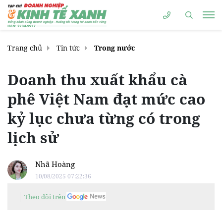
Trang chủ
Tin tức
Trong nước
Doanh thu xuất khẩu cà
phê Việt Nam đạt mức cao
kỷ lục chưa từng có trong
lịch sử
Nhã Hoàng
10/08/2025 07:22:36
Theo dõi trên