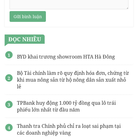
Gửi bình luận
ĐỌC NHIỀU
BYD khai trương showroom HTA Hà Đông
Bộ Tài chính làm rõ quy định hóa đơn, chứng từ
khi mua nông sản từ hộ nông dân sản xuất nhỏ
lẻ
TPBank huy động 1.000 tỷ đồng qua lô trái
phiếu lớn nhất từ đầu năm
Thanh tra Chính phủ chỉ ra loạt sai phạm tại
các doanh nghiệp vàng