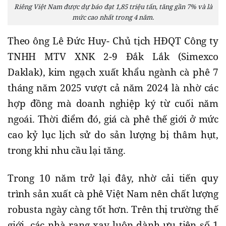
Riêng Việt Nam được dự báo đạt 1,85 triệu tấn, tăng gần 7% và là
mức cao nhất trong 4 năm.
Theo ông Lê Đức Huy- Chủ tịch HĐQT Công ty
TNHH MTV XNK 2-9 Đắk Lắk (Simexco
Daklak), kim ngạch xuất khẩu ngành cà phê 7
tháng năm 2025 vượt cả năm 2024 là nhờ các
hợp đồng mà doanh nghiệp ký từ cuối năm
ngoái. Thời điểm đó, giá cà phê thế giới ở mức
cao kỷ lục lịch sử do sản lượng bị thâm hụt,
trong khi nhu cầu lại tăng.
Trong 10 năm trở lại đây, nhờ cải tiến quy
trình sản xuất cà phê Việt Nam nên chất lượng
robusta ngày càng tốt hơn. Trên thị trường thế
giới, các nhà rang xay luôn dành ưu tiên số 1