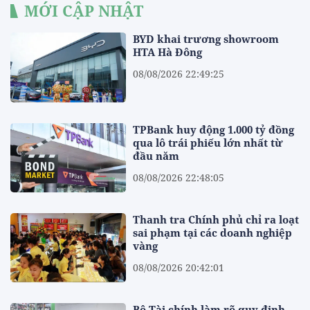
MỚI CẬP NHẬT
BYD khai trương showroom
HTA Hà Đông
08/08/2026 22:49:25
TPBank huy động 1.000 tỷ đồng
qua lô trái phiếu lớn nhất từ
đầu năm
08/08/2026 22:48:05
Thanh tra Chính phủ chỉ ra loạt
sai phạm tại các doanh nghiệp
vàng
08/08/2026 20:42:01
Bộ Tài chính làm rõ quy định