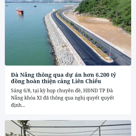
Đà Nẵng thông qua dự án hơn 6.200 tỷ
đồng hoàn thiện cảng Liên Chiểu
Sáng 6/8, tại kỳ họp chuyên đề, HĐND TP Đà
Nẵng khóa XI đã thông qua nghị quyết quyết
định...