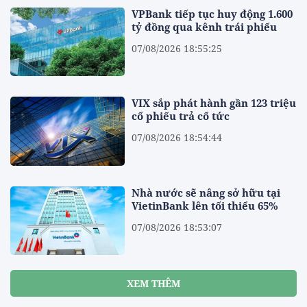
VPBank tiếp tục huy động 1.600
tỷ đồng qua kênh trái phiếu
07/08/2026 18:55:25
VIX sắp phát hành gần 123 triệu
cổ phiếu trả cổ tức
07/08/2026 18:54:44
Nhà nước sẽ nâng sở hữu tại
VietinBank lên tối thiểu 65%
07/08/2026 18:53:07
XEM THÊM