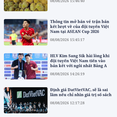
08/08/2026 15:46:40
Thông tin mở bán vé trận bán
kết lượt về của đội tuyển Việt
Nam tại ASEAN Cup 2026
08/08/2026 15:45:17
HLV Kim Sang Sik hài lòng khi
đội tuyển Việt Nam tiến vào
bán kết với ngôi nhất Bảng A
08/08/2026 14:26:19
Định giá DatVietVAC, sẽ là sai
lầm nếu chỉ nhìn giá trị sổ sách
08/08/2026 12:17:28