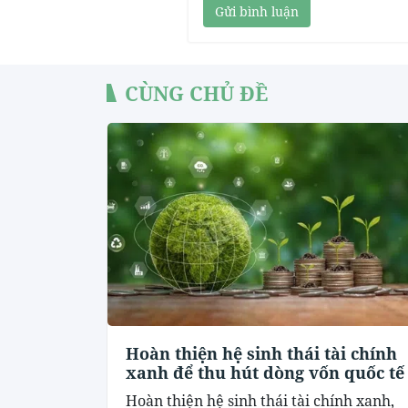
Gửi bình luận
CÙNG CHỦ ĐỀ
Hoàn thiện hệ sinh thái tài chính
xanh để thu hút dòng vốn quốc tế
Hoàn thiện hệ sinh thái tài chính xanh,