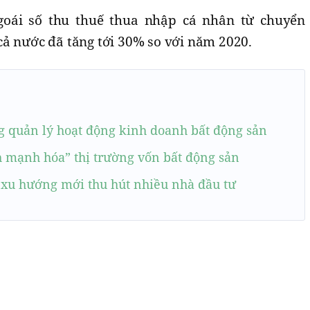
goái số thu thuế thua nhập cá nhân từ chuyển
cả nước đã tăng tới 30% so với năm 2020.
 quản lý hoạt động kinh doanh bất động sản
h mạnh hóa” thị trường vốn bất động sản
- xu hướng mới thu hút nhiều nhà đầu tư