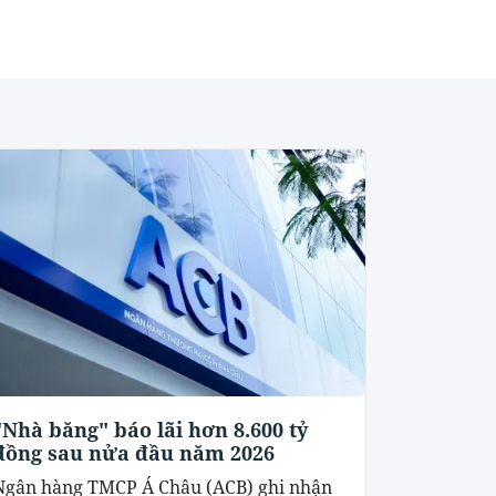
"Nhà băng" báo lãi hơn 8.600 tỷ
đồng sau nửa đầu năm 2026
Ngân hàng TMCP Á Châu (ACB) ghi nhận