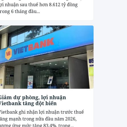
lợi nhuận sau thuế hơn 8.612 tỷ đồng
trong 6 tháng đầu...
Giảm dự phòng, lợi nhuận
Vietbank tăng đột biến
Vietbank ghi nhận lợi nhuận trước thuế
tăng mạnh trong nửa đầu năm 2026,
tương ứng mức tăng 83,4%, trong...