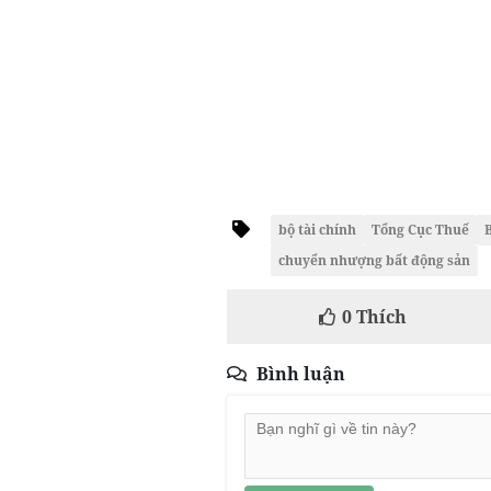
bộ tài chính
Tổng Cục Thuế
chuyển nhượng bất động sản
0
Thích
Bình luận