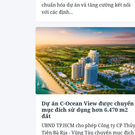
chuẩn hóa dự án và tăng cường kết nối
với các định...
Dự án C-Ocean View được chuyển
mục đích sử dụng hơn 6.470 m2
đất
UBND TP.HCM cho phép Công ty CP Thủ
Tiên Bà Rịa - Vũng Tàu chuyển mục đích