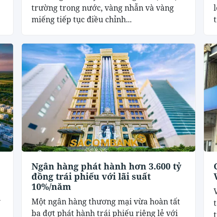
trường trong nước, vàng nhẫn và vàng
miếng tiếp tục điều chỉnh...
Ngân hàng phát hành hơn 3.600 tỷ
đồng trái phiếu với lãi suất
10%/năm
y
Một ngân hàng thương mại vừa hoàn tất
ba đợt phát hành trái phiếu riêng lẻ với