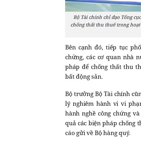
Bộ Tài chính chỉ đạo Tổng cục
chống thất thu thuế trong hoạ
Bên cạnh đó, tiếp tục ph
chứng, các cơ quan nhà nư
pháp để chống thất thu t
bất động sản.
Bộ trưởng Bộ Tài chính cũ
lý nghiêm hành vi vi phạ
hành nghề công chứng và 
quả các biện pháp chống t
cáo gửi về Bộ hàng quý.