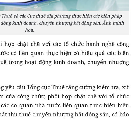
 Thuế và các Cục thuế địa phương thực hiện các biện pháp
t động kinh doanh, chuyển nhượng bất động sản. Ảnh minh
họa.
ối hợp chặt chẽ với các tổ chức hành nghề công
ớc có liên quan thực hiện có hiệu quả các biện
huế trong hoạt động kinh doanh, chuyển nhượng
ng yêu cầu Tổng cục Thuế tăng cường kiểm tra, xử
m của công chức; phối hợp chặt chẽ với tổ chức
các cơ quan nhà nước liên quan thực hiện hiệu
hất thu thuế chuyển nhượng bất động sản, có báo