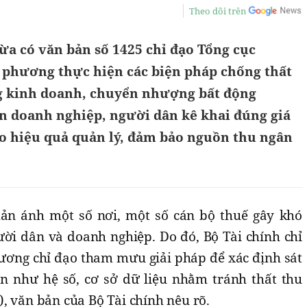
Theo dõi trên
vừa có văn bản số 1425 chỉ đạo Tổng cục
a phương thực hiện các biện pháp chống thất
g kinh doanh, chuyển nhượng bất động
n doanh nghiệp, người dân kê khai đúng giá
 hiệu quả quản lý, đảm bảo nguồn thu ngân
hản ánh một số nơi, một số cán bộ thuế gây khó
ời dân và doanh nghiệp. Do đó, Bộ Tài chính chỉ
ương chỉ đạo tham mưu giải pháp để xác định sát
ản như hệ số, cơ sở dữ liệu nhằm tránh thất thu
..), văn bản của Bộ Tài chính nêu rõ.