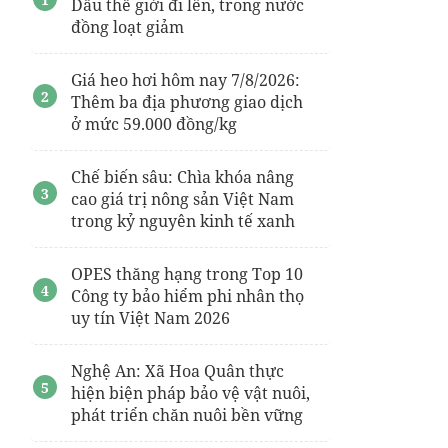
Dầu thế giới đi lên, trong nước
đồng loạt giảm
thanh trùng nước mắm
Giá heo hơi hôm nay 7/8/2026:
Thêm ba địa phương giao dịch
ở mức 59.000 đồng/kg
Chế biến sâu: Chìa khóa nâng
cao giá trị nông sản Việt Nam
trong kỷ nguyên kinh tế xanh
OPES thăng hạng trong Top 10
Công ty bảo hiểm phi nhân thọ
uy tín Việt Nam 2026
Nghệ An: Xã Hoa Quân thực
hiện biện pháp bảo vệ vật nuôi,
phát triển chăn nuôi bền vững