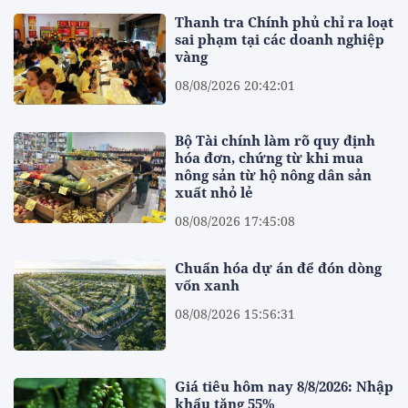
Thanh tra Chính phủ chỉ ra loạt
sai phạm tại các doanh nghiệp
vàng
08/08/2026 20:42:01
Bộ Tài chính làm rõ quy định
hóa đơn, chứng từ khi mua
nông sản từ hộ nông dân sản
xuất nhỏ lẻ
08/08/2026 17:45:08
Chuẩn hóa dự án để đón dòng
vốn xanh
08/08/2026 15:56:31
Giá tiêu hôm nay 8/8/2026: Nhập
khẩu tăng 55%