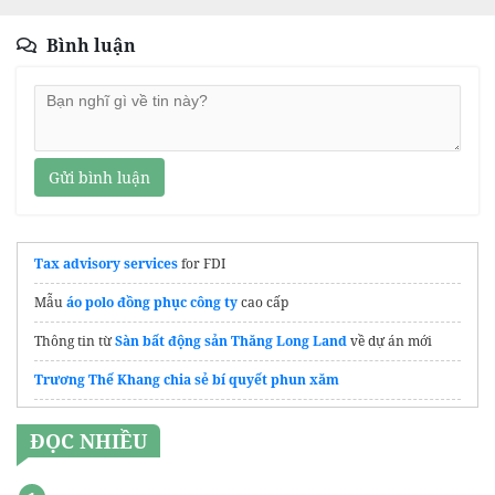
Bình luận
Gửi bình luận
Tax advisory services
for FDI
Mẫu
áo polo đồng phục công ty
cao cấp
Thông tin từ
Sàn bất động sản Thăng Long Land
về dự án mới
Trương Thế Khang chia sẻ bí quyết phun xăm
gói hút ẩm
ĐỌC NHIỀU
gấu bông quà tặng doanh nghiệp