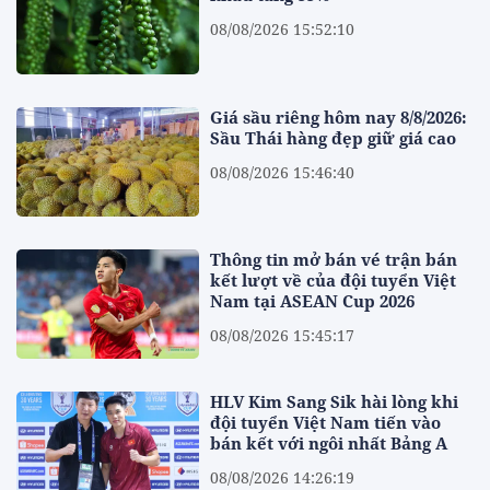
08/08/2026 15:52:10
Giá sầu riêng hôm nay 8/8/2026:
Sầu Thái hàng đẹp giữ giá cao
08/08/2026 15:46:40
Thông tin mở bán vé trận bán
kết lượt về của đội tuyển Việt
Nam tại ASEAN Cup 2026
08/08/2026 15:45:17
HLV Kim Sang Sik hài lòng khi
đội tuyển Việt Nam tiến vào
bán kết với ngôi nhất Bảng A
08/08/2026 14:26:19