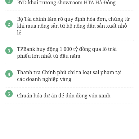
BYD khai trương showroom HTA Hà Đông
Bộ Tài chính làm rõ quy định hóa đơn, chứng từ
khi mua nông sản từ hộ nông dân sản xuất nhỏ
lẻ
TPBank huy động 1.000 tỷ đồng qua lô trái
phiếu lớn nhất từ đầu năm
Thanh tra Chính phủ chỉ ra loạt sai phạm tại
các doanh nghiệp vàng
Chuẩn hóa dự án để đón dòng vốn xanh