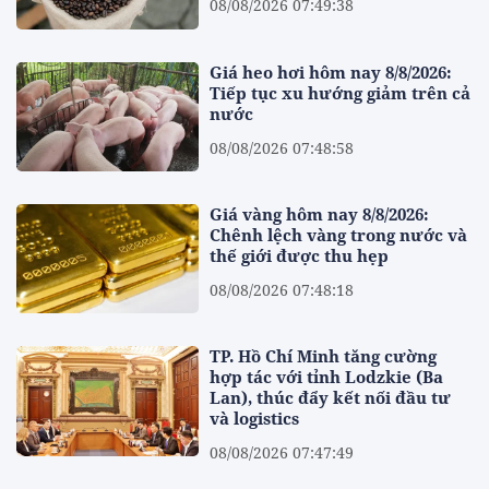
08/08/2026 07:49:38
Giá heo hơi hôm nay 8/8/2026:
Tiếp tục xu hướng giảm trên cả
nước
08/08/2026 07:48:58
Giá vàng hôm nay 8/8/2026:
Chênh lệch vàng trong nước và
thế giới được thu hẹp
08/08/2026 07:48:18
TP. Hồ Chí Minh tăng cường
hợp tác với tỉnh Lodzkie (Ba
Lan), thúc đẩy kết nối đầu tư
và logistics
08/08/2026 07:47:49