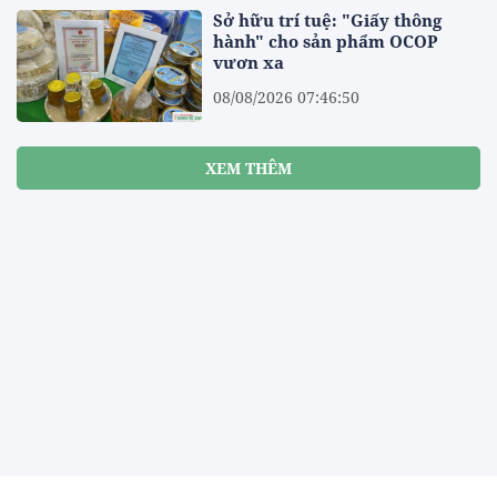
Sở hữu trí tuệ: "Giấy thông
hành" cho sản phẩm OCOP
vươn xa
08/08/2026 07:46:50
XEM THÊM