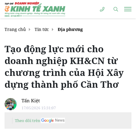
Trang chủ
Tin tức
Địa phương
Tạo động lực mới cho
doanh nghiệp KH&CN từ
chương trình của Hội Xây
dựng thành phố Cần Thơ
Tấn Kiệt
17/05/2026 15:31:07
Theo dõi trên