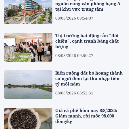
nguồn cung văn phòng hạng A
tại khu vực trung tâm
08/08/2026 09:54:07
Thị trường bất động sản "đổi
chiều", cạnh tranh bằng chất
lượng
08/08/2026 09:50:27
Biến ruộng đất bỏ hoang thành
cơ ngơi đem lại thu nhập tiền
tỷ mỗi năm
08/08/2026 08:52:31
Giá cà phê hôm nay 8/8/2026:
Giảm mạnh, rời mốc 98.000
đồng/kg