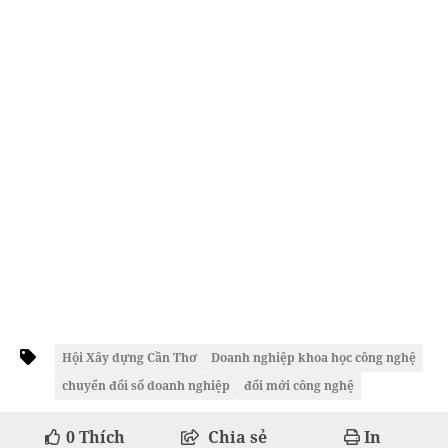
Hội Xây dựng Cần Thơ
Doanh nghiệp khoa học công nghệ
chuyển đổi số doanh nghiệp
đổi mới công nghệ
0
Thích
Chia sẻ
In