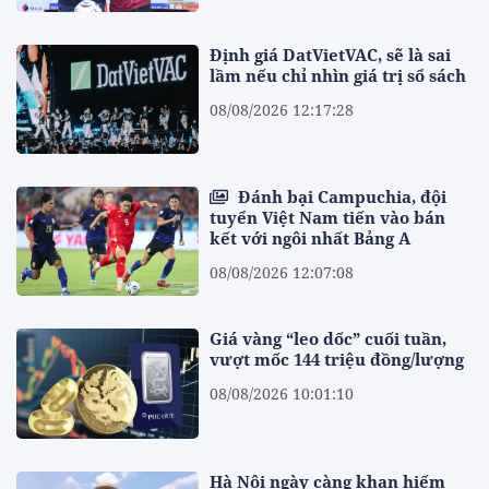
Định giá DatVietVAC, sẽ là sai
lầm nếu chỉ nhìn giá trị sổ sách
08/08/2026 12:17:28
Đánh bại Campuchia, đội
tuyển Việt Nam tiến vào bán
kết với ngôi nhất Bảng A
08/08/2026 12:07:08
Giá vàng “leo dốc” cuối tuần,
vượt mốc 144 triệu đồng/lượng
08/08/2026 10:01:10
Hà Nội ngày càng khan hiếm