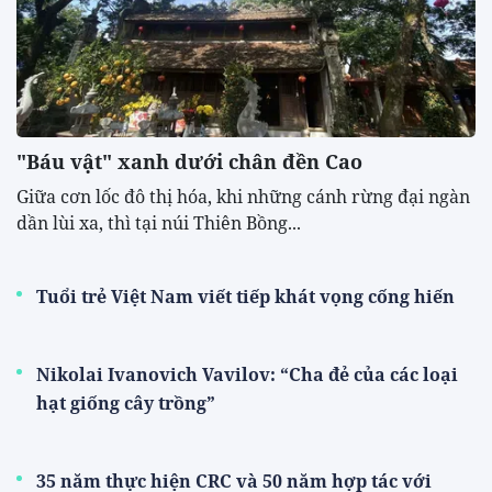
"Báu vật" xanh dưới chân đền Cao
​Giữa cơn lốc đô thị hóa, khi những cánh rừng đại ngàn
dần lùi xa, thì tại núi Thiên Bồng...
Tuổi trẻ Việt Nam viết tiếp khát vọng cống hiến
Nikolai Ivanovich Vavilov: “Cha đẻ của các loại
hạt giống cây trồng”
35 năm thực hiện CRC và 50 năm hợp tác với