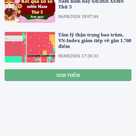
Nam hôm nay 6/8/2026 XSMN
Thứ 5
06/08/2026 18:07:44
Tâm lý thận trọng bao trùm,
VN-Index giảm tiếp về gần 1.760
điểm
06/08/2026 17:26:33
XEM THÊM