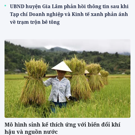
UBND huyện Gia Lâm phản hồi thông tin sau khi
Tạp chí Doanh nghiệp và Kinh tế xanh phản ánh
về trạm trộn bê tông
Mô hình sinh kế thích ứng với biến đổi khí
hậu và nguồn nước