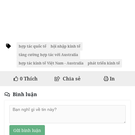
hợp tác quốc tế
hội nhập kinh tế
tăng cường hợp tác với Australia
hợp tác kinh tế Việt Nam - Australia
phát triển kinh tế
0
Thích
Chia sẻ
In
Bình luận
Gửi bình luận