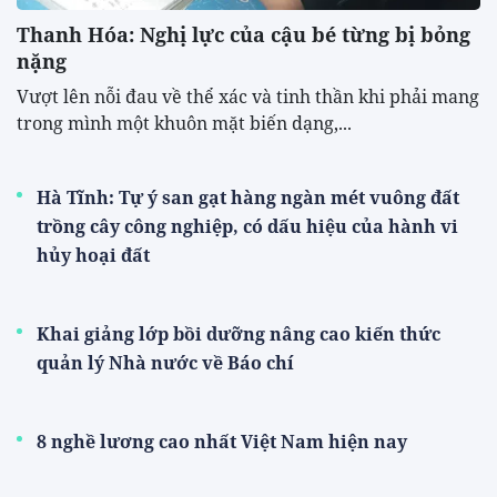
Thanh Hóa: Nghị lực của cậu bé từng bị bỏng
nặng
Vượt lên nỗi đau về thể xác và tinh thần khi phải mang
trong mình một khuôn mặt biến dạng,...
Hà Tĩnh: Tự ý san gạt hàng ngàn mét vuông đất
trồng cây công nghiệp, có dấu hiệu của hành vi
hủy hoại đất
Khai giảng lớp bồi dưỡng nâng cao kiến thức
quản lý Nhà nước về Báo chí
8 nghề lương cao nhất Việt Nam hiện nay