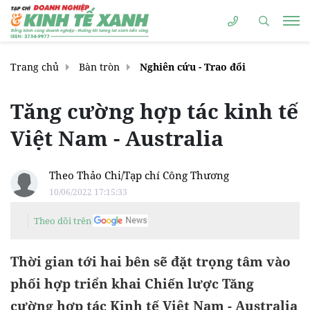
Trang chủ
Bàn tròn
Nghiên cứu - Trao đổi
Tăng cường hợp tác kinh tế
Việt Nam - Australia
Theo Thảo Chi/Tạp chí Công Thương
10/06/2022 17:15:33
Theo dõi trên
Thời gian tới hai bên sẽ đặt trọng tâm vào
phối hợp triển khai Chiến lược Tăng
cường hợp tác Kinh tế Việt Nam - Australia