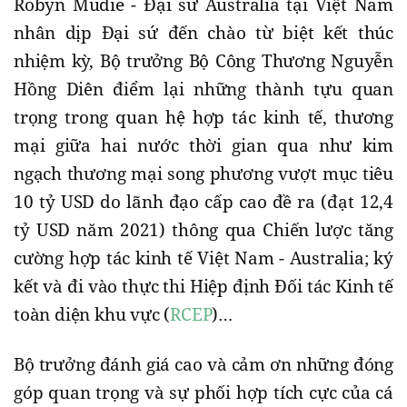
Robyn Mudie - Đại sứ Australia tại Việt Nam
nhân dịp Đại sứ đến chào từ biệt kết thúc
nhiệm kỳ, Bộ trưởng Bộ Công Thương Nguyễn
Hồng Diên điểm lại những thành tựu quan
trọng trong quan hệ hợp tác kinh tế, thương
mại giữa hai nước thời gian qua như kim
ngạch thương mại song phương vượt mục tiêu
10 tỷ USD do lãnh đạo cấp cao đề ra (đạt 12,4
tỷ USD năm 2021) thông qua Chiến lược tăng
cường hợp tác kinh tế Việt Nam - Australia; ký
kết và đi vào thực thi Hiệp định Đối tác Kinh tế
toàn diện khu vực (
RCEP
)…
Bộ trưởng đánh giá cao và cảm ơn những đóng
góp quan trọng và sự phối hợp tích cực của cá