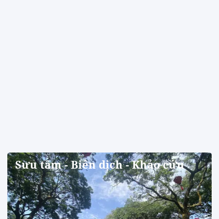
Sưu tầm - Biên dịch - Khảo cứu