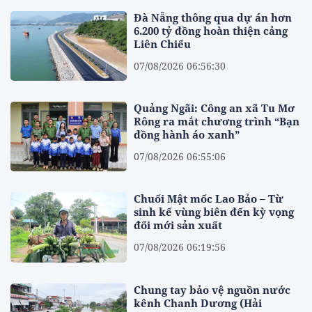
Đà Nẵng thông qua dự án hơn
6.200 tỷ đồng hoàn thiện cảng
Liên Chiểu
07/08/2026 06:56:30
Quảng Ngãi: Công an xã Tu Mơ
Rông ra mắt chương trình “Bạn
đồng hành áo xanh”
07/08/2026 06:55:06
Chuối Mật mốc Lao Bảo – Từ
sinh kế vùng biên đến kỳ vọng
đổi mới sản xuất
07/08/2026 06:19:56
Chung tay bảo vệ nguồn nước
kênh Chanh Dương (Hải