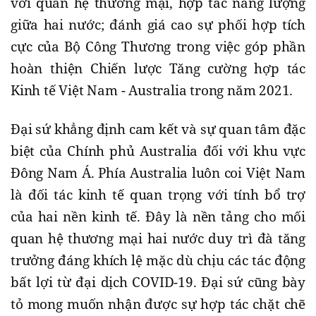
với quan hệ thương mại, hợp tác năng lượng
giữa hai nước; đánh giá cao sự phối hợp tích
cực của Bộ Công Thương trong việc góp phần
hoàn thiện Chiến lược Tăng cường hợp tác
Kinh tế Việt Nam - Australia trong năm 2021.
Đại sứ khẳng định cam kết và sự quan tâm đặc
biệt của Chính phủ Australia đối với khu vực
Đông Nam Á. Phía Australia luôn coi Việt Nam
là đối tác kinh tế quan trọng với tính bổ trợ
của hai nền kinh tế. Đây là nền tảng cho mối
quan hệ thương mại hai nước duy trì đà tăng
trưởng đáng khích lệ mặc dù chịu các tác động
bất lợi từ đại dịch COVID-19. Đại sứ cũng bày
tỏ mong muốn nhận được sự hợp tác chặt chẽ