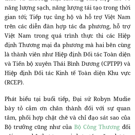
năng lượng sạch, năng lượng tái tạo trong thời
gian tới; Tiếp tục ủng hộ và hỗ trợ Việt Nam
trên các diễn đàn hợp tác đa phương, hỗ trợ
Việt Nam trong quá trình thực thi các Hiệp
định Thương mại đa phương mà hai bên cùng
là thành viên như Hiệp định Đối tác Toàn diện
và Tiến bộ xuyên Thái Bình Dương (CPTPP) và
Hiệp định Đối tác Kinh tế Toàn diện Khu vực
(RCEP).
Phát biểu tại buổi tiếp, Đại sứ Robyn Mudie
bày tỏ cảm ơn chân thành đối với sự quan
tâm, phối hợp chặt chẽ và chỉ đạo sát sao của
Bộ trưởng cũng như của
Bộ Công Thương
đối