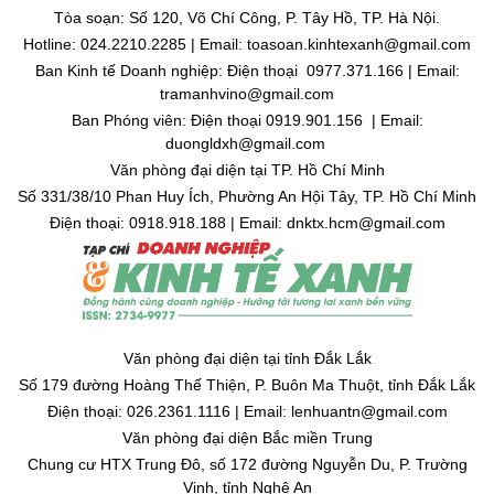
Tòa soạn: Số 120, Võ Chí Công, P. Tây Hồ, TP. Hà Nội.
Hotline: 024.2210.2285 | Email: toasoan.kinhtexanh@gmail.com
Ban Kinh tế Doanh nghiệp: Điện thoại 0977.371.166 | Email:
tramanhvino@gmail.com
Ban Phóng viên: Điện thoại 0919.901.156 | Email:
duongldxh@gmail.com
Văn phòng đại diện tại TP. Hồ Chí Minh
Số 331/38/10 Phan Huy Ích, Phường An Hội Tây, TP. Hồ Chí Minh
Điện thoại: 0918.918.188 | Email: dnktx.hcm@gmail.com
Văn phòng đại diện tại tỉnh Đắk Lắk
Số 179 đường Hoàng Thế Thiện, P. Buôn Ma Thuột, tỉnh Đắk Lắk
Điện thoại: 026.2361.1116 | Email: lenhuantn@gmail.com
Văn phòng đại diện Bắc miền Trung
Chung cư HTX Trung Đô, số 172 đường Nguyễn Du, P. Trường
Vinh, tỉnh Nghệ An