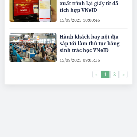
xuất trình lại giấy tờ đã
tích hợp VNeID
15/09/2025 10:00:46
Hành khách bay nội địa
sắp tới làm thủ tục bằng
sinh trắc học VNeID
15/09/2025 09:05:36
«
1
2
»