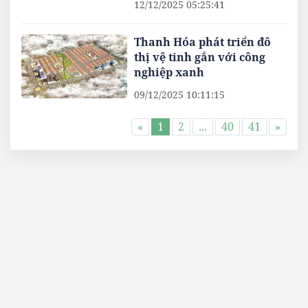
12/12/2025 05:25:41
Thanh Hóa phát triển đô
thị vệ tinh gắn với công
nghiệp xanh
09/12/2025 10:11:15
«
1
2
...
40
41
»