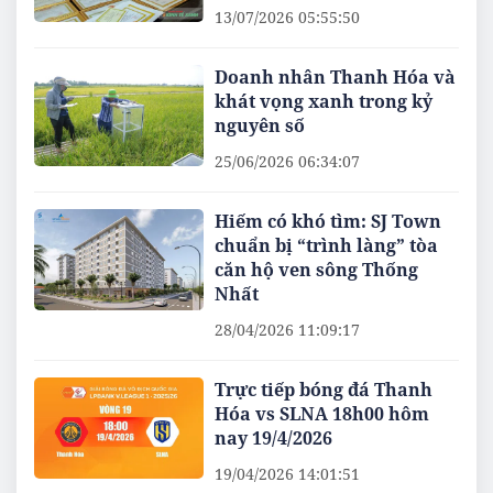
13/07/2026 05:55:50
Doanh nhân Thanh Hóa và
khát vọng xanh trong kỷ
nguyên số
25/06/2026 06:34:07
Hiếm có khó tìm: SJ Town
chuẩn bị “trình làng” tòa
căn hộ ven sông Thống
Nhất
28/04/2026 11:09:17
Trực tiếp bóng đá Thanh
Hóa vs SLNA 18h00 hôm
nay 19/4/2026
19/04/2026 14:01:51