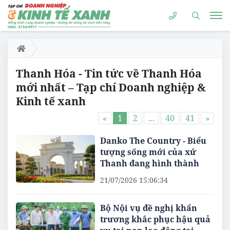
Thanh Hóa - Tin tức về Thanh Hóa
mới nhất – Tạp chí Doanh nghiệp &
Kinh tế xanh
«
1
2
...
40
41
»
Danko The Country - Biểu
tượng sống mới của xứ
Thanh đang hình thành
21/07/2026 15:06:34
Bộ Nội vụ đề nghị khẩn
trương khắc phục hậu quả