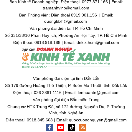
Ban Kinh tế Doanh nghiệp: Điện thoại 0977.371.166 | Email:
tramanhvino@gmail.com
Ban Phóng viên: Điện thoại 0919.901.156 | Email:
duongldxh@gmail.com
Văn phòng đại diện tại TP. Hồ Chí Minh
Số 331/38/10 Phan Huy Ích, Phường An Hội Tây, TP. Hồ Chí Minh
Điện thoại: 0918.918.188 | Email: dnktx.hcm@gmail.com
Văn phòng đại diện tại tỉnh Đắk Lắk
Số 179 đường Hoàng Thế Thiện, P. Buôn Ma Thuột, tỉnh Đắk Lắk
Điện thoại: 026.2361.1116 | Email: lenhuantn@gmail.com
Văn phòng đại diện Bắc miền Trung
Chung cư HTX Trung Đô, số 172 đường Nguyễn Du, P. Trường
Vinh, tỉnh Nghệ An
Điện thoại: 0918.345.608 | Email: quoccuongnguyen@gmail.com