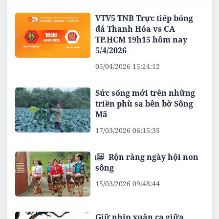
VTV5 TNB Trực tiếp bóng
đá Thanh Hóa vs CA
TP.HCM 19h15 hôm nay
5/4/2026
05/04/2026 15:24:12
Sức sống mới trên những
triền phù sa bên bờ Sông
Mã
17/03/2026 06:15:35
Rộn ràng ngày hội non
sông
15/03/2026 09:48:44
Giữ nhịp xuân ca giữa