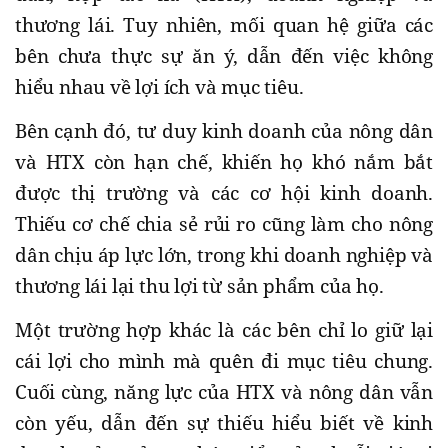
thương lái. Tuy nhiên, mối quan hệ giữa các
bên chưa thực sự ăn ý, dẫn đến việc không
hiểu nhau về lợi ích và mục tiêu.
Bên cạnh đó, tư duy kinh doanh của nông dân
và HTX còn hạn chế, khiến họ khó nắm bắt
được thị trường và các cơ hội kinh doanh.
Thiếu cơ chế chia sẻ rủi ro cũng làm cho nông
dân chịu áp lực lớn, trong khi doanh nghiệp và
thương lái lại thu lợi từ sản phẩm của họ.
Một trường hợp khác là các bên chỉ lo giữ lại
cái lợi cho mình mà quên đi mục tiêu chung.
Cuối cùng, năng lực của HTX và nông dân vẫn
còn yếu, dẫn đến sự thiếu hiểu biết về kinh