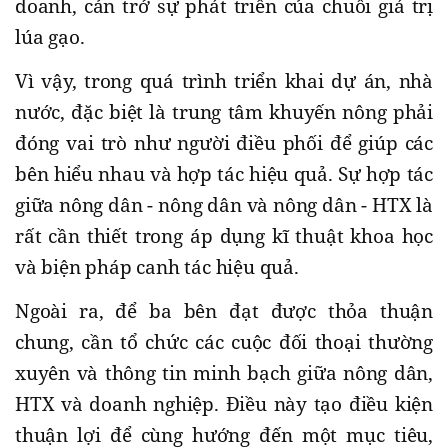
doanh, cản trở sự phát triển của chuỗi giá trị
lúa gạo.
Vì vậy, trong quá trình triển khai dự án, nhà
nước, đặc biệt là trung tâm khuyến nông phải
đóng vai trò như người điều phối để giúp các
bên hiểu nhau và hợp tác hiệu quả. Sự hợp tác
giữa nông dân - nông dân và nông dân - HTX là
rất cần thiết trong áp dụng kĩ thuật khoa học
và biện pháp canh tác hiệu quả.
Ngoài ra, để ba bên đạt được thỏa thuận
chung, cần tổ chức các cuộc đối thoại thường
xuyên và thông tin minh bạch giữa nông dân,
HTX và doanh nghiệp. Điều này tạo điều kiện
thuận lợi để cùng hướng đến một mục tiêu,