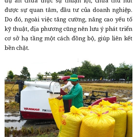
dự án chưa thực sự thuận lợi, chưa thu hút
được sự quan tâm, đầu tư của doanh nghiệp.
Do đó, ngoài việc tăng cường, nâng cao yếu tố
kỹ thuật, địa phương cũng nên lưu ý phát triển
cơ sở hạ tầng một cách đồng bộ, giúp liên kết
bền chặt.