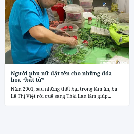
Người phụ nữ đặt tên cho những đóa
hoa “bất tử”
Năm 2001, sau những thất bại trong làm ăn, bà
Lê Thị Việt rời quê sang Thái Lan làm giúp...