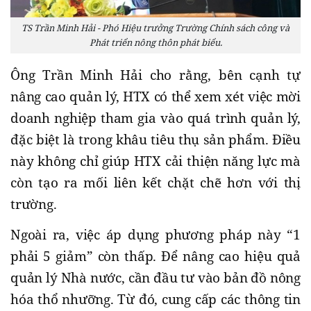
TS Trần Minh Hải - Phó Hiệu trưởng Trường Chính sách công và
Phát triển nông thôn phát biểu.
Ông Trần Minh Hải cho rằng, bên cạnh tự
nâng cao quản lý, HTX có thể xem xét việc mời
doanh nghiệp tham gia vào quá trình quản lý,
đặc biệt là trong khâu tiêu thụ sản phẩm. Điều
này không chỉ giúp HTX cải thiện năng lực mà
còn tạo ra mối liên kết chặt chẽ hơn với thị
trường.
Ngoài ra, việc áp dụng phương pháp này “1
phải 5 giảm” còn thấp. Để nâng cao hiệu quả
quản lý Nhà nước, cần đầu tư vào bản đồ nông
hóa thổ nhưỡng. Từ đó, cung cấp các thông tin