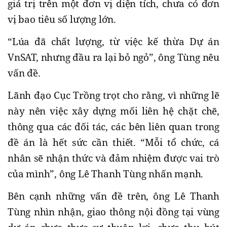
giá trị trên một đơn vị diện tích, chưa có đơn
vị bao tiêu số lượng lớn.
“Lúa đã chất lượng, từ việc kế thừa Dự án
VnSAT, nhưng đầu ra lại bỏ ngỏ”, ông Tùng nêu
vấn đề.
Lãnh đạo Cục Trồng trọt cho rằng, vì những lẽ
này nên việc xây dựng mối liên hệ chặt chẽ,
thông qua các đối tác, các bên liên quan trong
đề án là hết sức cần thiết. “Mỗi tổ chức, cá
nhân sẽ nhận thức và đảm nhiệm được vai trò
của mình”, ông Lê Thanh Tùng nhấn mạnh.
Bên cạnh những vấn đề trên, ông Lê Thanh
Tùng nhìn nhận, giao thông nội đồng tại vùng