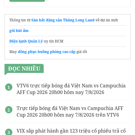
Thông tin từ
Sàn bất động sản Thăng Long Land
về dự án mới
gói hút ẩm
Điện lạnh Quản Lý
uy tín HCM
May
đồng phục buồng phòng cao cấp
giá tốt
ĐỌC NHIỀU
VTV6 trực tiếp bóng đá Việt Nam vs Campuchia
AFF Cup 2026 20h00 hôm nay 7/8/2026
Trực tiếp bóng đá Việt Nam vs Campuchia AFF
Cup 2026 20h00 hôm nay 7/8/2026 trên VTV6
VIX sắp phát hành gần 123 triệu cổ phiếu trả cổ