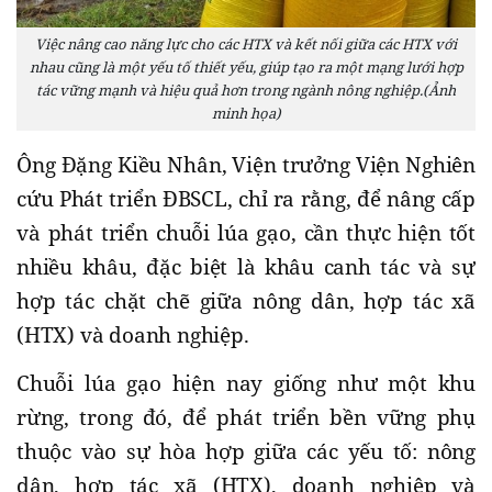
Việc nâng cao năng lực cho các HTX và kết nối giữa các HTX với
nhau cũng là một yếu tố thiết yếu, giúp tạo ra một mạng lưới hợp
tác vững mạnh và hiệu quả hơn trong ngành nông nghiệp.(Ảnh
minh họa)
Ông Đặng Kiều Nhân, Viện trưởng Viện Nghiên
cứu Phát triển ĐBSCL, chỉ ra rằng, để nâng cấp
và phát triển chuỗi lúa gạo, cần thực hiện tốt
nhiều khâu, đặc biệt là khâu canh tác và sự
hợp tác chặt chẽ giữa nông dân, hợp tác xã
(HTX) và doanh nghiệp.
Chuỗi lúa gạo hiện nay giống như một khu
rừng, trong đó, để phát triển bền vững phụ
thuộc vào sự hòa hợp giữa các yếu tố: nông
dân, hợp tác xã (HTX), doanh nghiệp và