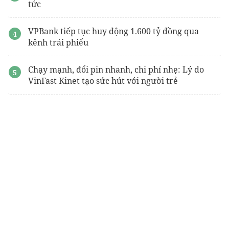
tức
VPBank tiếp tục huy động 1.600 tỷ đồng qua
kênh trái phiếu
Chạy mạnh, đổi pin nhanh, chi phí nhẹ: Lý do
VinFast Kinet tạo sức hút với người trẻ