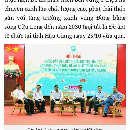
chuyên canh lúa chất lượng cao, phát thải thấp
gắn với tăng trưởng xanh vùng Đồng bằng
sông Cửu Long đến năm 2030 (gọi tắt là Đề án)
tổ chức tại tỉnh Hậu Giang ngày 25/10 vừa qua.
Các đại biểu tham gia tọa đàm tại Hội thảo.