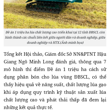
Đề án 1 triệu ha lúa chất lượng cao triển khai tại 12 tỉnh ĐBSCL còn
hình thành các chuỗi liên kết giữa người dân và doanh nghiệp, giữa
doanh nghiệp và HTX.(Ảnh minh họa)
Tổng kết Hội thảo, Giám đốc Sở NN&PTNT Hậu
Giang Ngô Minh Long đánh giá, thông qua 7
mô hình thí điểm Đề án 1 triệu ha cách sử
dụng phân bón cho lúa vùng ĐBSCL, có thể
thấy hiệu quả về năng suất, chất lượng lúa gạo
khi áp dụng quy trình kỹ thuật sản xuất lúa
chất lượng cao và phát thải thấp đã đem lại
những kết quả thực tế.