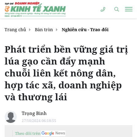
Trang chủ
Bàn tròn
Nghiên cứu - Trao đổi
Phát triển bền vững giá trị
lúa gạo cần đẩy mạnh
chuỗi liên kết nông dân,
hợp tác xã, doanh nghiệp
và thương lái
Trọng Bình
27/10/2024 06:18:55
Theo dõi trên