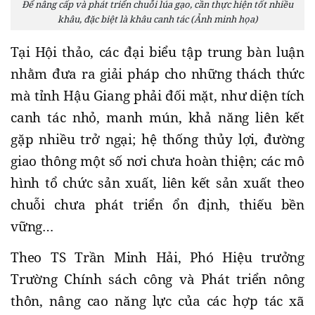
Để nâng cấp và phát triển chuỗi lúa gạo, cần thực hiện tốt nhiều
khâu, đặc biệt là khâu canh tác (Ảnh minh họa)
Tại Hội thảo, các đại biểu tập trung bàn luận
nhằm đưa ra giải pháp cho những thách thức
mà tỉnh Hậu Giang phải đối mặt, như diện tích
canh tác nhỏ, manh mún, khả năng liên kết
gặp nhiều trở ngại; hệ thống thủy lợi, đường
giao thông một số nơi chưa hoàn thiện; các mô
hình tổ chức sản xuất, liên kết sản xuất theo
chuỗi chưa phát triển ổn định, thiếu bền
vững…
Theo TS Trần Minh Hải, Phó Hiệu trưởng
Trường Chính sách công và Phát triển nông
thôn, nâng cao năng lực của các hợp tác xã