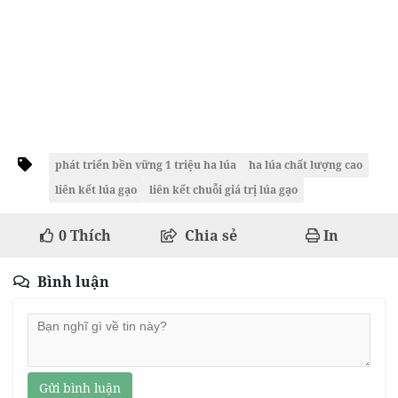
phát triển bền vững 1 triệu ha lúa
ha lúa chất lượng cao
liên kết lúa gạo
liên kết chuỗi giá trị lúa gạo
0
Thích
Chia sẻ
In
Bình luận
Gửi bình luận