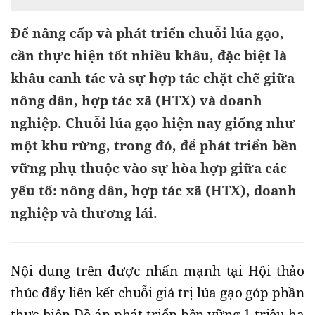
Để nâng cấp và phát triển chuỗi lúa gạo,
cần thực hiện tốt nhiều khâu, đặc biệt là
khâu canh tác và sự hợp tác chặt chẽ giữa
nông dân, hợp tác xã (HTX) và doanh
nghiệp. Chuỗi lúa gạo hiện nay giống như
một khu rừng, trong đó, để phát triển bền
vững phụ thuộc vào sự hòa hợp giữa các
yếu tố: nông dân, hợp tác xã (HTX), doanh
nghiệp và thương lái.
Nội dung trên được nhấn mạnh tại Hội thảo
thúc đẩy liên kết chuỗi giá trị lúa gạo góp phần
thực hiện Đề án phát triển bền vững 1 triệu ha