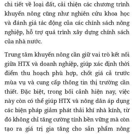
chi tiết về loại đất, cải thiện các chương trình
khuyến nông cũng như nghiên cứu khoa học
và đánh giá tác động của các chính sách nông
nghiệp, hỗ trợ quá trình xây dựng chính sách
của nhà nước.
Trung tâm khuyến nông cần giữ vai trò kết nối
giữa HTX và doanh nghiệp, giúp xác định thời
điểm thu hoạch phù hợp, chốt giá cả trước
mùa vụ và cung cấp thông tin thị trường cần
thiết. Đặc biệt, trong bối cảnh hiện nay, việc
này còn có thể giúp HTX và nông dân áp dụng
các biện pháp giảm phát thải khí nhà kính, từ
đó không chỉ tăng cường tính bền vững mà còn
tạo ra giá trị gia tăng cho sản phẩm nông