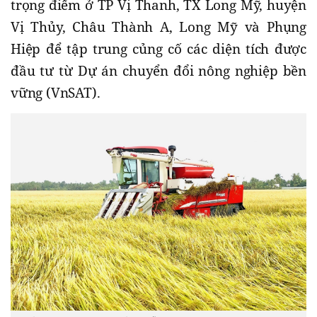
trọng điểm ở TP Vị Thanh, TX Long Mỹ, huyện
Vị Thủy, Châu Thành A, Long Mỹ và Phụng
Hiệp để tập trung củng cố các diện tích được
đầu tư từ Dự án chuyển đổi nông nghiệp bền
vững (VnSAT).