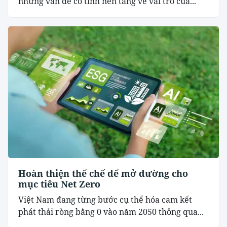
những vấn đề có tính nền tảng về vai trò của...
Hoàn thiện thể chế để mở đường cho
mục tiêu Net Zero
Việt Nam đang từng bước cụ thể hóa cam kết
phát thải ròng bằng 0 vào năm 2050 thông qua...