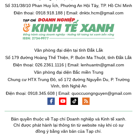
Số 331/38/10 Phan Huy Ích, Phường An Hội Tây, TP. Hồ Chí Minh
Điện thoại: 0918.918.188 | Email: dnktx.hcm@gmail.com
Văn phòng đại diện tại tỉnh Đắk Lắk
Số 179 đường Hoàng Thế Thiện, P. Buôn Ma Thuột, tỉnh Đắk Lắk
Điện thoại: 026.2361.1116 | Email: lenhuantn@gmail.com
Văn phòng đại diện Bắc miền Trung
Chung cư HTX Trung Đô, số 172 đường Nguyễn Du, P. Trường
Vinh, tỉnh Nghệ An
Điện thoại: 0918.345.608 | Email: quoccuongnguyen@gmail.com
Bản quyền thuộc về Tạp chí Doanh nghiệp và Kinh tế xanh.
Chỉ được phát hành lại thông tin từ website này khi có sự
đồng ý bằng văn bản của Tạp chí.