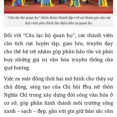
“Câu lạc bộ quan họ” thôn được thành lập với sự tham gia của các
hội viên yêu thích làn điệu dân ca quan họ.
Đối với “Câu lạc bộ quan họ”, các thành viên
cần tích cực luyện tập, giao lưu, truyền dạy
cho thế hệ trẻ nhằm góp phần bảo tồn và phát
huy những giá trị văn hóa truyền thống của
quê hương.
Việc ra mắt đồng thời hai mô hình cho thấy sự
chủ động, sáng tạo của Chi hội Phụ nữ thôn
Nghĩa Chỉ trong xây dựng đời sống văn hóa ở
cơ sở, góp phần hình thành môi trường sống
xanh – sạch – đẹp, gắn với gìn giữ bản sắc văn