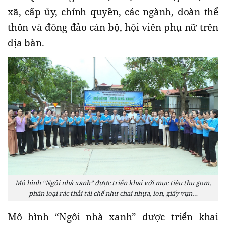
xã, cấp ủy, chính quyền, các ngành, đoàn thể
thôn và đông đảo cán bộ, hội viên phụ nữ trên
địa bàn.
Mô hình “Ngôi nhà xanh” được triển khai với mục tiêu thu gom,
phân loại rác thải tái chế như chai nhựa, lon, giấy vụn…
Mô hình “Ngôi nhà xanh” được triển khai