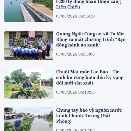
6.200 tỷ đồng hoàn thiện cảng
Liên Chiểu
07/08/2026 06:56:30
Quảng Ngãi: Công an xã Tu Mơ
Rông ra mắt chương trình “Bạn
đồng hành áo xanh”
07/08/2026 06:55:06
Chuối Mật mốc Lao Bảo – Từ
sinh kế vùng biên đến kỳ vọng
đổi mới sản xuất
07/08/2026 06:19:56
Chung tay bảo vệ nguồn nước
kênh Chanh Dương (Hải
Phòng)
07/08/2026 06:17:06