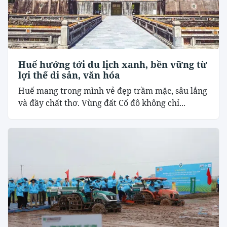
Huế hướng tới du lịch xanh, bền vững từ
lợi thế di sản, văn hóa
Huế mang trong mình vẻ đẹp trầm mặc, sâu lắng
và đầy chất thơ. Vùng đất Cố đô không chỉ...