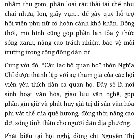
nhằm thu gom, phân loại rác thải tái chế như
chai nhựa, lon, giấy vụn… để gây quỹ hỗ trợ
hội viên phụ nữ có hoàn cảnh khó khăn. Đồng
thời, mô hình cũng góp phần lan tỏa ý thức
sống xanh, nâng cao trách nhiệm bảo vệ môi
trường trong cộng đồng dân cư.
Cùng với đó, “Câu lạc bộ quan họ” thôn Nghĩa
Chỉ được thành lập với sự tham gia của các hội
viên yêu thích dân ca quan họ. Đây sẽ là nơi
sinh hoạt văn hóa, giao lưu văn nghệ, góp
phần gìn giữ và phát huy giá trị di sản văn hóa
phi vật thể của quê hương, đồng thời nâng cao
đời sống tinh thần cho người dân địa phương.
Phát biểu tại hội nghị, đồng chí Nguyễn Thị