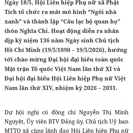
Ngày 18/5, Hội Liên hiệp Phụ nữ xã Phật
Tích tổ chức ra mắt mô hình “Ngôi nhà
xanh” và thành lập “Câu lạc bộ quan họ”
thôn Nghĩa Chỉ. Hoạt động diễn ra nhân
dịp kỷ niệm 136 năm Ngày sinh Chủ tịch
Hồ Chí Minh (19/5/1890 – 19/5/2026), hướng
tới chào mừng Đại hội đại biểu toàn quốc
Mặt trận Tổ quốc Việt Nam lần thứ XI và
Đại hội đại biểu Hội Liên hiệp Phụ nữ Việt
Nam lần thứ XIV, nhiệm kỳ 2026 – 2031.
Dự hội nghị có đồng chí Nguyễn Thị Minh
Nguyệt, Ủy viên BTV Đảng ủy, Chủ tịch Uỷ ban
MTTQ xã cùng lãnh đạo Hội Liên hiệp Phụ nữ