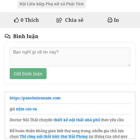
Hội Liên hiệp Phụ nữ xã Phật Tích
0
Thích
Chia sẻ
In
Bình luận
Gửi bình luận
https://panelmiennam.com
giá
nệm cao su
Doctor Nội Thất chuyên
thiết kế nội thất nhà phố​
theo yêu cầu
Để hoàn thiện không gian biệt thự sang trọng, nhiều gia chủ lựa
chọn
Thi công nội thất biệt thự Hải Phòng
tại Hưng Gia nhờ quy