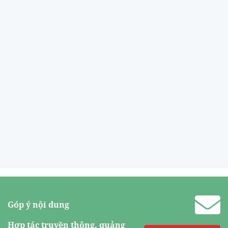
Góp ý nội dung
Hợp tác truyền thông, quảng