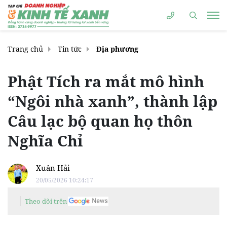
Trang chủ
Tin tức
Địa phương
Phật Tích ra mắt mô hình
“Ngôi nhà xanh”, thành lập
Câu lạc bộ quan họ thôn
Nghĩa Chỉ
Xuân Hải
20/05/2026 10:24:17
Theo dõi trên