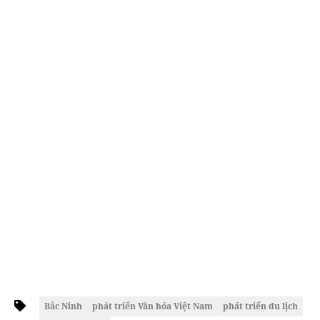
Bắc Ninh
phát triển Văn hóa Việt Nam
phát triển du lịch