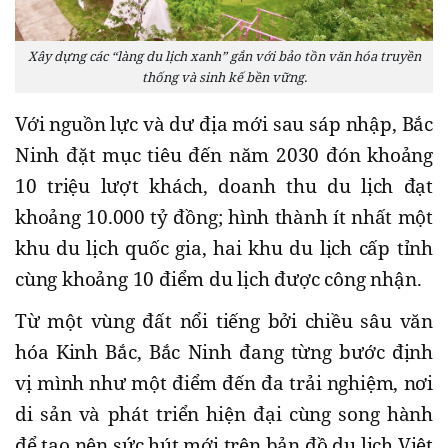
Xây dựng các “làng du lịch xanh” gắn với bảo tồn văn hóa truyền
thống và sinh kế bền vững.
Với nguồn lực và dư địa mới sau sáp nhập, Bắc
Ninh đặt mục tiêu đến năm 2030 đón khoảng
10 triệu lượt khách, doanh thu du lịch đạt
khoảng 10.000 tỷ đồng; hình thành ít nhất một
khu du lịch quốc gia, hai khu du lịch cấp tỉnh
cùng khoảng 10 điểm du lịch được công nhận.
Từ một vùng đất nổi tiếng bởi chiều sâu văn
hóa Kinh Bắc, Bắc Ninh đang từng bước định
vị mình như một điểm đến đa trải nghiệm, nơi
di sản và phát triển hiện đại cùng song hành
để tạo nên sức hút mới trên bản đồ du lịch Việt