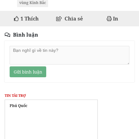
vùng Kinh Bắc
1
Thích
Chia sẻ
In
Bình luận
Gửi bình luận
TIN TÀI TRỢ
Phú Quốc