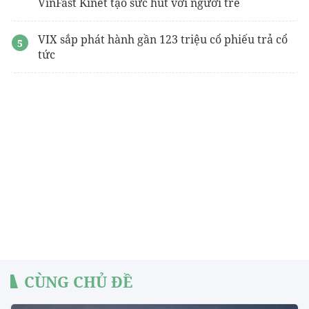
VinFast Kinet tạo sức hút với người trẻ
VIX sắp phát hành gần 123 triệu cổ phiếu trả cổ
tức
CÙNG CHỦ ĐỀ