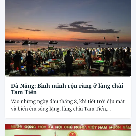
Đà Nẵng: Bình minh rộn ràng ở làng chài
Tam Tiến
Vào những ngày đầu tháng 8, khi tiết trời dịu mát
và biển êm sóng lặng, làng chài Tam Tiến,...