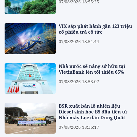
07/08/2026 18:55:25
VIX sắp phát hành gần 123 triệu
cổ phiếu trả cổ tức
07/08/2026 18:54:44
Nhà nước sẽ nâng sở hữu tại
VietinBank lên tối thiểu 65%
07/08/2026 18:53:07
BSR xuất bán lô nhiên liệu
Diesel sinh học B5 đầu tiên từ
Nhà máy Lọc dầu Dung Quất
07/08/2026 18:36:17