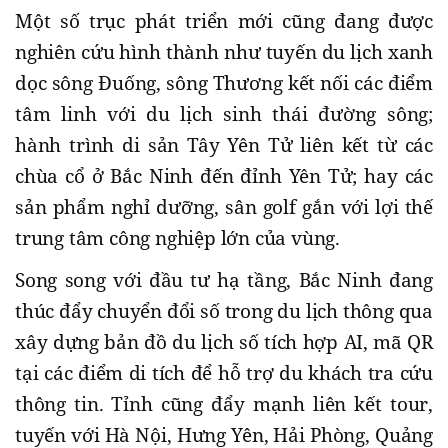
Một số trục phát triển mới cũng đang được
nghiên cứu hình thành như tuyến du lịch xanh
dọc sông Đuống, sông Thương kết nối các điểm
tâm linh với du lịch sinh thái đường sông;
hành trình di sản Tây Yên Tử liên kết từ các
chùa cổ ở Bắc Ninh đến đỉnh Yên Tử; hay các
sản phẩm nghỉ dưỡng, sân golf gắn với lợi thế
trung tâm công nghiệp lớn của vùng.
Song song với đầu tư hạ tầng, Bắc Ninh đang
thúc đẩy chuyển đổi số trong du lịch thông qua
xây dựng bản đồ du lịch số tích hợp AI, mã QR
tại các điểm di tích để hỗ trợ du khách tra cứu
thông tin. Tỉnh cũng đẩy mạnh liên kết tour,
tuyến với Hà Nội, Hưng Yên, Hải Phòng, Quảng