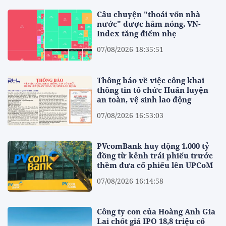
Câu chuyện "thoái vốn nhà
nước" được hâm nóng, VN-
Index tăng điểm nhẹ
07/08/2026 18:35:51
Thông báo về việc công khai
thông tin tổ chức Huấn luyện
an toàn, vệ sinh lao động
07/08/2026 16:53:03
PVcomBank huy động 1.000 tỷ
đồng từ kênh trái phiếu trước
thềm đưa cổ phiếu lên UPCoM
07/08/2026 16:14:58
Công ty con của Hoàng Anh Gia
Lai chốt giá IPO 18,8 triệu cổ