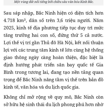
Một vùng đất nổi tiếng bởi chiều sâu văn hóa Kinh Bắc.
Sau sáp nhập, Bắc Ninh hiện có diện tích hơn
4.718 km², dân số trên 3,6 triệu người. Năm
2025, kinh tế địa phương tiếp tục duy trì mức
tăng trưởng hai con số, đứng thứ 5 cả nước.
Lợi thế vị trí gần Thủ đô Hà Nội, kết nối thuận
lợi với các trung tâm kinh tế lớn cùng hệ thống
giao thông ngày càng hoàn thiện, đặc biệt là
định hướng phát triển sân bay quốc tế Gia
Bình trong tương lai, đang tạo nền tảng quan
trọng để Bắc Ninh nâng tầm vị thế trên bản đồ
kinh tế, văn hóa và du lịch quốc gia.
Không chỉ mở rộng về quy mô, Bắc Ninh còn
sở hữu hệ sinh thái du lịch phong phú hơn nhờ