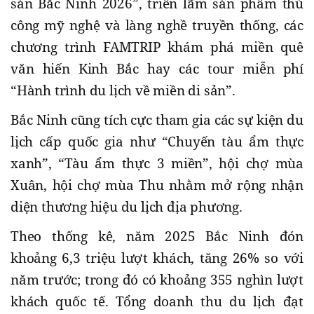
sản Bắc Ninh 2026”, triển lãm sản phẩm thủ
công mỹ nghệ và làng nghề truyền thống, các
chương trình FAMTRIP khám phá miền quê
văn hiến Kinh Bắc hay các tour miễn phí
“Hành trình du lịch về miền di sản”.
Bắc Ninh cũng tích cực tham gia các sự kiện du
lịch cấp quốc gia như “Chuyến tàu ẩm thực
xanh”, “Tàu ẩm thực 3 miền”, hội chợ mùa
Xuân, hội chợ mùa Thu nhằm mở rộng nhận
diện thương hiệu du lịch địa phương.
Theo thống kê, năm 2025 Bắc Ninh đón
khoảng 6,3 triệu lượt khách, tăng 26% so với
năm trước; trong đó có khoảng 355 nghìn lượt
khách quốc tế. Tổng doanh thu du lịch đạt