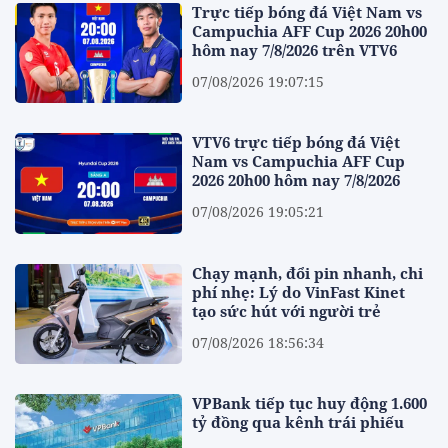
Trực tiếp bóng đá Việt Nam vs
Campuchia AFF Cup 2026 20h00
hôm nay 7/8/2026 trên VTV6
07/08/2026 19:07:15
VTV6 trực tiếp bóng đá Việt
Nam vs Campuchia AFF Cup
2026 20h00 hôm nay 7/8/2026
07/08/2026 19:05:21
Chạy mạnh, đổi pin nhanh, chi
phí nhẹ: Lý do VinFast Kinet
tạo sức hút với người trẻ
07/08/2026 18:56:34
VPBank tiếp tục huy động 1.600
tỷ đồng qua kênh trái phiếu