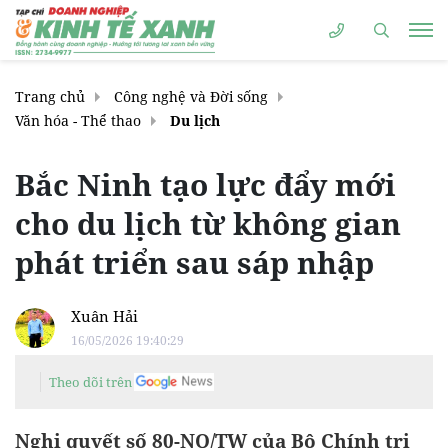
Trang chủ
Công nghệ và Đời sống
Văn hóa - Thể thao
Du lịch
Bắc Ninh tạo lực đẩy mới
cho du lịch từ không gian
phát triển sau sáp nhập
Xuân Hải
16/05/2026 19:40:29
Theo dõi trên
Nghị quyết số 80-NQ/TW của Bộ Chính trị