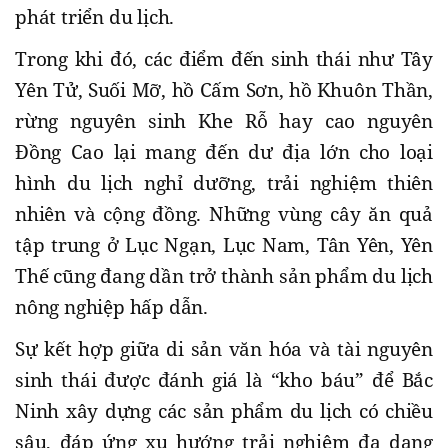
phát triển du lịch.
Trong khi đó, các điểm đến sinh thái như Tây
Yên Tử, Suối Mỡ, hồ Cấm Sơn, hồ Khuôn Thần,
rừng nguyên sinh Khe Rỗ hay cao nguyên
Đồng Cao lại mang đến dư địa lớn cho loại
hình du lịch nghỉ dưỡng, trải nghiệm thiên
nhiên và cộng đồng. Những vùng cây ăn quả
tập trung ở Lục Ngạn, Lục Nam, Tân Yên, Yên
Thế cũng đang dần trở thành sản phẩm du lịch
nông nghiệp hấp dẫn.
Sự kết hợp giữa di sản văn hóa và tài nguyên
sinh thái được đánh giá là “kho báu” để Bắc
Ninh xây dựng các sản phẩm du lịch có chiều
sâu, đáp ứng xu hướng trải nghiệm đa dạng