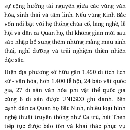
sự cộng hưởng tài nguyên giữa các vùng văn
hóa, sinh thái và tâm linh. Nếu vùng Kinh Bắc
vốn nổi bật với hệ thống chùa cổ, làng nghề, lễ
hội và dân ca Quan họ, thì không gian mới sau
sáp nhập bổ sung thêm những mảng màu sinh
thái, nghỉ dưỡng và trải nghiệm thiên nhiên
đặc sắc.
Hiện địa phương sở hữu gần 1.450 di tích lịch
sử - văn hóa, hơn 1.400 lễ hội, 24 bảo vật quốc
gia, 27 di sản văn hóa phi vật thể quốc gia
cùng 8 di sản được UNESCO ghi danh. Bên
cạnh dân ca Quan họ Bắc Ninh, nhiều loại hình
nghệ thuật truyền thống như Ca trù, hát Then
tiếp tục được bảo tồn và khai thác phục vụ