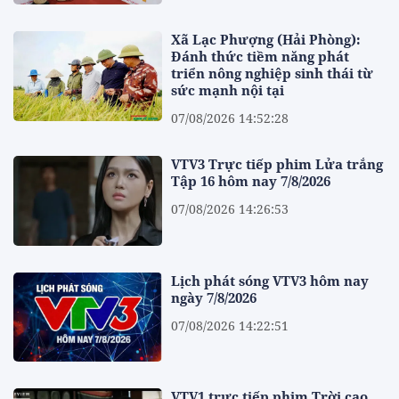
Xã Lạc Phượng (Hải Phòng):
Đánh thức tiềm năng phát
triển nông nghiệp sinh thái từ
sức mạnh nội tại
07/08/2026 14:52:28
VTV3 Trực tiếp phim Lửa trắng
Tập 16 hôm nay 7/8/2026
07/08/2026 14:26:53
Lịch phát sóng VTV3 hôm nay
ngày 7/8/2026
07/08/2026 14:22:51
VTV1 trực tiếp phim Trời cao