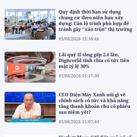
Quy định thời hạn sử dụng
chung cư theo niên hạn xây
dựng: Cần lộ trình phù hợp để
tránh gây "xáo trộn" thị trường
05/08/2026 15:38:46
Lãi quý II tăng gấp 2,6 lần,
Digiworld tính chia cổ tức tiền
mặt tỷ lệ 30%
05/08/2026 15:37:30
CEO Điện Máy Xanh nói gì về
chính sách cổ tức và khả năng
tăng thanh khoản cho cổ phiếu
sau niêm yết?
05/08/2026 15:07:44