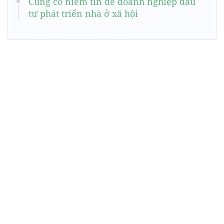
Củng cố niềm tin để doanh nghiệp đầu
tư phát triển nhà ở xã hội