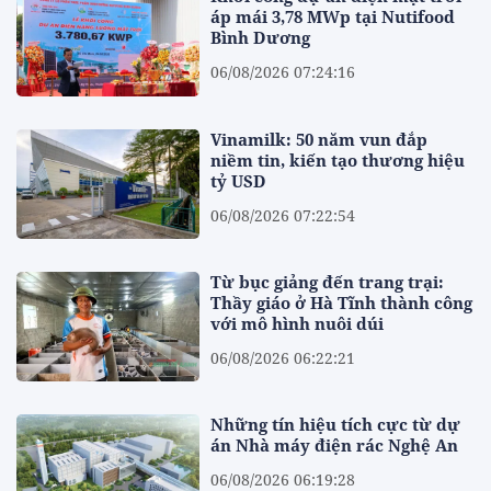
áp mái 3,78 MWp tại Nutifood
Bình Dương
06/08/2026 07:24:16
Vinamilk: 50 năm vun đắp
niềm tin, kiến tạo thương hiệu
tỷ USD
06/08/2026 07:22:54
Từ bục giảng đến trang trại:
Thầy giáo ở Hà Tĩnh thành công
với mô hình nuôi dúi
06/08/2026 06:22:21
Những tín hiệu tích cực từ dự
án Nhà máy điện rác Nghệ An
06/08/2026 06:19:28