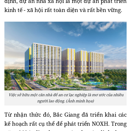
định, dự án nhà xã hội là một dự án phát triển 
kinh tế - xã hội rất toàn diện và rất bền vững.
Việc sở hữu một căn nhà để an cư lạc nghiệp là mơ ước của nhiều
người lao động. (Ảnh minh họa)
Từ nhận thức đó, Bắc Giang đã triển khai các 
kế hoạch rất cụ thể để phát triển NOXH. Trong 