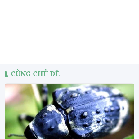
CÙNG CHỦ ĐỀ