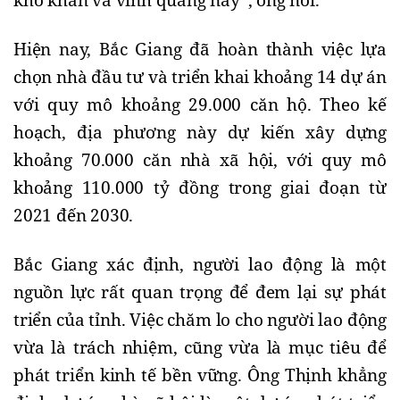
khó khăn và vinh quang này”, ông nói. 
Hiện nay, Bắc Giang đã hoàn thành việc lựa 
chọn nhà đầu tư và triển khai khoảng 14 dự án 
với quy mô khoảng 29.000 căn hộ. Theo kế 
hoạch, địa phương này dự kiến xây dựng 
khoảng 70.000 căn nhà xã hội, với quy mô 
khoảng 110.000 tỷ đồng trong giai đoạn từ 
2021 đến 2030.
Bắc Giang xác định, người lao động là một 
nguồn lực rất quan trọng để đem lại sự phát 
triển của tỉnh. Việc chăm lo cho người lao động 
vừa là trách nhiệm, cũng vừa là mục tiêu để 
phát triển kinh tế bền vững. Ông Thịnh khẳng 