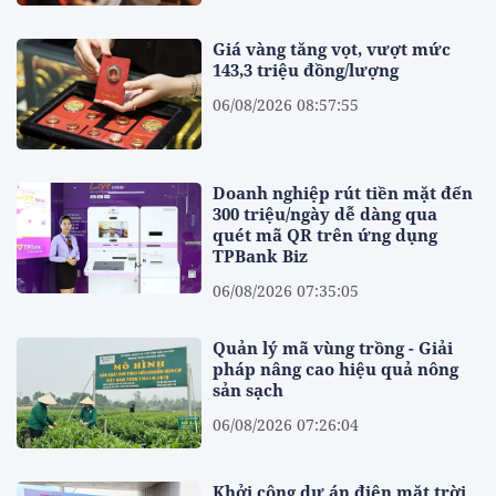
Giá vàng tăng vọt, vượt mức
143,3 triệu đồng/lượng
06/08/2026 08:57:55
Doanh nghiệp rút tiền mặt đến
300 triệu/ngày dễ dàng qua
quét mã QR trên ứng dụng
TPBank Biz
06/08/2026 07:35:05
Quản lý mã vùng trồng - Giải
pháp nâng cao hiệu quả nông
sản sạch
06/08/2026 07:26:04
Khởi công dự án điện mặt trời