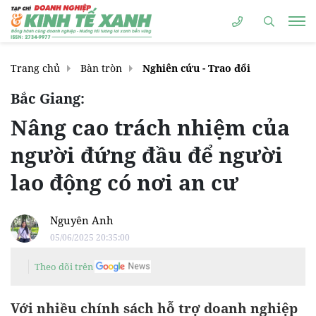
Trang chủ
Bàn tròn
Nghiên cứu - Trao đổi
Bắc Giang:
Nâng cao trách nhiệm của
người đứng đầu để người
lao động có nơi an cư
Nguyên Anh
05/06/2025 20:35:00
Theo dõi trên
Với nhiều chính sách hỗ trợ doanh nghiệp