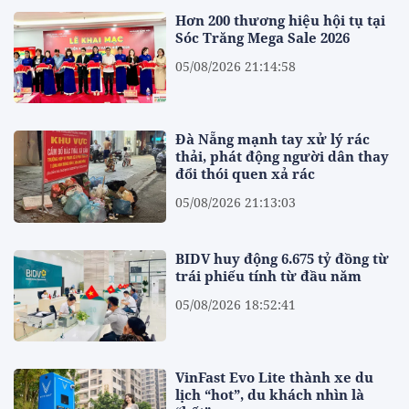
Hơn 200 thương hiệu hội tụ tại
Sóc Trăng Mega Sale 2026
05/08/2026 21:14:58
Đà Nẵng mạnh tay xử lý rác
thải, phát động người dân thay
đổi thói quen xả rác
05/08/2026 21:13:03
BIDV huy động 6.675 tỷ đồng từ
trái phiếu tính từ đầu năm
05/08/2026 18:52:41
VinFast Evo Lite thành xe du
lịch “hot”, du khách nhìn là