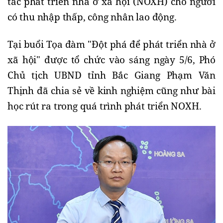
tác phát triển nhà ở xã hội (NOXH) cho người 
có thu nhập thấp, công nhân lao động. 
Tại buổi Tọa đàm "Đột phá để phát triển nhà ở 
xã hội" được tổ chức vào sáng ngày 5/6, Phó 
Chủ tịch UBND tỉnh Bắc Giang Phạm Văn 
Thịnh đã chia sẻ về kinh nghiệm cũng như bài 
học rút ra trong quá trình phát triển NOXH. 