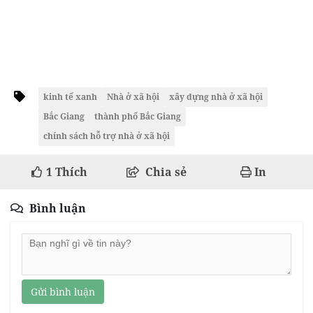
kinh tế xanh
Nhà ở xã hội
xây dựng nhà ở xã hội
Bắc Giang
thành phố Bắc Giang
chính sách hỗ trợ nhà ở xã hội
1
Thích
Chia sẻ
In
Bình luận
Gửi bình luận