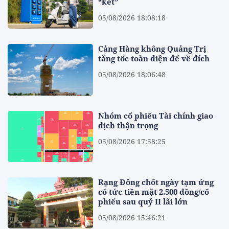
“kết”
05/08/2026 18:08:18
Cảng Hàng không Quảng Trị
tăng tốc toàn diện để về đích
05/08/2026 18:06:48
Nhóm cổ phiếu Tài chính giao
dịch thận trọng
05/08/2026 17:58:25
Rạng Đông chốt ngày tạm ứng
cổ tức tiền mặt 2.500 đồng/cổ
phiếu sau quý II lãi lớn
05/08/2026 15:46:21