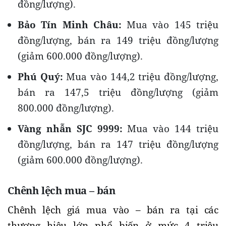
đồng/lượng).
Bảo Tín Minh Châu:
Mua vào 145 triệu
đồng/lượng, bán ra 149 triệu đồng/lượng
(giảm 600.000 đồng/lượng).
Phú Quý:
Mua vào 144,2 triệu đồng/lượng,
bán ra 147,5 triệu đồng/lượng (giảm
800.000 đồng/lượng).
Vàng nhẫn SJC 9999:
Mua vào 144 triệu
đồng/lượng, bán ra 147 triệu đồng/lượng
(giảm 600.000 đồng/lượng).
Chênh lệch mua – bán
Chênh lệch giá mua vào – bán ra tại các
thương hiệu lớn phổ biến ở mức 4 triệu