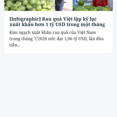
[Infographic] Rau quả Việt lập kỷ lục
xuất khẩu hơn 1 tỷ USD trong một tháng
Kim ngạch xuất khẩu rau quả của Việt Nam
trong tháng 7/2026 ước đạt 1,06 tỷ USD, lần đầu
tiên...