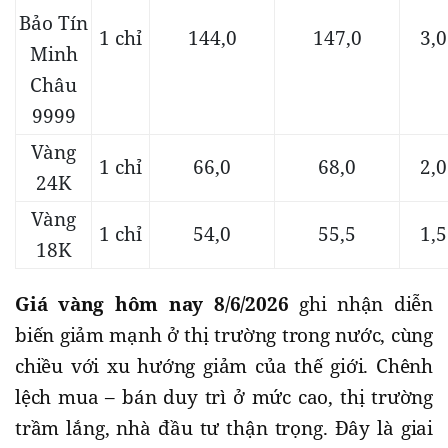
Bảo Tín
1 chỉ
144,0
147,0
3,0
Minh
Châu
9999
Vàng
1 chỉ
66,0
68,0
2,0
24K
Vàng
1 chỉ
54,0
55,5
1,5
18K
Giá vàng hôm nay 8/6/2026
ghi nhận diễn
biến giảm mạnh ở thị trường trong nước, cùng
chiều với xu hướng giảm của thế giới. Chênh
lệch mua – bán duy trì ở mức cao, thị trường
trầm lắng, nhà đầu tư thận trọng. Đây là giai