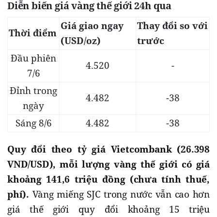
Diễn biến giá vàng thế giới 24h qua
Giá giao ngay
Thay đổi so với
Thời điểm
(USD/oz)
trước
Đầu phiên
4.520
-
7/6
Đỉnh trong
4.482
-38
ngày
Sáng 8/6
4.482
-38
Quy đổi theo tỷ giá Vietcombank (26.398
VND/USD), mỗi lượng vàng thế giới có giá
khoảng 141,6 triệu đồng (chưa tính thuế,
phí).
Vàng miếng SJC trong nước vẫn cao hơn
giá thế giới quy đổi khoảng 15 triệu