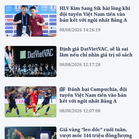
HLV Kim Sang Sik hài lòng khi
đội tuyển Việt Nam tiến vào
bán kết với ngôi nhất Bảng A
08/08/2026 14:26:19
Định giá DatVietVAC, sẽ là sai
lầm nếu chỉ nhìn giá trị sổ sách
08/08/2026 12:17:28
Đánh bại Campuchia, đội
tuyển Việt Nam tiến vào bán
kết với ngôi nhất Bảng A
08/08/2026 12:07:08
Giá vàng “leo dốc” cuối tuần,
vượt mốc 144 triệu đồng/lượng