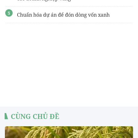
Chuẩn hóa dự án để đón dòng vốn xanh
CÙNG CHỦ ĐỀ