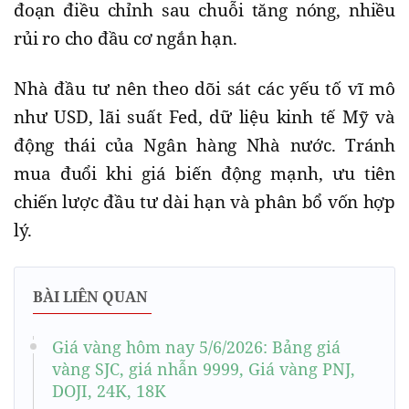
đoạn điều chỉnh sau chuỗi tăng nóng, nhiều
rủi ro cho đầu cơ ngắn hạn.
Nhà đầu tư nên theo dõi sát các yếu tố vĩ mô
như USD, lãi suất Fed, dữ liệu kinh tế Mỹ và
động thái của Ngân hàng Nhà nước. Tránh
mua đuổi khi giá biến động mạnh, ưu tiên
chiến lược đầu tư dài hạn và phân bổ vốn hợp
lý.
BÀI LIÊN QUAN
Giá vàng hôm nay 5/6/2026: Bảng giá
vàng SJC, giá nhẫn 9999, Giá vàng PNJ,
DOJI, 24K, 18K