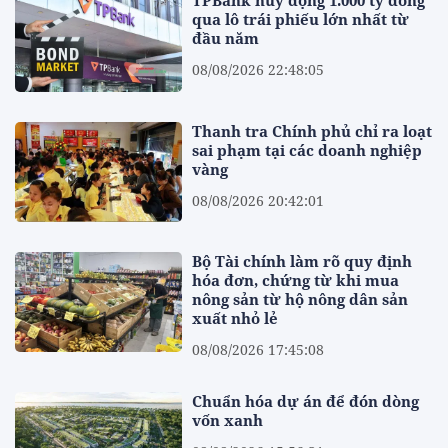
TPBank huy động 1.000 tỷ đồng
qua lô trái phiếu lớn nhất từ
đầu năm
08/08/2026 22:48:05
Thanh tra Chính phủ chỉ ra loạt
sai phạm tại các doanh nghiệp
vàng
08/08/2026 20:42:01
Bộ Tài chính làm rõ quy định
hóa đơn, chứng từ khi mua
nông sản từ hộ nông dân sản
xuất nhỏ lẻ
08/08/2026 17:45:08
Chuẩn hóa dự án để đón dòng
vốn xanh