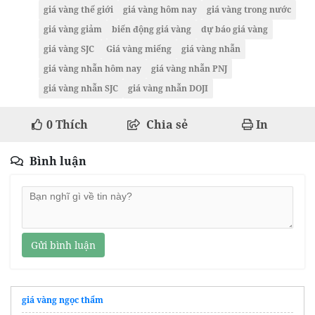
giá vàng thế giới
giá vàng hôm nay
giá vàng trong nước
giá vàng giảm
biến động giá vàng
dự báo giá vàng
giá vàng SJC
Giá vàng miếng
giá vàng nhẫn
giá vàng nhẫn hôm nay
giá vàng nhẫn PNJ
giá vàng nhẫn SJC
giá vàng nhẫn DOJI
0
Thích
Chia sẻ
In
Bình luận
Gửi bình luận
giá vàng ngọc thẩm