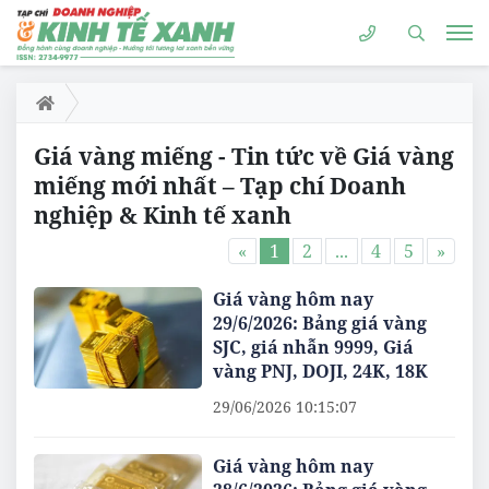
Giá vàng miếng - Tin tức về Giá vàng
miếng mới nhất – Tạp chí Doanh
nghiệp & Kinh tế xanh
«
1
2
...
4
5
»
Giá vàng hôm nay
29/6/2026: Bảng giá vàng
SJC, giá nhẫn 9999, Giá
vàng PNJ, DOJI, 24K, 18K
29/06/2026 10:15:07
Giá vàng hôm nay