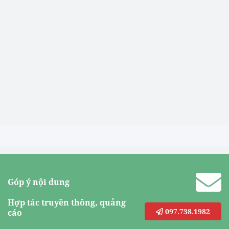
Góp ý nội dung
Hợp tác truyền thông, quảng
097.738.1982
cáo