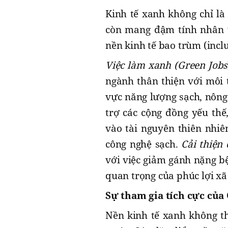
Kinh tế xanh không chỉ là
còn mang đậm tính nhân v
nền kinh tế bao trùm (inclu
Việc làm xanh (Green Jobs
ngành thân thiện với môi 
vực năng lượng sạch, nông 
trợ các cộng đồng yếu thế
vào tài nguyên thiên nhiên
công nghệ sạch.
Cải thiện
với việc giảm gánh nặng bệ
quan trọng của phúc lợi xã
Sự tham gia tích cực của
Nền kinh tế xanh không th