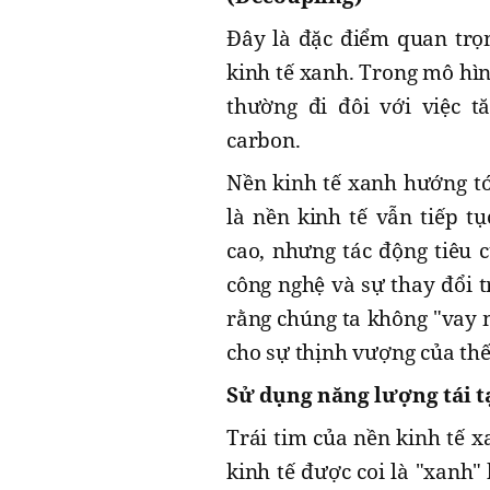
Đây là đặc điểm quan trọ
kinh tế xanh. Trong mô hìn
thường đi đôi với việc t
carbon.
Nền kinh tế xanh hướng tới
là nền kinh tế vẫn tiếp t
cao, nhưng tác động tiêu 
công nghệ và sự thay đổi t
rằng chúng ta không "vay 
cho sự thịnh vượng của thế 
Sử dụng năng lượng tái tạ
Trái tim của nền kinh tế 
kinh tế được coi là "xanh"