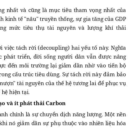
ng nhất và cũng là mục tiêu tham vọng nhất của
h kinh tế "nâu" truyền thống, sự gia tăng của GDP
ăng mức tiêu thụ tài nguyên và lượng khí thải
 việc tách rời (decoupling) hai yếu tố này. Nghĩa
ục phát triển, đời sống người dân vẫn được nâng
cực đến môi trường lại giảm dần nhờ vào tiến bộ
rong cấu trúc tiêu dùng. Sự tách rời này đảm bảo
mượn" tài nguyên của thế hệ tương lai để phục vụ
hệ hiện tại.
o và ít phát thải Carbon
xanh chính là sự chuyển dịch năng lượng. Một nền
 khi nó giảm dần sự phụ thuộc vào nhiên liệu hóa