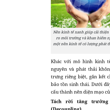
Nền kinh tế xanh giúp cải thiện 
ro môi trường và khan hiếm ng
một nền kinh tế có lượng phát t
Khác với mô hình kinh tế
nguyên và phát thải khôn
trưng riêng biệt, gắn kết 
bảo tồn sinh thái. Dưới đ
cấu thành nên diện mạo của
Tách rời tăng trưởng
(Decoupling)