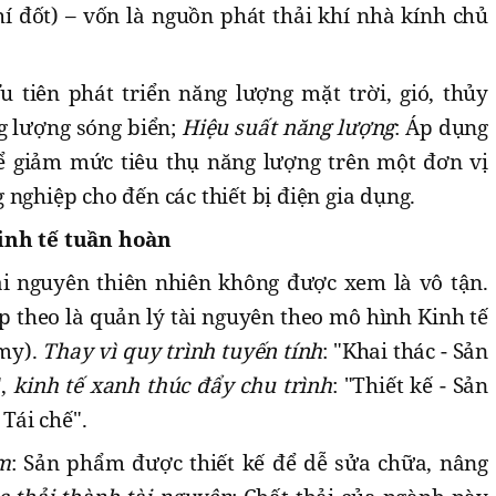
í đốt) – vốn là nguồn phát thải khí nhà kính chủ
Ưu tiên phát triển năng lượng mặt trời, gió, thủy
g lượng sóng biển;
Hiệu suất năng lượng
: Áp dụng
ể giảm mức tiêu thụ năng lượng trên một đơn vị
 nghiệp cho đến các thiết bị điện gia dụng.
inh tế tuần hoàn
ài nguyên thiên nhiên không được xem là vô tận.
ếp theo là quản lý tài nguyên theo mô hình Kinh tế
my).
Thay vì quy trình tuyến tính
: "Khai thác - Sản
",
kinh tế xanh thúc đẩy chu trình
: "Thiết kế - Sản
 Tái chế".
m
: Sản phẩm được thiết kế để dễ sửa chữa, nâng