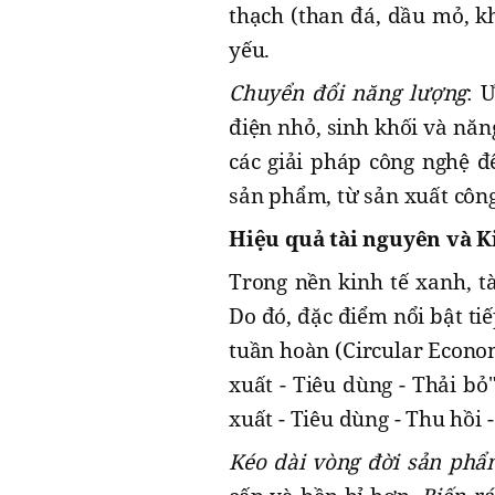
thạch (than đá, dầu mỏ, kh
yếu.
Chuyển đổi năng lượng
: 
điện nhỏ, sinh khối và năn
các giải pháp công nghệ đ
sản phẩm, từ sản xuất công
Hiệu quả tài nguyên và K
Trong nền kinh tế xanh, t
Do đó, đặc điểm nổi bật ti
tuần hoàn (Circular Econo
xuất - Tiêu dùng - Thải bỏ
xuất - Tiêu dùng - Thu hồi -
Kéo dài vòng đời sản phẩ