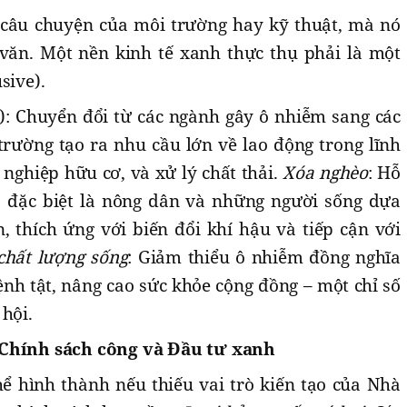
 câu chuyện của môi trường hay kỹ thuật, mà nó
ăn. Một nền kinh tế xanh thực thụ phải là một
sive).
): Chuyển đổi từ các ngành gây ô nhiễm sang các
trường tạo ra nhu cầu lớn về lao động trong lĩnh
nghiệp hữu cơ, và xử lý chất thải.
Xóa nghèo
: Hỗ
, đặc biệt là nông dân và những người sống dựa
, thích ứng với biến đổi khí hậu và tiếp cận với
 chất lượng sống
: Giảm thiểu ô nhiễm đồng nghĩa
nh tật, nâng cao sức khỏe cộng đồng – một chỉ số
 hội.
 Chính sách công và Đầu tư xanh
ể hình thành nếu thiếu vai trò kiến tạo của Nhà