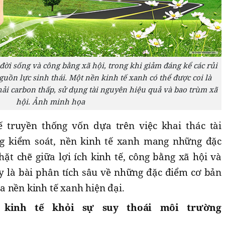
đời sống và công bằng xã hội, trong khi giảm đáng kể các rủi
uồn lực sinh thái. Một nền kinh tế xanh có thể được coi là
hải carbon thấp, sử dụng tài nguyên hiệu quả và bao trùm xã
hội. Ảnh minh họa
 truyền thống vốn dựa trên việc khai thác tài
g kiểm soát, nền kinh tế xanh mang những đặc
chặt chẽ giữa lợi ích kinh tế, công bằng xã hội và
ây là bài phân tích sâu về những đặc điểm cơ bản
 nền kinh tế xanh hiện đại.
 kinh tế khỏi sự suy thoái môi trường