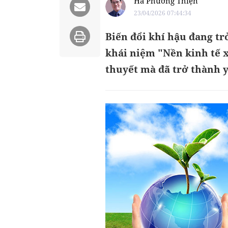
Hà Phương Thiện
23/04/2026 07:44:34
Biến đổi khí hậu đang tr
khái niệm "Nền kinh tế 
thuyết mà đã trở thành y