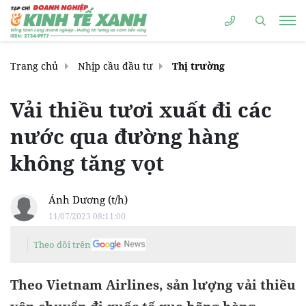
Trang chủ
Nhịp cầu đầu tư
Thị trường
Vải thiều tươi xuất đi các
nước qua đường hàng
không tăng vọt
Ánh Dương (t/h)
11/07/2023 08:11:00
Theo dõi trên
Theo Vietnam Airlines, sản lượng vải thiều