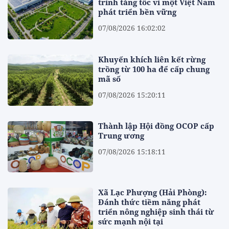
trình tăng tốc vì một Việt Nam
phát triển bền vững
07/08/2026 16:02:02
Khuyến khích liên kết rừng
trồng từ 100 ha để cấp chung
mã số
07/08/2026 15:20:11
Thành lập Hội đồng OCOP cấp
Trung ương
07/08/2026 15:18:11
Xã Lạc Phượng (Hải Phòng):
Đánh thức tiềm năng phát
triển nông nghiệp sinh thái từ
sức mạnh nội tại