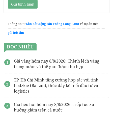
Gửi bình luận
Thông tin từ
Sàn bất động sản Thăng Long Land
về dự án mới
gói hút ẩm
ĐỌC NHIỀU
Giá vàng hôm nay 8/8/2026: Chênh lệch vàng
trong nước và thế giới được thu hẹp
TP. Hồ Chí Minh tăng cường hợp tác với tỉnh
Lodzkie (Ba Lan), thúc đẩy kết nối đầu tư và
logistics
Giá heo hơi hôm nay 8/8/2026: Tiếp tục xu
hướng giảm trên cả nước