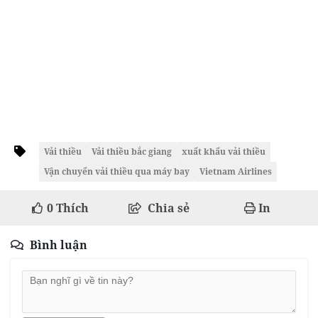
Vải thiều
Vải thiều bắc giang
xuất khẩu vải thiều
Vận chuyển vải thiều qua máy bay
Vietnam Airlines
0
Thích
Chia sẻ
In
Bình luận