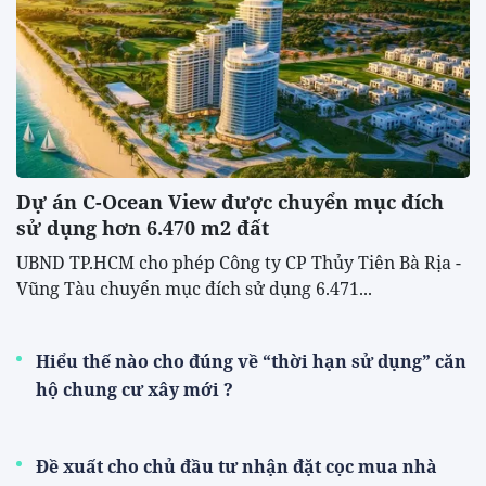
Dự án C-Ocean View được chuyển mục đích
sử dụng hơn 6.470 m2 đất
UBND TP.HCM cho phép Công ty CP Thủy Tiên Bà Rịa -
Vũng Tàu chuyển mục đích sử dụng 6.471...
Hiểu thế nào cho đúng về “thời hạn sử dụng” căn
hộ chung cư xây mới ?
Đề xuất cho chủ đầu tư nhận đặt cọc mua nhà