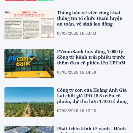
Thông báo về việc công khai
thông tin tổ chức Huấn luyện
an toàn, vệ sinh lao động
07/08/2026 16:53:03
PVcomBank huy động 1.000 tỷ
đồng từ kênh trái phiếu trước
thềm đưa cổ phiếu lên UPCoM
07/08/2026 16:14:58
Công ty con của Hoàng Anh Gia
Lai chốt giá IPO 18,8 triệu cổ
phiếu, dự thu hơn 1.100 tỷ đồng
07/08/2026 16:12:20
Phát triển kinh tế xanh - Hành