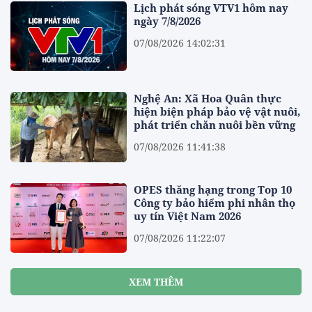
Lịch phát sóng VTV1 hôm nay
ngày 7/8/2026
07/08/2026 14:02:31
Nghệ An: Xã Hoa Quân thực
hiện biện pháp bảo vệ vật nuôi,
phát triển chăn nuôi bền vững
07/08/2026 11:41:38
OPES thăng hạng trong Top 10
Công ty bảo hiểm phi nhân thọ
uy tín Việt Nam 2026
07/08/2026 11:22:07
XEM THÊM