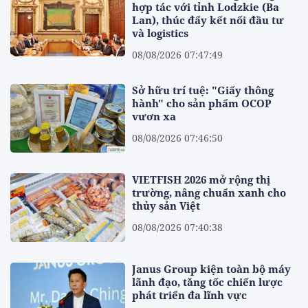
hợp tác với tỉnh Lodzkie (Ba
Lan), thúc đẩy kết nối đầu tư
và logistics
08/08/2026 07:47:49
Sở hữu trí tuệ: "Giấy thông
hành" cho sản phẩm OCOP
vươn xa
08/08/2026 07:46:50
VIETFISH 2026 mở rộng thị
trường, nâng chuẩn xanh cho
thủy sản Việt
08/08/2026 07:40:38
Janus Group kiện toàn bộ máy
lãnh đạo, tăng tốc chiến lược
phát triển đa lĩnh vực