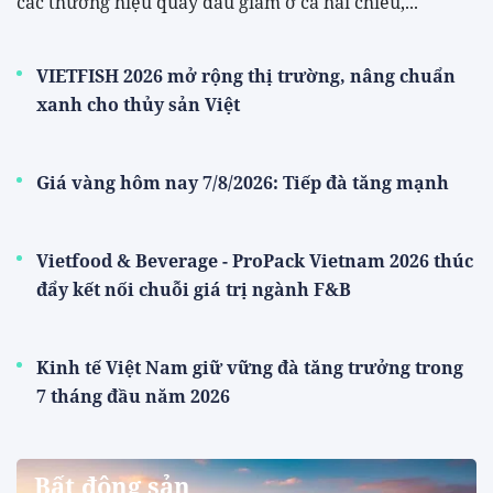
các thương hiệu quay đầu giảm ở cả hai chiều,...
VIETFISH 2026 mở rộng thị trường, nâng chuẩn
xanh cho thủy sản Việt
Giá vàng hôm nay 7/8/2026: Tiếp đà tăng mạnh
Vietfood & Beverage - ProPack Vietnam 2026 thúc
đẩy kết nối chuỗi giá trị ngành F&B
Kinh tế Việt Nam giữ vững đà tăng trưởng trong
7 tháng đầu năm 2026
Bất động sản