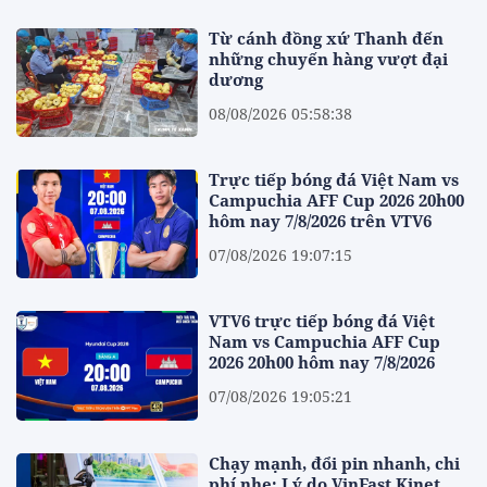
Từ cánh đồng xứ Thanh đến
những chuyến hàng vượt đại
dương
08/08/2026 05:58:38
Trực tiếp bóng đá Việt Nam vs
Campuchia AFF Cup 2026 20h00
hôm nay 7/8/2026 trên VTV6
07/08/2026 19:07:15
VTV6 trực tiếp bóng đá Việt
Nam vs Campuchia AFF Cup
2026 20h00 hôm nay 7/8/2026
07/08/2026 19:05:21
Chạy mạnh, đổi pin nhanh, chi
phí nhẹ: Lý do VinFast Kinet