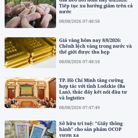
Tiếp tục xu hướng giảm trên cả
nước
08/08/2026 07:48:58
Giá vàng hôm nay 8/8/2026:
Chênh lệch vàng trong nước và
thế giới được thu hẹp
08/08/2026 07:48:18
TP. Hồ Chí Minh tăng cường
hợp tác với tỉnh Lodzkie (Ba
Lan), thúc đẩy kết nối đầu tư
và logistics
08/08/2026 07:47:49
Sở hữu trí tuệ: "Giấy thông
hành" cho sản phẩm OCOP
vươn xa