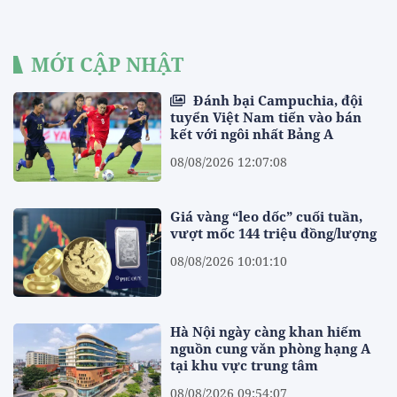
MỚI CẬP NHẬT
Đánh bại Campuchia, đội
tuyển Việt Nam tiến vào bán
kết với ngôi nhất Bảng A
08/08/2026 12:07:08
Giá vàng “leo dốc” cuối tuần,
vượt mốc 144 triệu đồng/lượng
08/08/2026 10:01:10
Hà Nội ngày càng khan hiếm
nguồn cung văn phòng hạng A
tại khu vực trung tâm
08/08/2026 09:54:07