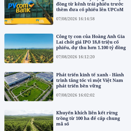
đồng từ kênh trái phiếu trước
thềm đưa cổ phiếu lên UPCoM
07/08/2026 16:14:58
Công ty con của Hoàng Anh Gia
Lai chốt giá IPO 18,8 triệu cổ
phiếu, dự thu hơn 1.100 tỷ đồng
07/08/2026 16:12:20
Phát triển kinh tế xanh - Hành
trình tăng tốc vì một Việt Nam
phát triển bền vững
07/08/2026 16:02:02
Khuyến khích liên kết rừng
trồng từ 100 ha để cấp chung
mã số