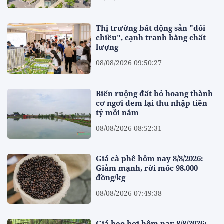
Thị trường bất động sản "đổi
chiều", cạnh tranh bằng chất
lượng
08/08/2026 09:50:27
Biến ruộng đất bỏ hoang thành
cơ ngơi đem lại thu nhập tiền
tỷ mỗi năm
08/08/2026 08:52:31
Giá cà phê hôm nay 8/8/2026:
Giảm mạnh, rời mốc 98.000
đồng/kg
08/08/2026 07:49:38
Giá heo hơi hôm nay 8/8/2026: