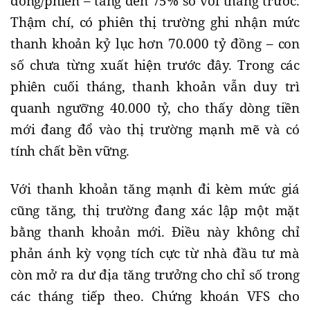
đồng/phiên – tăng đến 75% so với tháng trước.
Thậm chí, có phiên thị trường ghi nhận mức
thanh khoản kỷ lục hơn 70.000 tỷ đồng – con
số chưa từng xuất hiện trước đây. Trong các
phiên cuối tháng, thanh khoản vẫn duy trì
quanh ngưỡng 40.000 tỷ, cho thấy dòng tiền
mới đang đổ vào thị trường mạnh mẽ và có
tính chất bền vững.
Với thanh khoản tăng mạnh đi kèm mức giá
cũng tăng, thị trường đang xác lập một mặt
bằng thanh khoản mới. Điều này không chỉ
phản ánh kỳ vọng tích cực từ nhà đầu tư mà
còn mở ra dư địa tăng trưởng cho chỉ số trong
các tháng tiếp theo. Chứng khoán VFS cho