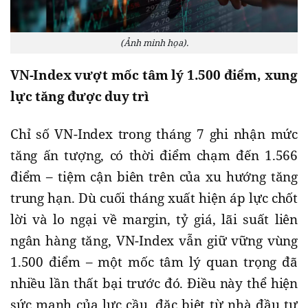
(Ảnh minh họa).
VN-Index vượt mốc tâm lý 1.500 điểm, xung
lực tăng được duy trì
Chỉ số VN-Index trong tháng 7 ghi nhận mức
tăng ấn tượng, có thời điểm chạm đến 1.566
điểm – tiệm cận biên trên của xu hướng tăng
trung hạn. Dù cuối tháng xuất hiện áp lực chốt
lời và lo ngại về margin, tỷ giá, lãi suất liên
ngân hàng tăng, VN-Index vẫn giữ vững vùng
1.500 điểm – một mốc tâm lý quan trọng đã
nhiều lần thất bại trước đó. Điều này thể hiện
sức mạnh của lực cầu, đặc biệt từ nhà đầu tư