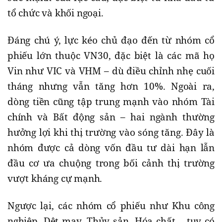
tổ chức và khối ngoại.
Đáng chú ý, lực kéo chủ đạo đến từ nhóm cổ
phiếu lớn thuộc VN30, đặc biệt là các mã họ
Vin như VIC và VHM – dù điều chỉnh nhẹ cuối
tháng nhưng vẫn tăng hơn 10%. Ngoài ra,
dòng tiền cũng tập trung mạnh vào nhóm Tài
chính và Bất động sản – hai ngành thường
hưởng lợi khi thị trường vào sóng tăng. Đây là
nhóm được cả dòng vốn đầu tư dài hạn lẫn
đầu cơ ưa chuộng trong bối cảnh thị trường
vượt kháng cự mạnh.
Ngược lại, các nhóm cổ phiếu như Khu công
nghiệp, Dệt may, Thủy sản, Hóa chất… tuy có