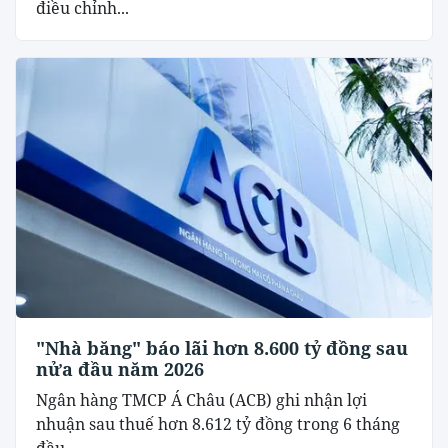
điều chỉnh...
"Nhà băng" báo lãi hơn 8.600 tỷ đồng sau
nửa đầu năm 2026
Ngân hàng TMCP Á Châu (ACB) ghi nhận lợi
nhuận sau thuế hơn 8.612 tỷ đồng trong 6 tháng
đầu...