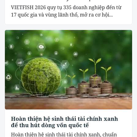
VIETFISH 2026 quy tụ 335 doanh nghiệp đến từ
17 quốc gia và vùng lãnh thổ, mở ra cơ hội...
Hoàn thiện hệ sinh thái tài chính xanh
để thu hút dòng vốn quốc tế
Hoàn thiện hệ sinh thái tài chính xanh, chuẩn