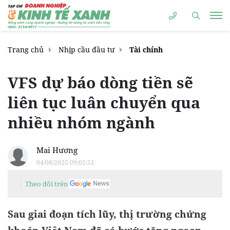
Trang chủ
Nhịp cầu đầu tư
Tài chính
VFS dự báo dòng tiền sẽ
liên tục luân chuyển qua
nhiều nhóm ngành
Mai Hương
04/08/2025 09:05:51
Theo dõi trên
Sau giai đoạn tích lũy, thị trường chứng