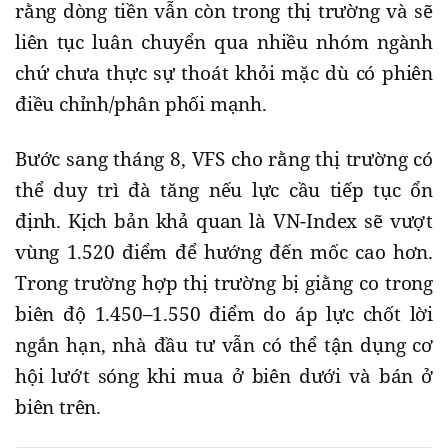
rằng dòng tiền vẫn còn trong thị trường và sẽ
liên tục luân chuyển qua nhiều nhóm ngành
chứ chưa thực sự thoát khỏi mặc dù có phiên
điều chỉnh/phân phối mạnh.
Bước sang tháng 8, VFS cho rằng thị trường có
thể duy trì đà tăng nếu lực cầu tiếp tục ổn
định. Kịch bản khả quan là VN-Index sẽ vượt
vùng 1.520 điểm để hướng đến mốc cao hơn.
Trong trường hợp thị trường bị giằng co trong
biên độ 1.450–1.550 điểm do áp lực chốt lời
ngắn hạn, nhà đầu tư vẫn có thể tận dụng cơ
hội lướt sóng khi mua ở biên dưới và bán ở
biên trên.