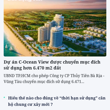
Dự án C-Ocean View được chuyển mục đích
sử dụng hơn 6.470 m2 đất
UBND TP.HCM cho phép Công ty CP Thủy Tiên Bà Rịa -
Vũng Tàu chuyển mục đích sử dụng 6.471...
Hiểu thế nào cho đúng về “thời hạn sử dụng” căn
hộ chung cư xây mới ?