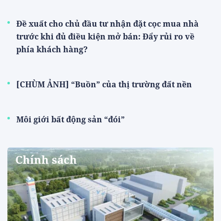
Đề xuất cho chủ đầu tư nhận đặt cọc mua nhà
trước khi đủ điều kiện mở bán: Đẩy rủi ro về
phía khách hàng?
[CHÙM ẢNH] “Buồn” của thị trường đất nền
Môi giới bất động sản “đói”
Chính sách