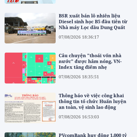
BSR xuất bán lô nhiên liệu
Diesel sinh học B5 đầu tiên từ
Nhà máy Lọc dầu Dung Quất
07/08/2026 18:36:17
Câu chuyện "thoái vốn nhà
nước" được hâm nóng, VN-
Index tăng điểm nhẹ
07/08/2026 18:35:51
Thông báo về việc công khai
thông tin tổ chức Huấn luyện
an toàn, vệ sinh lao động
07/08/2026 16:53:03
PVcomBank huy động 1.000 tỷ