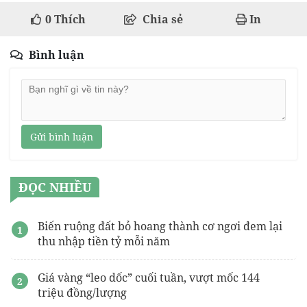
0
Thích
Chia sẻ
In
Bình luận
Gửi bình luận
ĐỌC NHIỀU
Biến ruộng đất bỏ hoang thành cơ ngơi đem lại
thu nhập tiền tỷ mỗi năm
Giá vàng “leo dốc” cuối tuần, vượt mốc 144
triệu đồng/lượng