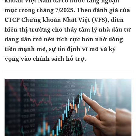
khoán Việt Nam đã có bước tăng ngoạn
mục trong tháng 7/2025. Theo đánh giá của
CTCP Chứng khoán Nhất Việt (VFS), diễn
biến thị trường cho thấy tâm lý nhà đầu tư
đang dần trở nên tích cực hơn nhờ dòng
tiền mạnh mẽ, sự ổn định vĩ mô và kỳ
vọng vào chính sách hỗ trợ.