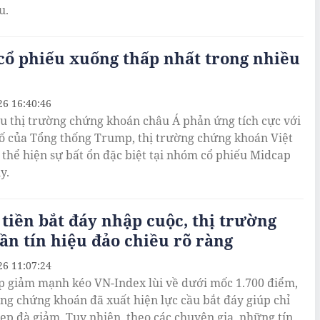
u.
cổ phiếu xuống thấp nhất trong nhiều
26 16:40:46
u thị trường chứng khoán châu Á phản ứng tích cực với
ố của Tổng thống Trump, thị trường chứng khoán Việt
 thể hiện sự bất ổn đặc biệt tại nhóm cổ phiếu Midcap
y.
tiền bắt đáy nhập cuộc, thị trường
ần tín hiệu đảo chiều rõ ràng
26 11:07:24
p giảm mạnh kéo VN-Index lùi về dưới mốc 1.700 điểm,
ờng chứng khoán đã xuất hiện lực cầu bắt đáy giúp chỉ
hẹp đà giảm. Tuy nhiên, theo các chuyên gia, những tín