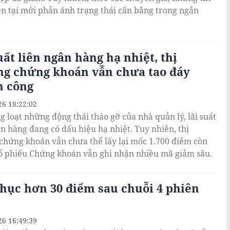
ện tại mới phản ánh trạng thái cân bằng trong ngắn
uất liên ngân hàng hạ nhiệt, thị
ng chứng khoán vẫn chưa tao đáy
h công
26 18:22:02
g loạt những động thái tháo gỡ của nhà quản lý, lãi suất
ân hàng đang có dấu hiệu hạ nhiệt. Tuy nhiên, thị
chứng khoán vẫn chưa thể lấy lại mốc 1.700 điểm còn
 phiếu Chứng khoán vẫn ghi nhận nhiều mã giảm sâu.
hục hơn 30 điểm sau chuỗi 4 phiên
26 16:49:39