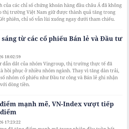
h của các chỉ số chứng khoán hàng đầu châu Á đã không
o thị trường Việt Nam giữ được thành quả tăng trong
Kết phiên, chỉ số vẫn lùi xuống ngay dưới tham chiếu.
sáng từ các cổ phiếu Bán lẻ và Đầu tư
26 18:02:59
ự dẫn dắt của nhóm Vingroup, thị trường thực tế đã
à hồi phục ở nhiều nhóm ngành. Thay vì tăng dàn trải,
 số nhóm cổ phiếu như Đầu tư công và Bán lẻ ghi nhận
với dòng tiền.
 điểm mạnh mẽ, VN-Index vượt tiếp
0 điểm
26 17:23:22