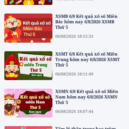
XSMB 6/8 Kết quả xổ số Miền
Bắc hôm nay 6/8/2026 XSMB
Thứ 5
06/08/2026 18:15:33
XSMT 6/8 Kết quả xổ số Miền
Trung hôm nay 6/8/2026 XSMT
Thứ 5
06/08/2026 18:11:49
XSMN 6/8 Kết quả xổ số Miền
Nam hôm nay 6/8/2026 XSMN
Thứ 5
06/08/2026 18:07:44
Tâm lý thận trọng bao trùm,