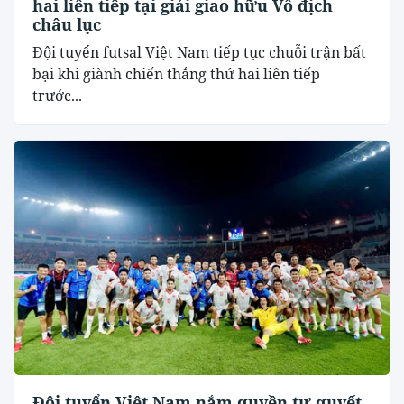
hai liên tiếp tại giải giao hữu Vô địch
châu lục
Đội tuyển futsal Việt Nam tiếp tục chuỗi trận bất
bại khi giành chiến thắng thứ hai liên tiếp
trước...
Đội tuyển Việt Nam nắm quyền tự quyết