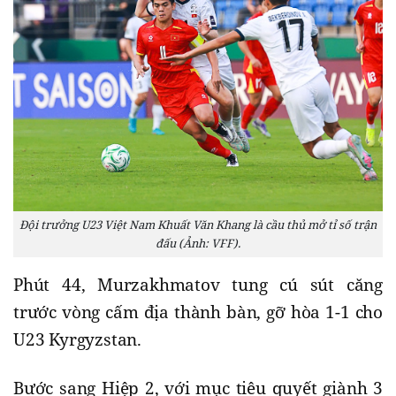
Đội trưởng U23 Việt Nam Khuất Văn Khang là cầu thủ mở tỉ số trận
đấu (Ảnh: VFF).
Phút 44, Murzakhmatov tung cú sút căng
trước vòng cấm địa thành bàn, gỡ hòa 1-1 cho
U23 Kyrgyzstan.
Bước sang Hiệp 2, với mục tiêu quyết giành 3