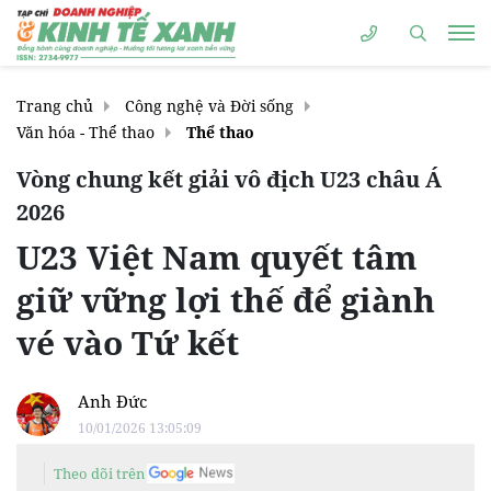
Trang chủ
Công nghệ và Đời sống
Văn hóa - Thể thao
Thể thao
Vòng chung kết giải vô địch U23 châu Á
2026
U23 Việt Nam quyết tâm
giữ vững lợi thế để giành
vé vào Tứ kết
Anh Đức
10/01/2026 13:05:09
Theo dõi trên