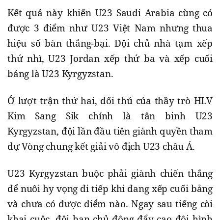
Kết quả này khiến U23 Saudi Arabia cùng có
được 3 điểm như U23 Việt Nam nhưng thua
hiệu số bàn thắng-bại. Đội chủ nhà tạm xếp
thứ nhì, U23 Jordan xếp thứ ba và xếp cuối
bảng là U23 Kyrgyzstan.
Ở lượt trận thứ hai, đối thủ của thầy trò HLV
Kim Sang Sik chính là tân binh U23
Kyrgyzstan, đội lần đầu tiên giành quyền tham
dự Vòng chung kết giải vô địch U23 châu Á.
U23 Kyrgyzstan buộc phải giành chiến thắng
để nuôi hy vọng đi tiếp khi đang xếp cuối bảng
và chưa có được điểm nào. Ngay sau tiếng còi
khai cuộc, đội bạn chủ động đẩy cao đội hình