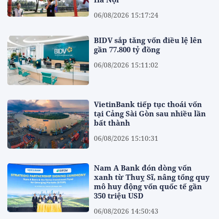
06/08/2026 15:17:24
BIDV sắp tăng vốn điều lệ lên
gần 77.800 tỷ đồng
06/08/2026 15:11:02
VietinBank tiếp tục thoái vốn
tại Cảng Sài Gòn sau nhiều lần
bất thành
06/08/2026 15:10:31
Nam A Bank đón dòng vốn
xanh từ Thuỵ Sĩ, nâng tổng quy
mô huy động vốn quốc tế gần
350 triệu USD
06/08/2026 14:50:43