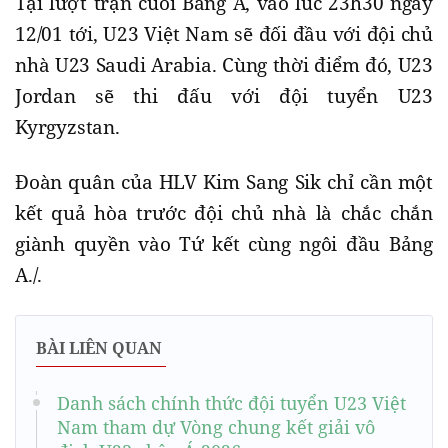
Tại lượt trận cuối Bảng A, vào lúc 23h30 ngày
12/01 tới, U23 Việt Nam sẽ đối đầu với đội chủ
nhà U23 Saudi Arabia. Cùng thời điểm đó, U23
Jordan sẽ thi đấu với đội tuyển U23
Kyrgyzstan.
Đoàn quân của HLV Kim Sang Sik chỉ cần một
kết quả hòa trước đội chủ nhà là chắc chắn
giành quyền vào Tứ kết cùng ngôi đầu Bảng
A./.
BÀI LIÊN QUAN
Danh sách chính thức đội tuyển U23 Việt
Nam tham dự Vòng chung kết giải vô