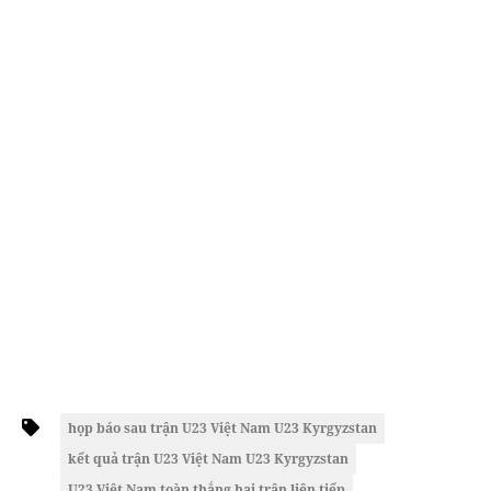
họp báo sau trận U23 Việt Nam U23 Kyrgyzstan
kết quả trận U23 Việt Nam U23 Kyrgyzstan
U23 Việt Nam toàn thắng hai trận liên tiếp