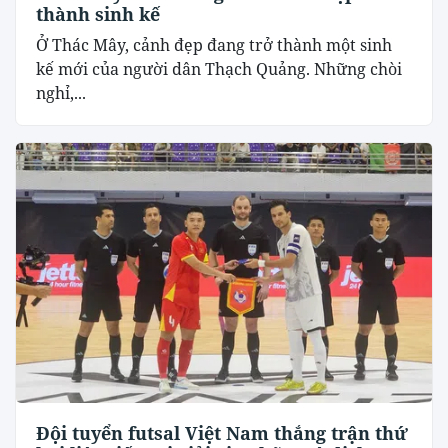
thành sinh kế
Ở Thác Mây, cảnh đẹp đang trở thành một sinh
kế mới của người dân Thạch Quảng. Những chòi
nghỉ,...
Đội tuyển futsal Việt Nam thắng trận thứ