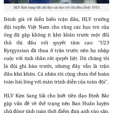
HLV Kim Sang Sik chỉ đạo các học trò thi đấu (Ảnh: VFF).
Đánh giá về diễn biến trận đấu, HLV trưởng
đội tuyển Việt Nam cho rằng các học trò của
ông đã gặp không ít khó khăn trước một đối
thủ thi đấu với quyết tâm cao: "U23
Kyrgyzstan đã thua ở trận trước nên họ nhập
cuộc với tinh thần rất quyết liệt. Dù chúng tôi
là đội ghi bàn trước, nhưng đây vẫn là trận
đấu khó khăn. Cá nhân tôi cũng chưa thể hoàn
toàn hài lòng với màn trình diễn của toàn đội".
HLV Kim Sang Sik cho biết tiền đạo Đình Bắc
gặp vấn đề về thể trạng nên Ban Huấn luyện
chủ động tính toán thời điểm đưa anh vào sân.