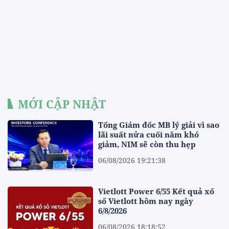
MỚI CẬP NHẬT
Tổng Giám đốc MB lý giải vì sao
lãi suất nửa cuối năm khó
giảm, NIM sẽ còn thu hẹp
06/08/2026 19:21:38
Vietlott Power 6/55 Kết quả xổ
số Vietlott hôm nay ngày
6/8/2026
06/08/2026 18:18:52