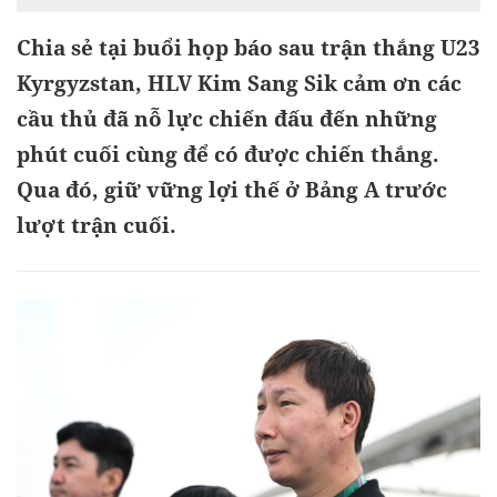
Chia sẻ tại buổi họp báo sau trận thắng U23
Kyrgyzstan, HLV Kim Sang Sik cảm ơn các
cầu thủ đã nỗ lực chiến đấu đến những
phút cuối cùng để có được chiến thắng.
Qua đó, giữ vững lợi thế ở Bảng A trước
lượt trận cuối.