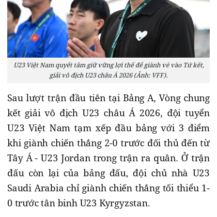
U23 Việt Nam quyết tâm giữ vững lợi thế để giành vé vào Tứ kết,
giải vô địch U23 châu Á 2026 (Ảnh: VFF).
Sau lượt trận đầu tiên tại Bảng A, Vòng chung
kết giải vô địch U23 châu Á 2026, đội tuyển
U23 Việt Nam tạm xếp đầu bảng với 3 điểm
khi giành chiến thắng 2-0 trước đối thủ đến từ
Tây Á - U23 Jordan trong trận ra quân. Ở trận
đấu còn lại của bảng đấu, đội chủ nhà U23
Saudi Arabia chỉ giành chiến thắng tối thiểu 1-
0 trước tân binh U23 Kyrgyzstan.