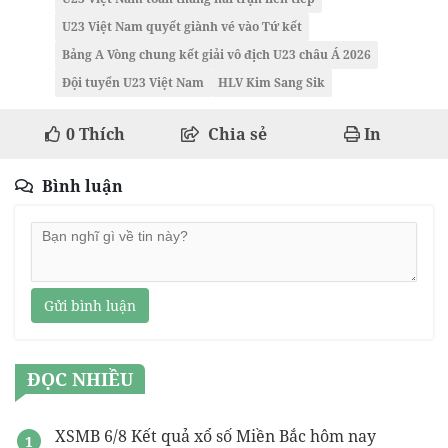
U23 Việt Nam quyết giành vé vào Tứ kết
Bảng A Vòng chung kết giải vô địch U23 châu Á 2026
Đội tuyển U23 Việt Nam
HLV Kim Sang Sik
0
Thích
Chia sẻ
In
Bình luận
Gửi bình luận
ĐỌC NHIỀU
XSMB 6/8 Kết quả xổ số Miền Bắc hôm nay