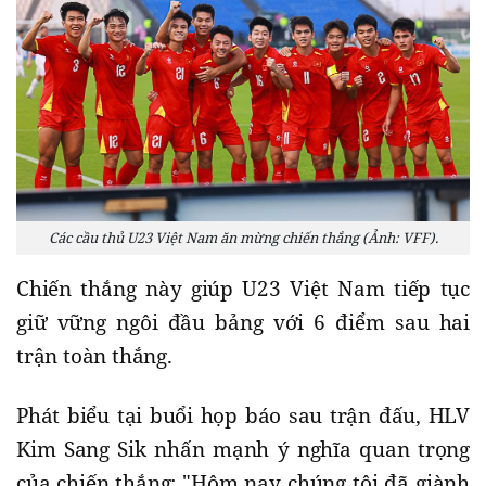
Các cầu thủ U23 Việt Nam ăn mừng chiến thắng (Ảnh: VFF).
Chiến thắng này giúp U23 Việt Nam tiếp tục
giữ vững ngôi đầu bảng với 6 điểm sau hai
trận toàn thắng.
Phát biểu tại buổi họp báo sau trận đấu, HLV
Kim Sang Sik nhấn mạnh ý nghĩa quan trọng
của chiến thắng: "Hôm nay chúng tôi đã giành