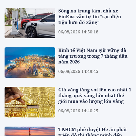
Sống xa trung tâm, chủ xe
VinFast vẫn tự tin “sạc điện
tiện hơn đổ xăng”
06/08/2026 14:50:18
Kinh tế Việt Nam giữ vững đà
tăng trưởng trong 7 tháng đầu
năm 2026
06/08/2026 14:49:45
Giá vàng tăng vọt lên cao nhất 1
tháng, quỹ vàng lớn nhất thế
giới mua vào lượng lớn vàng
06/08/2026 14:40:25
TP.HCM phê duyệt Đề án phát
triển đô thị thông minh đến