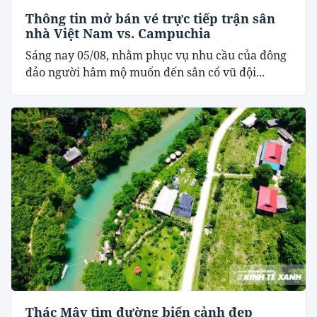
Thông tin mở bán vé trực tiếp trận sân
nhà Việt Nam vs. Campuchia
Sáng nay 05/08, nhằm phục vụ nhu cầu của đông
đảo người hâm mộ muốn đến sân cổ vũ đội...
Thác Mây tìm đường biến cảnh đẹp