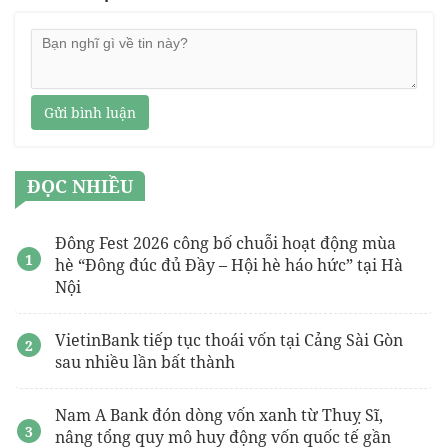
Gửi bình luận
ĐỌC NHIỀU
Đông Fest 2026 công bố chuỗi hoạt động mùa
hè “Đông đúc đủ Đầy – Hội hè háo hức” tại Hà
Nội
VietinBank tiếp tục thoái vốn tại Cảng Sài Gòn
sau nhiều lần bất thành
Nam A Bank đón dòng vốn xanh từ Thuỵ Sĩ,
nâng tổng quy mô huy động vốn quốc tế gần