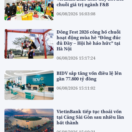
chuỗi giá trị ngành F&B
06/08/2026 16:03:08
Đông Fest 2026 công bố chuỗi
hoạt động mùa hè “Đông đúc
đủ Đầy – Hội hè háo hức” tại
Hà Nội
06/08/2026 15:17:24
BIDV sắp tăng vốn điều lệ lên
gần 77.800 tỷ đồng
06/08/2026 15:11:02
VietinBank tiếp tục thoái vốn
tại Cảng Sài Gòn sau nhiều lần
bất thành
06/08/2026 15:10:31