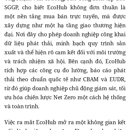
SGGP, cho biết EcoHub không đơn thuần là
một nền tảng mua bán trực tuyến, mà được
xây dựng như một hạ tầng giao thương hiện
đại. Nơi đây cho phép doanh nghiệp công khai
dữ liệu phát thải, minh bạch quy trình sản
xuất và thể hiện rõ cam kết đối với môi trường
và trách nhiệm xã hội. Bên cạnh đó, EcoHub
tích hợp các công cụ đo lường, báo cáo phát
thải theo chuẩn quốc tế như CBAM và EUDR,
từ đó giúp doanh nghiệp chủ động giám sát, tối
ưu hóa chiến lược Net Zero một cách hệ thống
và toàn trình.
Việc ra mắt EcoHub mở ra một không gian kết