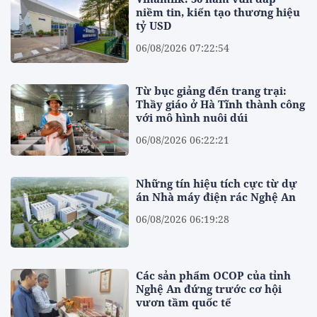
niềm tin, kiến tạo thương hiệu
tỷ USD
06/08/2026 07:22:54
Từ bục giảng đến trang trại:
Thầy giáo ở Hà Tĩnh thành công
với mô hình nuôi dúi
06/08/2026 06:22:21
Những tín hiệu tích cực từ dự
án Nhà máy điện rác Nghệ An
06/08/2026 06:19:28
Các sản phẩm OCOP của tỉnh
Nghệ An đứng trước cơ hội
vươn tầm quốc tế