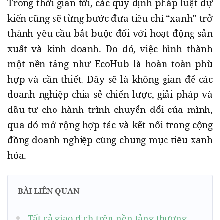
Trong thời gian tới, các quy định pháp luật dự
kiến cũng sẽ từng bước đưa tiêu chí “xanh” trở
thành yêu cầu bắt buộc đối với hoạt động sản
xuất và kinh doanh. Do đó, việc hình thành
một nền tảng như EcoHub là hoàn toàn phù
hợp và cần thiết. Đây sẽ là không gian để các
doanh nghiệp chia sẻ chiến lược, giải pháp và
đầu tư cho hành trình chuyển đổi của mình,
qua đó mở rộng hợp tác và kết nối trong cộng
đồng doanh nghiệp cùng chung mục tiêu xanh
hóa.
BÀI LIÊN QUAN
Tất cả giao dịch trên nền tảng thương