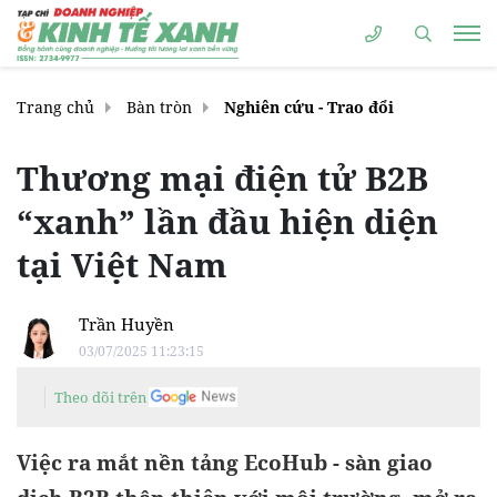
Trang chủ
Bàn tròn
Nghiên cứu - Trao đổi
Thương mại điện tử B2B
“xanh” lần đầu hiện diện
tại Việt Nam
Trần Huyền
03/07/2025 11:23:15
Theo dõi trên
Việc ra mắt nền tảng EcoHub - sàn giao