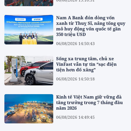
Nam A Bank đón dòng vốn
xanh từ Thuỵ Sĩ, nâng tổng quy
mô huy động vốn quốc tế gần
350 triệu USD
06/08/2026 14:50:43
Sống xa trung tâm, chủ xe
VinFast vẫn tự tin “sạc điện
tiện hơn đổ xăng”
06/08/2026 14:50:18
Kinh tế Việt Nam giữ vững đà
tăng trưởng trong 7 tháng đầu
năm 2026
06/08/2026 14:49:45