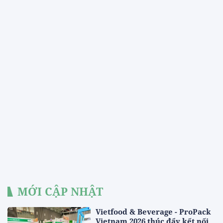
MỚI CẬP NHẬT
Vietfood & Beverage - ProPack
Vietnam 2026 thúc đẩy kết nối