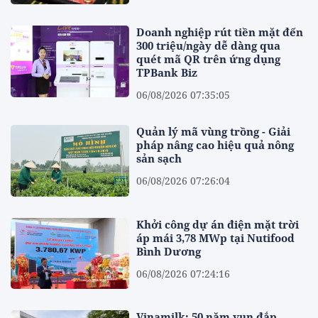
Doanh nghiệp rút tiền mặt đến
300 triệu/ngày dễ dàng qua
quét mã QR trên ứng dụng
TPBank Biz
06/08/2026 07:35:05
Quản lý mã vùng trồng - Giải
pháp nâng cao hiệu quả nông
sản sạch
06/08/2026 07:26:04
Khởi công dự án điện mặt trời
áp mái 3,78 MWp tại Nutifood
Bình Dương
06/08/2026 07:24:16
Vinamilk: 50 năm vun đắp