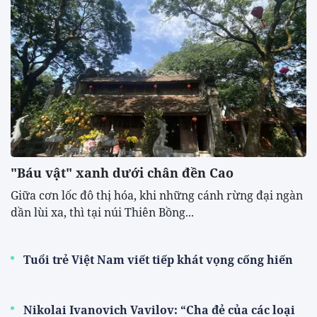
"Báu vật" xanh dưới chân đền Cao
​Giữa cơn lốc đô thị hóa, khi những cánh rừng đại ngàn
dần lùi xa, thì tại núi Thiên Bồng...
Tuổi trẻ Việt Nam viết tiếp khát vọng cống hiến
Nikolai Ivanovich Vavilov: “Cha đẻ của các loại