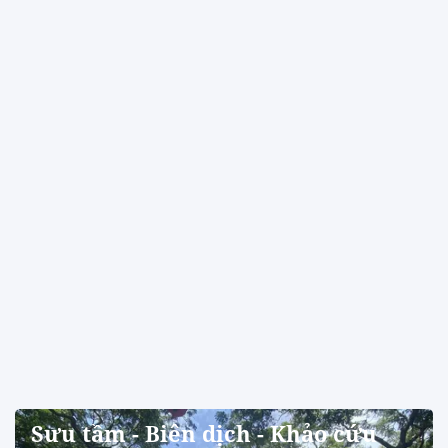
Sưu tầm - Biên dịch - Khảo cứu