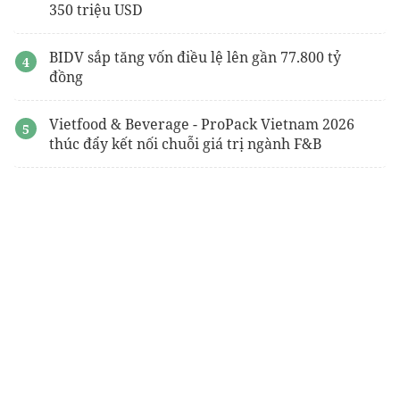
350 triệu USD
BIDV sắp tăng vốn điều lệ lên gần 77.800 tỷ
đồng
Vietfood & Beverage - ProPack Vietnam 2026
thúc đẩy kết nối chuỗi giá trị ngành F&B