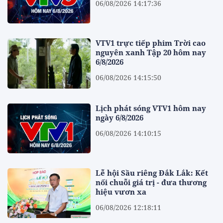
06/08/2026 14:17:36
VTV1 trực tiếp phim Trời cao
nguyên xanh Tập 20 hôm nay
6/8/2026
06/08/2026 14:15:50
Lịch phát sóng VTV1 hôm nay
ngày 6/8/2026
06/08/2026 14:10:15
Lễ hội Sầu riêng Đắk Lắk: Kết
nối chuỗi giá trị - đưa thương
hiệu vươn xa
06/08/2026 12:18:11