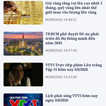
Giá vàng tăng vọt lên cao nhất 1
tháng, quỹ vàng lớn nhất thế
giới mua vào lượng lớn vàng
06/08/2026 14:40:25
TP.HCM phê duyệt Đề án phát
triển đô thị thông minh đến
năm 2045
06/08/2026 14:37:18
VTV3 Trực tiếp phim Lửa trắng
Tập 15 hôm nay 6/8/2026
06/08/2026 14:33:28
Lịch phát sóng VTV3 hôm nay
ngày 6/8/2026