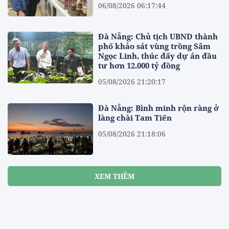
06/08/2026 06:17:44
Đà Nẵng: Chủ tịch UBND thành
phố khảo sát vùng trồng Sâm
Ngọc Linh, thúc đẩy dự án đầu
tư hơn 12.000 tỷ đồng
05/08/2026 21:20:17
Đà Nẵng: Bình minh rộn ràng ở
làng chài Tam Tiến
05/08/2026 21:18:06
XEM THÊM