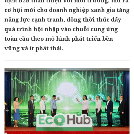
dịch B2B thân thiện với môi trường, mở ra
cơ hội mới cho doanh nghiệp xanh gia tăng
năng lực cạnh tranh, đồng thời thúc đẩy
quá trình hội nhập vào chuỗi cung ứng
toàn cầu theo mô hình phát triển bền
vững và ít phát thải.