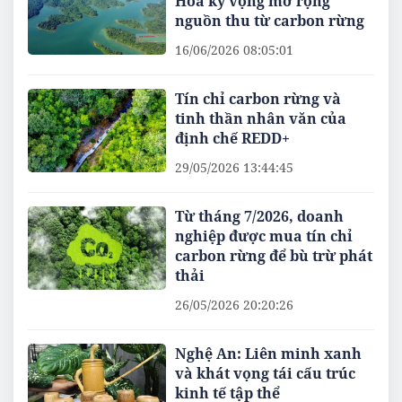
Hóa kỳ vọng mở rộng
nguồn thu từ carbon rừng
16/06/2026 08:05:01
Tín chỉ carbon rừng và
tinh thần nhân văn của
định chế REDD+
29/05/2026 13:44:45
Từ tháng 7/2026, doanh
nghiệp được mua tín chỉ
carbon rừng để bù trừ phát
thải
26/05/2026 20:20:26
Nghệ An: Liên minh xanh
và khát vọng tái cấu trúc
kinh tế tập thể