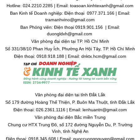
Hotline: 024.2210.2285 | Email: toasoan.kinhtexanh@gmail.com
Ban Kinh tế Doanh nghiệp: Điện thoại 0977.371.166 | Email:
tramanhvino@gmail.com
Ban Phóng viên: Điện thoại 0919.901.156 | Email:
duongldxh@gmail.com
Văn phòng đại diện tại TP. Hồ Chí Minh
Số 331/38/10 Phan Huy Ích, Phường An Hội Tây, TP. Hồ Chí Minh
Điện thoại: 0918.918.188 | Email: dnktx.hcm@gmail.com
Văn phòng đại diện tại tỉnh Đắk Lắk
Số 179 đường Hoàng Thế Thiện, P. Buôn Ma Thuột, tỉnh Đắk Lắk
Điện thoại: 026.2361.1116 | Email: lenhuantn@gmail.com
Văn phòng đại diện Bắc miền Trung
Chung cư HTX Trung Đô, số 172 đường Nguyễn Du, P. Trường
Vinh, tỉnh Nghệ An
Điện thoại: 0918.345.608 | Email: quoccuongnguyen@gmail.com