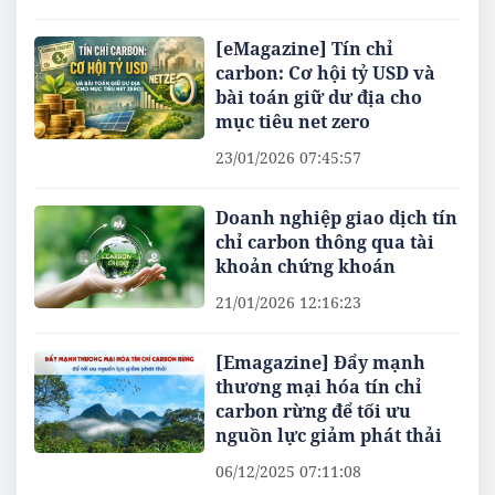
[eMagazine] Tín chỉ
carbon: Cơ hội tỷ USD và
bài toán giữ dư địa cho
mục tiêu net zero
23/01/2026 07:45:57
Doanh nghiệp giao dịch tín
chỉ carbon thông qua tài
khoản chứng khoán
21/01/2026 12:16:23
[Emagazine] Đẩy mạnh
thương mại hóa tín chỉ
carbon rừng để tối ưu
nguồn lực giảm phát thải
06/12/2025 07:11:08