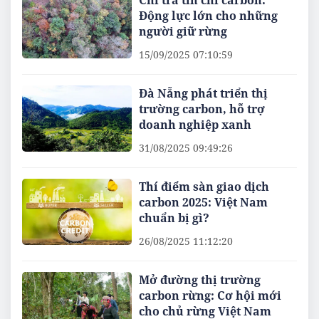
Chi trả tín chỉ carbon:
Động lực lớn cho những
người giữ rừng
15/09/2025 07:10:59
Đà Nẵng phát triển thị
trường carbon, hỗ trợ
doanh nghiệp xanh
31/08/2025 09:49:26
Thí điểm sàn giao dịch
carbon 2025: Việt Nam
chuẩn bị gì?
26/08/2025 11:12:20
Mở đường thị trường
carbon rừng: Cơ hội mới
cho chủ rừng Việt Nam