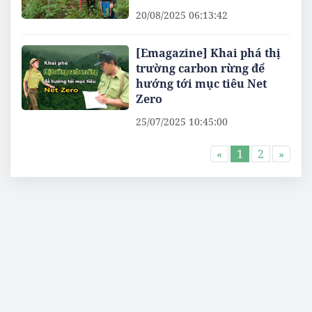
20/08/2025 06:13:42
[Emagazine] Khai phá thị
trường carbon rừng để
hướng tới mục tiêu Net
Zero
25/07/2025 10:45:00
«
1
2
»