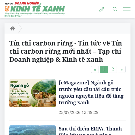
Tín chỉ carbon rừng - Tin tức về Tín
chỉ carbon rừng mới nhất – Tạp chí
Doanh nghiệp & Kinh tế xanh
«
1
2
»
[eMagazine] Ngành gỗ
trước yêu cầu tái cấu trúc
nguồn nguyên liệu để tăng
trưởng xanh
25/07/2026 13:49:29
Sau thí điểm ERPA, Thanh