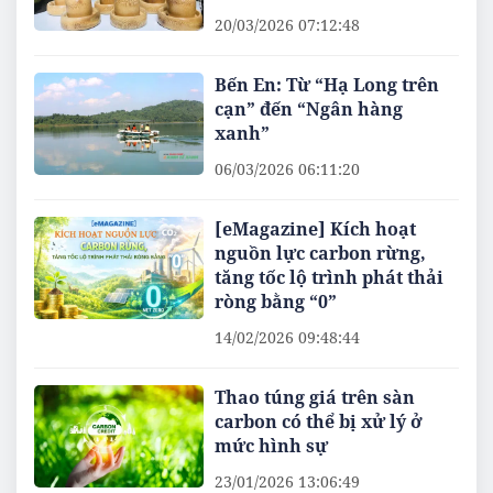
20/03/2026 07:12:48
Bến En: Từ “Hạ Long trên
cạn” đến “Ngân hàng
xanh”
06/03/2026 06:11:20
[eMagazine] Kích hoạt
nguồn lực carbon rừng,
tăng tốc lộ trình phát thải
ròng bằng “0”
14/02/2026 09:48:44
Thao túng giá trên sàn
carbon có thể bị xử lý ở
mức hình sự
23/01/2026 13:06:49