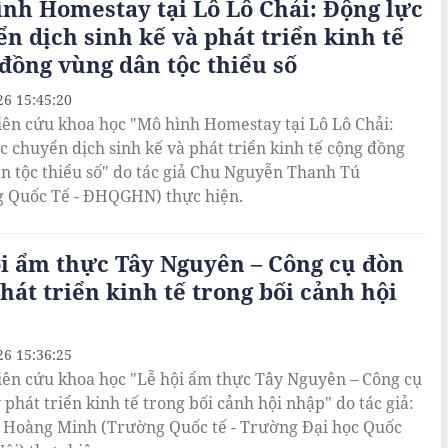
nh Homestay tại Lô Lô Chải: Động lực
n dịch sinh kế và phát triển kinh tế
đồng vùng dân tộc thiểu số
26 15:45:20
iên cứu khoa học "Mô hình Homestay tại Lô Lô Chải:
c chuyển dịch sinh kế và phát triển kinh tế cộng đồng
n tộc thiểu số" do tác giả Chu Nguyễn Thanh Tú
 Quốc Tế - ĐHQGHN) thực hiện.
i ẩm thực Tây Nguyên – Công cụ đòn
hát triển kinh tế trong bối cảnh hội
26 15:36:25
iên cứu khoa học "Lễ hội ẩm thực Tây Nguyên – Công cụ
 phát triển kinh tế trong bối cảnh hội nhập" do tác giả:
Hoàng Minh (Trường Quốc tế - Trường Đại học Quốc