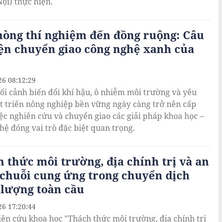
Nội) thực hiện.
hòng thí nghiệm đến đồng ruộng: Câu
ện chuyển giao công nghệ xanh của
26 08:12:29
ối cảnh biến đổi khí hậu, ô nhiễm môi trường và yêu
t triển nông nghiệp bền vững ngày càng trở nên cấp
việc nghiên cứu và chuyển giao các giải pháp khoa học –
hệ đóng vai trò đặc biệt quan trọng.
 thức môi trường, địa chính trị và an
chuỗi cung ứng trong chuyển dịch
 lượng toàn cầu
26 17:20:44
iên cứu khoa học "Thách thức môi trường, địa chính trị