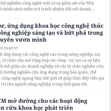
thử nghiệm công nghệ mới có sự giám sát của Nhà
ó chính sách miễn trừ trách nhiệm đối với doanh
 tổ chức, cá nhân trong trường hợp thử nghiệm công
i...
ư, ứng dụng khoa học công nghệ thúc
ông nghiệp sáng tạo và bứt phá trong
guyên vươn mình
25 15:47:57
h ứng dụng các công nghệ cao trong nông nghiệp, các
 tổ chức cần mở rộng hợp tác công - tư, tạo ra sự liên
h mẽ giữa các doanh nghiệp và các tổ chức nghiên cứu.
nh hướng nghiên cứu ứng dụng trong bảo quản, chế
i công nghệ ngang tầm thế giới sẽ giúp thúc đẩy việc gia
á trị cho ngành nông nghiệp trong thời gian tới.
CM mở đường cho các hoạt động
n cứu khoa học phát triển