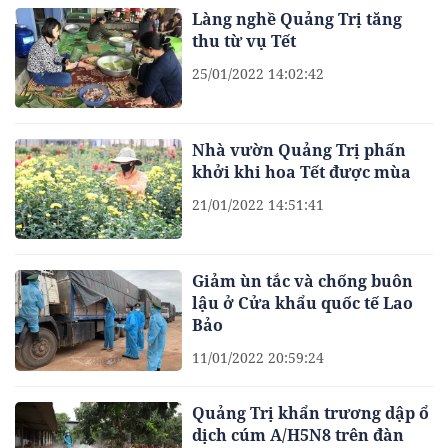
Làng nghề Quảng Trị tăng
thu từ vụ Tết
25/01/2022 14:02:42
Nhà vườn Quảng Trị phấn
khởi khi hoa Tết được mùa
21/01/2022 14:51:41
Giảm ùn tắc và chống buôn
lậu ở Cửa khẩu quốc tế Lao
Bảo
11/01/2022 20:59:24
Quảng Trị khẩn trương dập ổ
dịch cúm A/H5N8 trên đàn