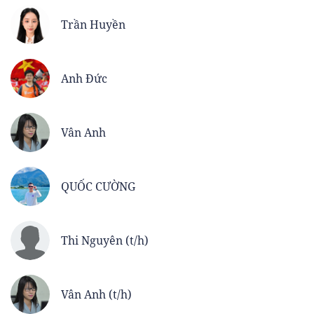
Trần Huyền
Anh Đức
Vân Anh
QUỐC CƯỜNG
Thi Nguyên (t/h)
Vân Anh (t/h)