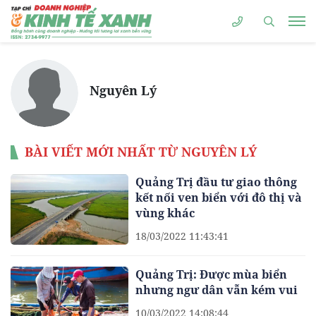
Nguyên Lý
BÀI VIẾT MỚI NHẤT TỪ NGUYÊN LÝ
Quảng Trị đầu tư giao thông
kết nối ven biển với đô thị và
vùng khác
18/03/2022 11:43:41
Quảng Trị: Được mùa biển
nhưng ngư dân vẫn kém vui
10/03/2022 14:08:44