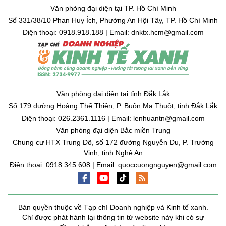
Văn phòng đại diện tại TP. Hồ Chí Minh
Số 331/38/10 Phan Huy Ích, Phường An Hội Tây, TP. Hồ Chí Minh
Điện thoại: 0918.918.188 | Email: dnktx.hcm@gmail.com
Văn phòng đại diện tại tỉnh Đắk Lắk
Số 179 đường Hoàng Thế Thiện, P. Buôn Ma Thuột, tỉnh Đắk Lắk
Điện thoại: 026.2361.1116 | Email: lenhuantn@gmail.com
Văn phòng đại diện Bắc miền Trung
Chung cư HTX Trung Đô, số 172 đường Nguyễn Du, P. Trường
Vinh, tỉnh Nghệ An
Điện thoại: 0918.345.608 | Email: quoccuongnguyen@gmail.com
Bản quyền thuộc về Tạp chí Doanh nghiệp và Kinh tế xanh.
Chỉ được phát hành lại thông tin từ website này khi có sự