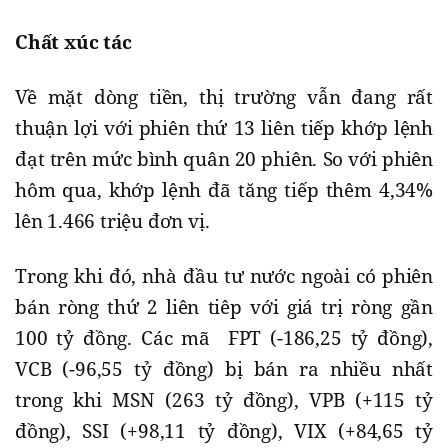
Chất xúc tác
Về mặt dòng tiền, thị trường vẫn đang rất
thuận lợi với phiên thứ 13 liên tiếp khớp lệnh
đạt trên mức bình quân 20 phiên. So với phiên
hôm qua, khớp lệnh đã tăng tiếp thêm 4,34%
lên 1.466 triệu đơn vị.
Trong khi đó, nhà đầu tư nước ngoài có phiên
bán ròng thứ 2 liên tiêp với giá trị ròng gần
100 tỷ đồng. Các mã FPT (-186,25 tỷ đồng),
VCB (-96,55 tỷ đồng) bị bán ra nhiều nhất
trong khi MSN (263 tỷ đồng), VPB (+115 tỷ
đồng), SSI (+98,11 tỷ đồng), VIX (+84,65 tỷ