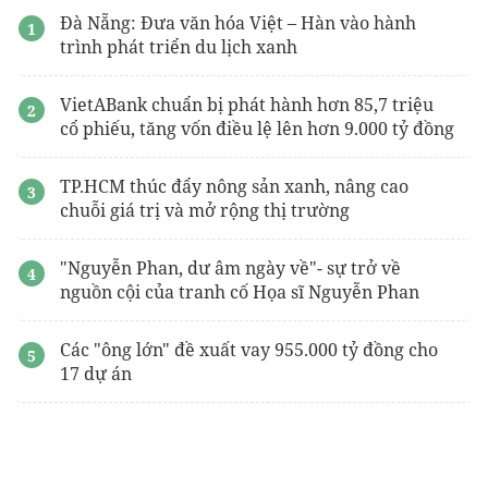
Đà Nẵng: Đưa văn hóa Việt – Hàn vào hành
trình phát triển du lịch xanh
VietABank chuẩn bị phát hành hơn 85,7 triệu
cổ phiếu, tăng vốn điều lệ lên hơn 9.000 tỷ đồng
TP.HCM thúc đẩy nông sản xanh, nâng cao
chuỗi giá trị và mở rộng thị trường
"Nguyễn Phan, dư âm ngày về"- sự trở về
nguồn cội của tranh cố Họa sĩ Nguyễn Phan
Các "ông lớn" đề xuất vay 955.000 tỷ đồng cho
17 dự án