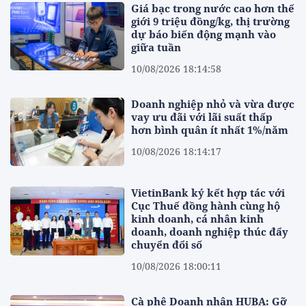
Giá bạc trong nước cao hơn thế
giới 9 triệu đồng/kg, thị trường
dự báo biến động mạnh vào
giữa tuần
10/08/2026 18:14:58
Doanh nghiệp nhỏ và vừa được
vay ưu đãi với lãi suất thấp
hơn bình quân ít nhất 1%/năm
10/08/2026 18:14:17
VietinBank ký kết hợp tác với
Cục Thuế đồng hành cùng hộ
kinh doanh, cá nhân kinh
doanh, doanh nghiệp thúc đẩy
chuyển đổi số
10/08/2026 18:00:11
Cà phê Doanh nhân HUBA: Gỡ