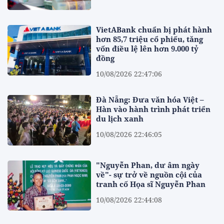
VietABank chuẩn bị phát hành
hơn 85,7 triệu cổ phiếu, tăng
vốn điều lệ lên hơn 9.000 tỷ
đồng
10/08/2026 22:47:06
Đà Nẵng: Đưa văn hóa Việt –
Hàn vào hành trình phát triển
du lịch xanh
10/08/2026 22:46:05
"Nguyễn Phan, dư âm ngày
về"- sự trở về nguồn cội của
tranh cố Họa sĩ Nguyễn Phan
10/08/2026 22:44:08