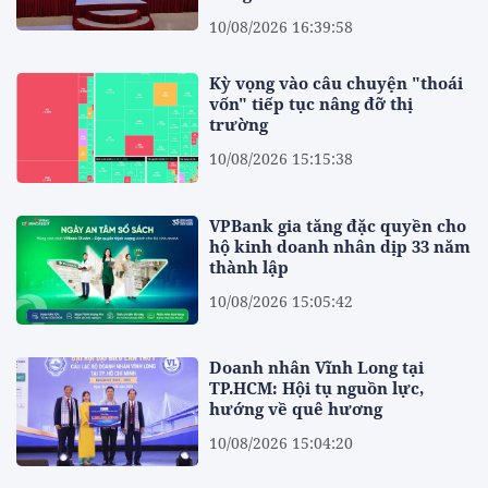
10/08/2026 16:39:58
Kỳ vọng vào câu chuyện "thoái
vốn" tiếp tục nâng đỡ thị
trường
10/08/2026 15:15:38
VPBank gia tăng đặc quyền cho
hộ kinh doanh nhân dịp 33 năm
thành lập
10/08/2026 15:05:42
Doanh nhân Vĩnh Long tại
TP.HCM: Hội tụ nguồn lực,
hướng về quê hương
10/08/2026 15:04:20