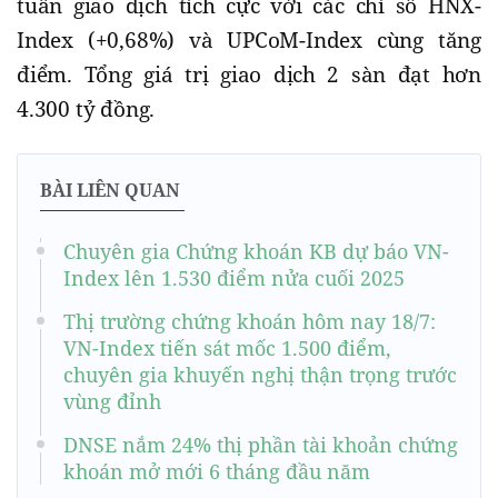
tuần giao dịch tích cực với các chỉ số HNX-
Index (+0,68%) và UPCoM-Index cùng tăng
điểm. Tổng giá trị giao dịch 2 sàn đạt hơn
4.300 tỷ đồng.
BÀI LIÊN QUAN
Chuyên gia Chứng khoán KB dự báo VN-
Index lên 1.530 điểm nửa cuối 2025
Thị trường chứng khoán hôm nay 18/7:
VN-Index tiến sát mốc 1.500 điểm,
chuyên gia khuyến nghị thận trọng trước
vùng đỉnh
DNSE nắm 24% thị phần tài khoản chứng
khoán mở mới 6 tháng đầu năm