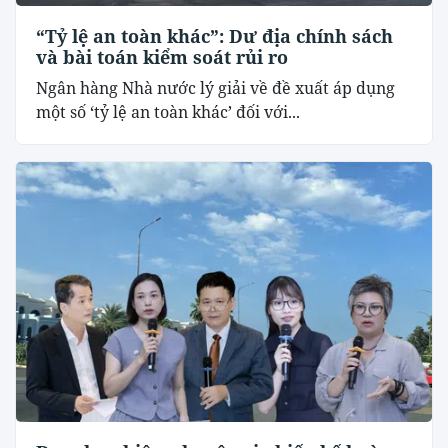
“Tỷ lệ an toàn khác”: Dư địa chính sách
và bài toán kiểm soát rủi ro
Ngân hàng Nhà nước lý giải về đề xuất áp dụng
một số ‘tỷ lệ an toàn khác’ đối với...