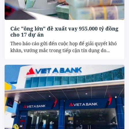
Các "ông lớn" đề xuất vay 955.000 tỷ đồng
cho 17 dự án
Theo báo cáo gửi đến cuộc họp để giải quyết khó
khăn, vướng mắc trong tiếp cận tín dụng do...