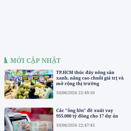
MỚI CẬP NHẬT
TP.HCM thúc đẩy nông sản
xanh, nâng cao chuỗi giá trị và
mở rộng thị trường
10/08/2026 22:49:10
Các "ông lớn" đề xuất vay
955.000 tỷ đồng cho 17 dự án
10/08/2026 22:47:43