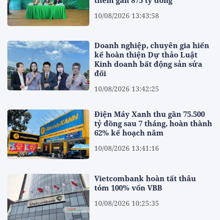
thêm gần 875 tỷ đồng
10/08/2026 13:43:58
Doanh nghiệp, chuyên gia hiến
kế hoàn thiện Dự thảo Luật
Kinh doanh bất động sản sửa
đổi
10/08/2026 13:42:25
Điện Máy Xanh thu gần 75.500
tỷ đồng sau 7 tháng, hoàn thành
62% kế hoạch năm
10/08/2026 13:41:16
Vietcombank hoàn tất thâu
tóm 100% vốn VBB
10/08/2026 10:25:35