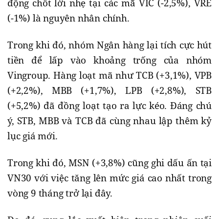
động chốt lời nhẹ tại các mã VIC (-2,5%), VRE
(-1%) là nguyên nhân chính.
Trong khi đó, nhóm Ngân hàng lại tích cực hút
tiền để lấp vào khoảng trống của nhóm
Vingroup. Hàng loạt mã như TCB (+3,1%), VPB
(+2,2%), MBB (+1,7%), LPB (+2,8%), STB
(+5,2%) đã đồng loạt tạo ra lực kéo. Đáng chú
ý, STB, MBB và TCB đã cùng nhau lập thêm kỷ
lục giá mới.
Trong khi đó, MSN (+3,8%) cũng ghi dấu ấn tại
VN30 với việc tăng lên mức giá cao nhất trong
vòng 9 tháng trở lại đây.