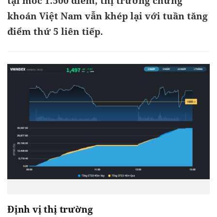
tại mốc 1.500 điểm, thị trường chứng
khoán Việt Nam vẫn khép lại với tuần tăng
điểm thứ 5 liên tiếp.
Định vị thị trường