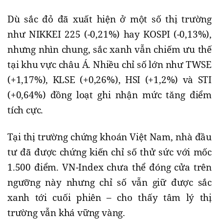
Dù sắc đỏ đã xuất hiện ở một số thị trường
như NIKKEI 225 (-0,21%) hay KOSPI (-0,13%),
nhưng nhìn chung, sắc xanh vẫn chiếm ưu thế
tại khu vực châu Á. Nhiều chỉ số lớn như TWSE
(+1,17%), KLSE (+0,26%), HSI (+1,2%) và STI
(+0,64%) đồng loạt ghi nhận mức tăng điểm
tích cực.
Tại thị trường chứng khoán Việt Nam, nhà đầu
tư đã được chứng kiến chỉ số thử sức với mốc
1.500 điểm. VN-Index chưa thể đóng cửa trên
ngưỡng này nhưng chỉ số vẫn giữ được sắc
xanh tới cuối phiên – cho thấy tâm lý thị
trường vẫn khá vững vàng.