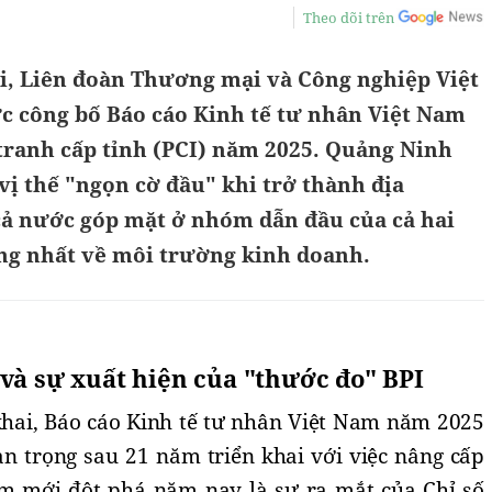
Theo dõi trên
ội, Liên đoàn Thương mại và Công nghiệp Việt
c công bố Báo cáo Kinh tế tư nhân Việt Nam
 tranh cấp tỉnh (PCI) năm 2025. Quảng Ninh
ị thế "ngọn cờ đầu" khi trở thành địa
ả nước góp mặt ở nhóm dẫn đầu của cả hai
ọng nhất về môi trường kinh doanh.
 và sự xuất hiện của "thước đo" BPI
 khai, Báo cáo Kinh tế tư nhân Việt Nam năm 2025
 trọng sau 21 năm triển khai với việc nâng cấp
ểm mới đột phá năm nay là sự ra mắt của Chỉ số