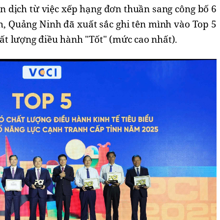
n dịch từ việc xếp hạng đơn thuần sang công bố 6
, Quảng Ninh đã xuất sắc ghi tên mình vào Top 5
t lượng điều hành "Tốt" (mức cao nhất).