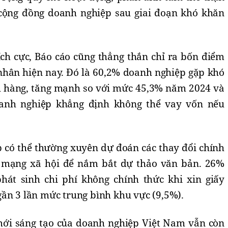
 cộng đồng doanh nghiệp sau giai đoạn khó khăn
ích cực, Báo cáo cũng thẳng thắn chỉ ra bốn điểm
nhân hiện nay. Đó là 60,2% doanh nghiệp gặp khó
h hàng, tăng mạnh so với mức 45,3% năm 2024 và
anh nghiệp khẳng định không thể vay vốn nếu
 có thể thường xuyên dự đoán các thay đổi chính
 mạng xã hội để nắm bắt dự thảo văn bản. 26%
át sinh chi phí không chính thức khi xin giấy
ần 3 lần mức trung bình khu vực (9,5%).
mới sáng tạo của doanh nghiệp Việt Nam vẫn còn