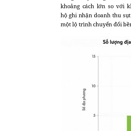
khoảng cách lớn so với k
hộ ghi nhận doanh thu sụt
một lộ trình chuyển đổi bề