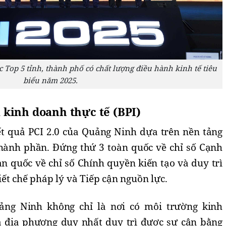
Top 5 tỉnh, thành phố có chất lượng điều hành kinh tế tiêu
biểu năm 2025.
 kinh doanh thực tế (BPI)
kết quả PCI 2.0 của Quảng Ninh dựa trên nền tảng
thành phần. Đứng thứ 3 toàn quốc về chỉ số Cạnh
n quốc về chỉ số Chính quyền kiến tạo và duy trì
ết chế pháp lý và Tiếp cận nguồn lực.
ảng Ninh không chỉ là nơi có môi trường kinh
à địa phương duy nhất duy trì được sự cân bằng