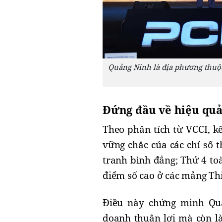
Quảng Ninh là địa phương thuộc 
Đứng đầu về hiệu quả
​Theo phân tích từ VCCI, 
vững chắc của các chỉ số 
tranh bình đẳng; Thứ 4 toà
điểm số cao ở các mảng Thi
​Điều này chứng minh Qu
doanh thuận lợi mà còn l