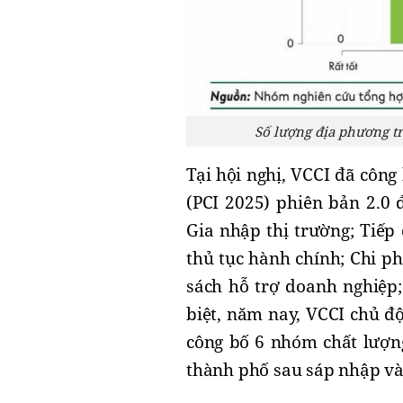
Số lượng địa phương t
Tại hội nghị, VCCI đã công
(PCI 2025) phiên bản 2.0 
Gia nhập thị trường; Tiếp
thủ tục hành chính; Chi p
sách hỗ trợ doanh nghiệp;
biệt, năm nay, VCCI chủ đ
công bố 6 nhóm chất lượng
thành phố sau sáp nhập và 