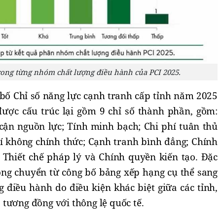
rong từng nhóm chất lượng điều hành của PCI 2025.
 bố Chỉ số năng lực cạnh tranh cấp tỉnh năm 2025
được cấu trúc lại gồm 9 chỉ số thành phần, gồm:
 cận nguồn lực; Tính minh bạch; Chi phí tuân thủ
hí không chính thức; Cạnh tranh bình đẳng; Chính
 Thiết chế pháp lý và Chính quyền kiến tạo. Đặc
ộng chuyển từ công bố bảng xếp hạng cụ thể sang
 điều hành do điều kiện khác biệt giữa các tỉnh,
tương đồng với thông lệ quốc tế.