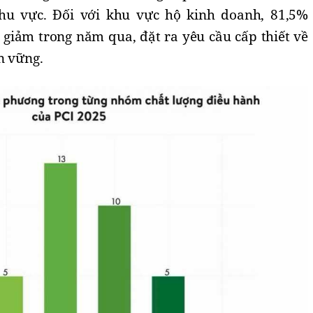
hu vực. Đối với khu vực hộ kinh doanh, 81,5%
 giảm trong năm qua, đặt ra yêu cầu cấp thiết về
n vững.