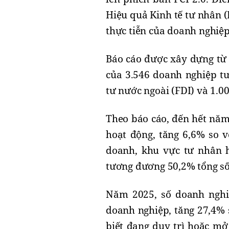
Hiệu quả Kinh tế tư nhân (
thực tiễn của doanh nghiệp
Báo cáo được xây dựng từ 
của 3.546 doanh nghiệp t
tư nước ngoài (FDI) và 1.0
Theo báo cáo, đến hết năm
hoạt động, tăng 6,6% so v
doanh, khu vực tư nhân h
tương đương 50,2% tổng số
Năm 2025, số doanh nghiệ
doanh nghiệp, tăng 27,4% 
biết đang duy trì hoặc m