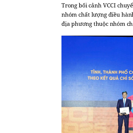
​Trong bối cảnh VCCI chuyể
nhóm chất lượng điều hành
địa phương thuộc nhóm chấ