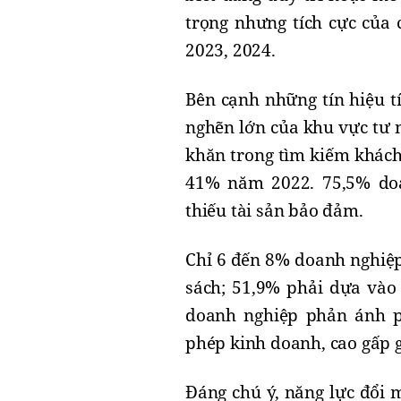
trọng nhưng tích cực của
2023, 2024.
Bên cạnh những tín hiệu t
nghẽn lớn của khu vực tư 
khăn trong tìm kiếm khác
41% năm 2022. 75,5% do
thiếu tài sản bảo đảm.
Chỉ 6 đến 8% doanh nghiệp
sách; 51,9% phải dựa vào
doanh nghiệp phản ánh ph
phép kinh doanh, cao gấp g
Đáng chú ý, năng lực đổi 