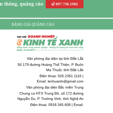
n thông, quảng cáo
097.738.1982
BẢNG GIÁ QUẢNG CÁO
Văn phòng đại diện tại tỉnh Đắk Lắk
Số 179 đường Hoàng Thế Thiện, P. Buôn
Ma Thuột, tỉnh Đắk Lắk
Điện thoại: 026.2361.1116 |
Email: lenhuantn@gmail.com
Văn phòng đại diện Bắc miền Trung
Chung cư HTX Trung Đô, số 172 đường
Nguyễn Du, P. Trường Vinh, tỉnh Nghệ An
Điện thoại: 0918.345.608 | Email:
quoccuongnguyen@gmail.com