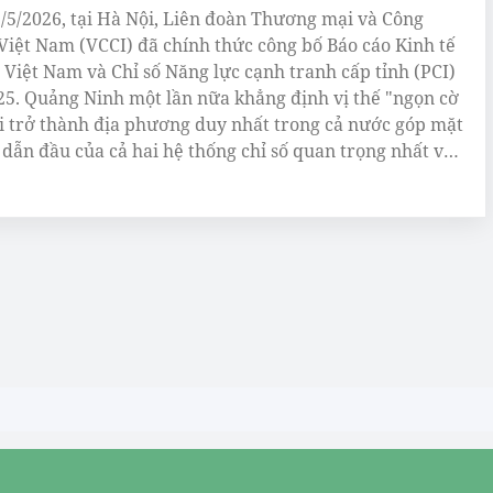
/5/2026, tại Hà Nội, Liên đoàn Thương mại và Công
Việt Nam (VCCI) đã chính thức công bố Báo cáo Kinh tế
 Việt Nam và Chỉ số Năng lực cạnh tranh cấp tỉnh (PCI)
5. Quảng Ninh một lần nữa khẳng định vị thế "ngọn cờ
i trở thành địa phương duy nhất trong cả nước góp mặt
dẫn đầu của cả hai hệ thống chỉ số quan trọng nhất về
ờng kinh doanh.