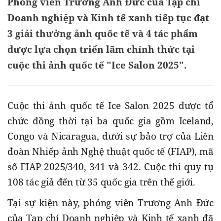
Phóng viên Trương Anh Đức của Tạp chí
Doanh nghiệp và Kinh tế xanh tiếp tục đạt
3 giải thưởng ảnh quốc tế và 4 tác phẩm
được lựa chọn triển lãm chính thức tại
cuộc thi ảnh quốc tế "Ice Salon 2025".
Cuộc thi ảnh quốc tế Ice Salon 2025 được tổ
chức đồng thời tại ba quốc gia gồm Iceland,
Congo và Nicaragua, dưới sự bảo trợ của Liên
đoàn Nhiếp ảnh Nghệ thuật quốc tế (FIAP), mã
số FIAP 2025/340, 341 và 342. Cuộc thi quy tụ
108 tác giả đến từ 35 quốc gia trên thế giới.
Tại sự kiện này, phóng viên Trương Anh Đức
của Tạp chí Doanh nghiệp và Kinh tế xanh đã