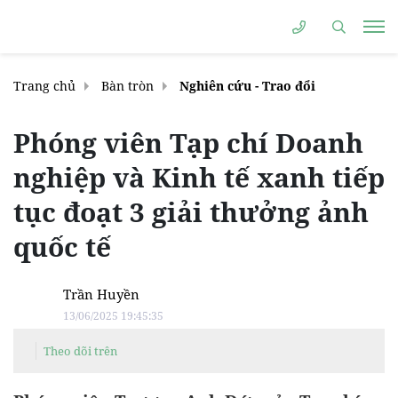
Trang chủ
Bàn tròn
Nghiên cứu - Trao đổi
Phóng viên Tạp chí Doanh
nghiệp và Kinh tế xanh tiếp
tục đoạt 3 giải thưởng ảnh
quốc tế
Trần Huyền
13/06/2025 19:45:35
Theo dõi trên