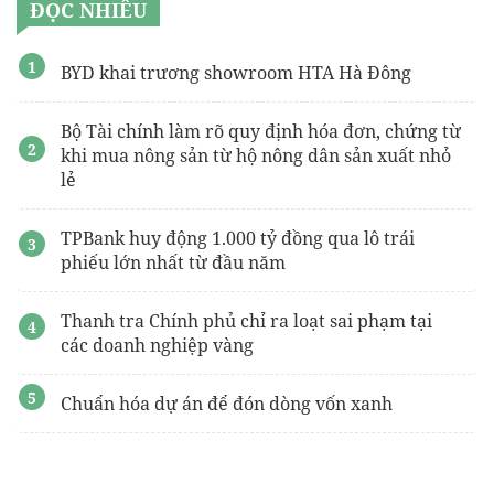
ĐỌC NHIỀU
BYD khai trương showroom HTA Hà Đông
Bộ Tài chính làm rõ quy định hóa đơn, chứng từ
khi mua nông sản từ hộ nông dân sản xuất nhỏ
lẻ
TPBank huy động 1.000 tỷ đồng qua lô trái
phiếu lớn nhất từ đầu năm
Thanh tra Chính phủ chỉ ra loạt sai phạm tại
các doanh nghiệp vàng
Chuẩn hóa dự án để đón dòng vốn xanh