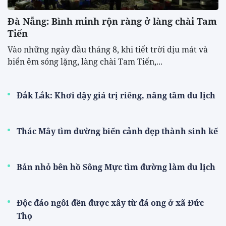
Đà Nẵng: Bình minh rộn ràng ở làng chài Tam
Tiến
Vào những ngày đầu tháng 8, khi tiết trời dịu mát và
biển êm sóng lặng, làng chài Tam Tiến,...
Đắk Lắk: Khơi dậy giá trị riêng, nâng tầm du lịch
Thác Mây tìm đường biến cảnh đẹp thành sinh kế
Bản nhỏ bên hồ Sông Mực tìm đường làm du lịch
Độc đáo ngôi đền được xây từ đá ong ở xã Đức
Thọ