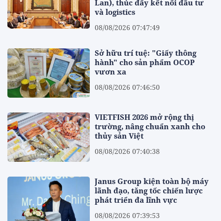
Lan), thúc đẩy kết nối đầu tư
và logistics
08/08/2026 07:47:49
Sở hữu trí tuệ: "Giấy thông
hành" cho sản phẩm OCOP
vươn xa
08/08/2026 07:46:50
VIETFISH 2026 mở rộng thị
trường, nâng chuẩn xanh cho
thủy sản Việt
08/08/2026 07:40:38
Janus Group kiện toàn bộ máy
lãnh đạo, tăng tốc chiến lược
phát triển đa lĩnh vực
08/08/2026 07:39:53