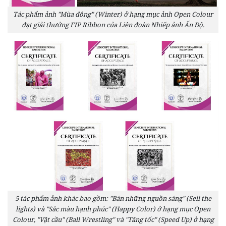
Tác phẩm ảnh "Mùa đông" (Winter) ở hạng mục ảnh Open Colour
đạt giải thưởng FIP Ribbon của Liên đoàn Nhiếp ảnh Ấn Độ.
5 tác phẩm ảnh khác bao gồm: "Bán những nguồn sáng" (Sell the
lights) và "Sắc màu hạnh phúc" (Happy Color) ở hạng mục Open
Colour, "Vật cầu" (Ball Wrestling" và "Tăng tốc" (Speed Up) ở hạng