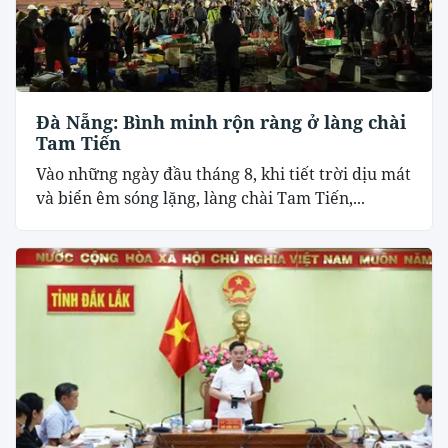
Đà Nẵng: Bình minh rộn ràng ở làng chài
Tam Tiến
Vào những ngày đầu tháng 8, khi tiết trời dịu mát
và biển êm sóng lặng, làng chài Tam Tiến,...