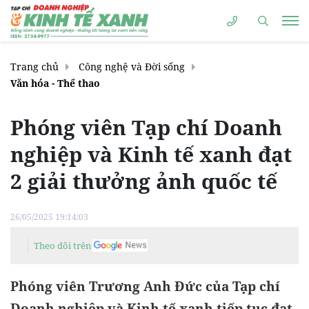
Trang chủ
Công nghệ và Đời sống
Văn hóa - Thể thao
Phóng viên Tạp chí Doanh
nghiệp và Kinh tế xanh đạt
2 giải thưởng ảnh quốc tế
26/05/2025 19:14:03
Theo dõi trên
Phóng viên Trương Anh Đức của Tạp chí
Doanh nghiệp và Kinh tế xanh tiếp tục đạt