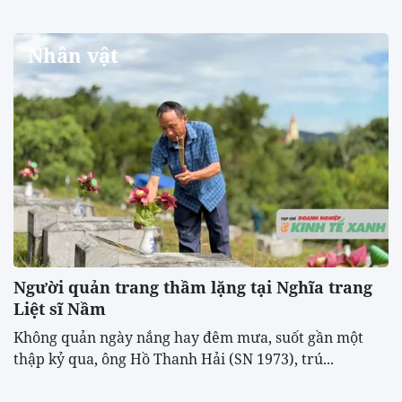
Nhân vật
Người quản trang thầm lặng tại Nghĩa trang
Liệt sĩ Nầm
Không quản ngày nắng hay đêm mưa, suốt gần một
thập kỷ qua, ông Hồ Thanh Hải (SN 1973), trú...