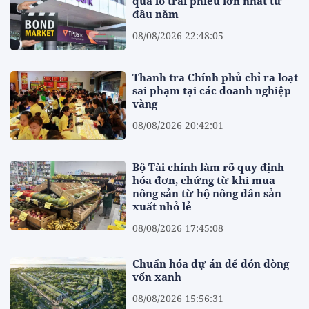
qua lô trái phiếu lớn nhất từ
đầu năm
08/08/2026 22:48:05
Thanh tra Chính phủ chỉ ra loạt
sai phạm tại các doanh nghiệp
vàng
08/08/2026 20:42:01
Bộ Tài chính làm rõ quy định
hóa đơn, chứng từ khi mua
nông sản từ hộ nông dân sản
xuất nhỏ lẻ
08/08/2026 17:45:08
Chuẩn hóa dự án để đón dòng
vốn xanh
08/08/2026 15:56:31