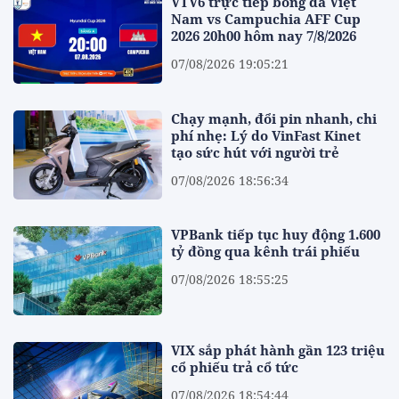
VTV6 trực tiếp bóng đá Việt
Nam vs Campuchia AFF Cup
2026 20h00 hôm nay 7/8/2026
07/08/2026 19:05:21
Chạy mạnh, đổi pin nhanh, chi
phí nhẹ: Lý do VinFast Kinet
tạo sức hút với người trẻ
07/08/2026 18:56:34
VPBank tiếp tục huy động 1.600
tỷ đồng qua kênh trái phiếu
07/08/2026 18:55:25
VIX sắp phát hành gần 123 triệu
cổ phiếu trả cổ tức
07/08/2026 18:54:44