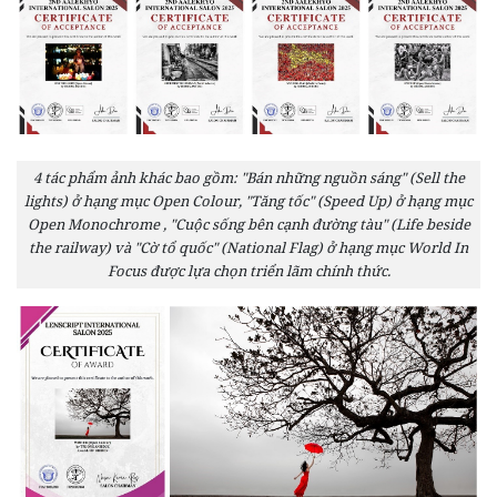
4 tác phẩm ảnh khác bao gồm: "Bán những nguồn sáng" (Sell the
lights) ở hạng mục Open Colour, "Tăng tốc" (Speed Up) ở hạng mục
Open Monochrome , "Cuộc sống bên cạnh đường tàu" (Life beside
the railway) và "Cờ tổ quốc" (National Flag) ở hạng mục World In
Focus được lựa chọn triển lãm chính thức.