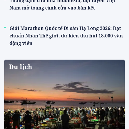
Thắng đậm chủ nhà Indonesia, đội tuyển Việt
Nam mở toang cánh cửa vào bán kết
Giải Marathon Quốc tế Di sản Hạ Long 2026: Đạt
chuẩn Nhãn Thế giới, dự kiến thu hút 18.000 vận
động viên
Du lịch