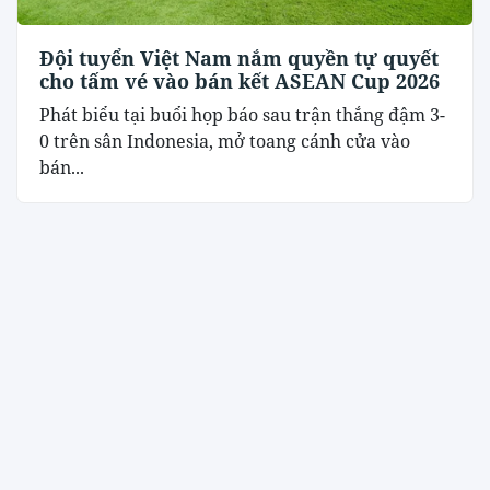
Đội tuyển Việt Nam nắm quyền tự quyết
cho tấm vé vào bán kết ASEAN Cup 2026
Phát biểu tại buổi họp báo sau trận thắng đậm 3-
0 trên sân Indonesia, mở toang cánh cửa vào
bán...