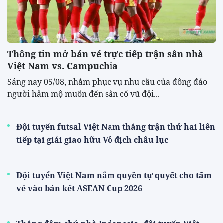
Thông tin mở bán vé trực tiếp trận sân nhà
Việt Nam vs. Campuchia
Sáng nay 05/08, nhằm phục vụ nhu cầu của đông đảo
người hâm mộ muốn đến sân cổ vũ đội...
Đội tuyển futsal Việt Nam thắng trận thứ hai liên
tiếp tại giải giao hữu Vô địch châu lục
Đội tuyển Việt Nam nắm quyền tự quyết cho tấm
vé vào bán kết ASEAN Cup 2026