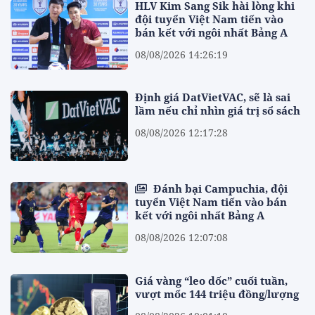
HLV Kim Sang Sik hài lòng khi
đội tuyển Việt Nam tiến vào
bán kết với ngôi nhất Bảng A
08/08/2026 14:26:19
Định giá DatVietVAC, sẽ là sai
lầm nếu chỉ nhìn giá trị sổ sách
08/08/2026 12:17:28
Đánh bại Campuchia, đội
tuyển Việt Nam tiến vào bán
kết với ngôi nhất Bảng A
08/08/2026 12:07:08
Giá vàng “leo dốc” cuối tuần,
vượt mốc 144 triệu đồng/lượng