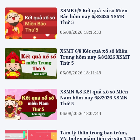
XSMB 6/8 Kết quả xổ số Miền
Bắc hôm nay 6/8/2026 XSMB
Thứ 5
06/08/2026 18:15:33
XSMT 6/8 Kết quả xổ số Miền
Trung hôm nay 6/8/2026 XSMT
Thứ 5
06/08/2026 18:11:49
XSMN 6/8 Kết quả xổ số Miền
Nam hôm nay 6/8/2026 XSMN
Thứ 5
06/08/2026 18:07:44
Tâm lý thận trọng bao trùm,
VN-Index giảm tiếp về gần 1.760