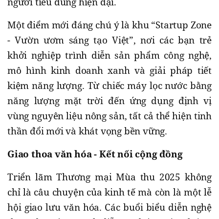
người tiêu dùng hiện đại.
Một điểm mới đáng chú ý là khu “Startup Zone
- Vườn ươm sáng tạo Việt”, nơi các bạn trẻ
khởi nghiệp trình diễn sản phẩm công nghệ,
mô hình kinh doanh xanh và giải pháp tiết
kiệm năng lượng. Từ chiếc máy lọc nước bằng
năng lượng mặt trời đến ứng dụng định vị
vùng nguyên liệu nông sản, tất cả thể hiện tinh
thần đổi mới và khát vọng bền vững.
Giao thoa văn hóa - Kết nối cộng đồng
Triển lãm Thương mại Mùa thu 2025 không
chỉ là câu chuyện của kinh tế mà còn là một lễ
hội giao lưu văn hóa. Các buổi biểu diễn nghệ