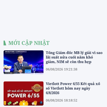
MỚI CẬP NHẬT
Tổng Giám đốc MB lý giải vì sao
lãi suất nửa cuối năm khó
giảm, NIM sẽ còn thu hẹp
06/08/2026 19:21:38
Vietlott Power 6/55 Kết quả xổ
số Vietlott hôm nay ngày
6/8/2026
06/08/2026 18:18:52