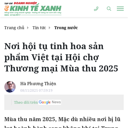
Trang chủ
Tin tức
Trong nước
Nơi hội tụ tinh hoa sản
phẩm Việt tại Hội chợ
Thương mại Mùa thu 2025
Hà Phương Thiện
08/11/2025 07:59:19
Theo dõi trên
Mùa thu năm 2025, Mặc dù nhiều nơi bị lũ