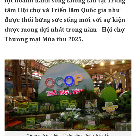
lụt hoành hành song không khí tại Trung
tâm Hội chợ và Triển lãm Quốc gia như
được thổi bừng sức sống mới với sự kiện
được mong đợi nhất trong năm - Hội chợ
Thương mại Mùa thu 2025.
Các gian hàng đều rất chuyên nghiệp, hấp dẫn