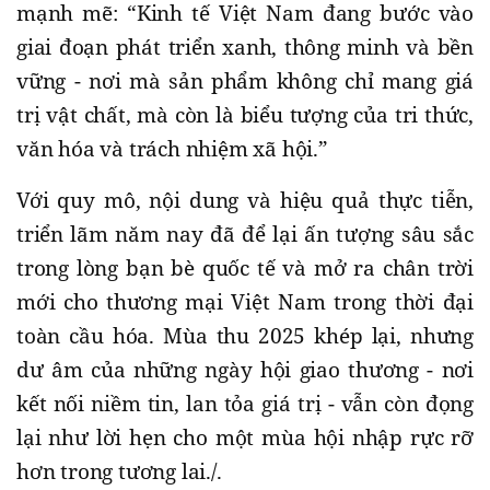
mạnh mẽ: “Kinh tế Việt Nam đang bước vào
giai đoạn phát triển xanh, thông minh và bền
vững - nơi mà sản phẩm không chỉ mang giá
trị vật chất, mà còn là biểu tượng của tri thức,
văn hóa và trách nhiệm xã hội.”
Với quy mô, nội dung và hiệu quả thực tiễn,
triển lãm năm nay đã để lại ấn tượng sâu sắc
trong lòng bạn bè quốc tế và mở ra chân trời
mới cho thương mại Việt Nam trong thời đại
toàn cầu hóa. Mùa thu 2025 khép lại, nhưng
dư âm của những ngày hội giao thương - nơi
kết nối niềm tin, lan tỏa giá trị - vẫn còn đọng
lại như lời hẹn cho một mùa hội nhập rực rỡ
hơn trong tương lai./.