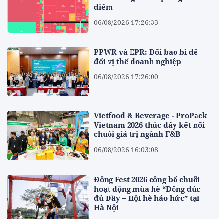
điểm
06/08/2026 17:26:33
PPWR và EPR: Đổi bao bì để
đổi vị thế doanh nghiệp
06/08/2026 17:26:00
Vietfood & Beverage - ProPack
Vietnam 2026 thúc đẩy kết nối
chuỗi giá trị ngành F&B
06/08/2026 16:03:08
Đông Fest 2026 công bố chuỗi
hoạt động mùa hè “Đông đúc
đủ Đầy – Hội hè háo hức” tại
Hà Nội