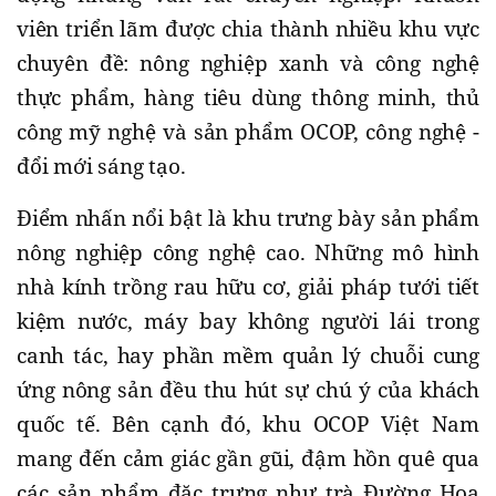
viên triển lãm được chia thành nhiều khu vực
chuyên đề: nông nghiệp xanh và công nghệ
thực phẩm, hàng tiêu dùng thông minh, thủ
công mỹ nghệ và sản phẩm OCOP, công nghệ -
đổi mới sáng tạo.
Điểm nhấn nổi bật là khu trưng bày sản phẩm
nông nghiệp công nghệ cao. Những mô hình
nhà kính trồng rau hữu cơ, giải pháp tưới tiết
kiệm nước, máy bay không người lái trong
canh tác, hay phần mềm quản lý chuỗi cung
ứng nông sản đều thu hút sự chú ý của khách
quốc tế. Bên cạnh đó, khu OCOP Việt Nam
mang đến cảm giác gần gũi, đậm hồn quê qua
các sản phẩm đặc trưng như trà Đường Hoa