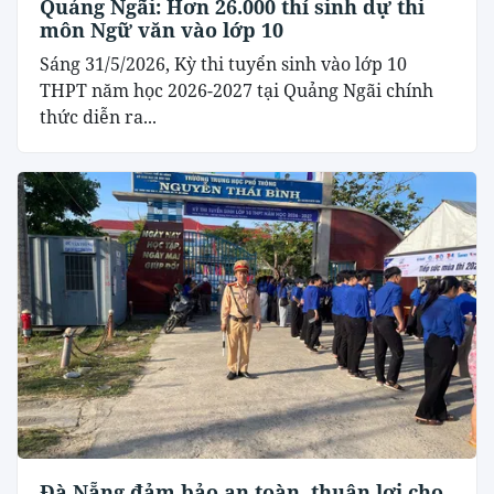
Quảng Ngãi: Hơn 26.000 thí sinh dự thi
môn Ngữ văn vào lớp 10
Sáng 31/5/2026, Kỳ thi tuyển sinh vào lớp 10
THPT năm học 2026-2027 tại Quảng Ngãi chính
thức diễn ra...
Đà Nẵng đảm bảo an toàn, thuận lợi cho