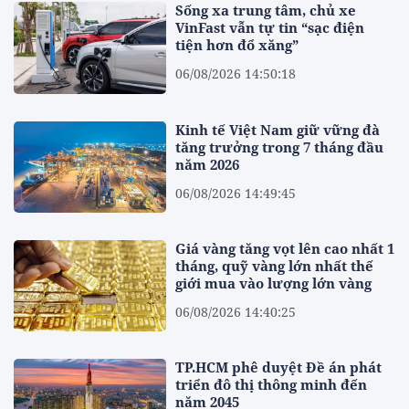
Sống xa trung tâm, chủ xe
VinFast vẫn tự tin “sạc điện
tiện hơn đổ xăng”
06/08/2026 14:50:18
Kinh tế Việt Nam giữ vững đà
tăng trưởng trong 7 tháng đầu
năm 2026
06/08/2026 14:49:45
Giá vàng tăng vọt lên cao nhất 1
tháng, quỹ vàng lớn nhất thế
giới mua vào lượng lớn vàng
06/08/2026 14:40:25
TP.HCM phê duyệt Đề án phát
triển đô thị thông minh đến
năm 2045