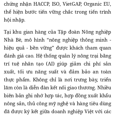
chứng nhận HACCP, ISO, VietGAP, Organic EU,
thể hiện bước tiến vững chắc trong tiến trình
hội nhập.
Tại khu gian hàng của Tập đoàn Nông nghiệp
Nhà Bè, mô hình “nông nghiệp thông minh -
hiệu quả - bền vững” được khách tham quan
đánh giá cao. Hệ thống quản lý nông trại bằng
trí tuệ nhân tạo (AI) giúp giảm chi phí sản
xuất, tối ưu năng suất và đảm bảo an toàn
thực phẩm. Không chỉ là nơi trưng bày, triển
lãm còn là diễn đàn kết nối giao thương. Nhiều
biên bản ghi nhớ hợp tác, hợp đồng xuất khẩu
nông sản, thủ công mỹ nghệ và hàng tiêu dùng
đã được ký kết giữa doanh nghiệp Việt với các