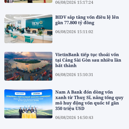
06/08/2026 15:17:24
BIDV sắp tăng vốn điều lệ lên
gần 77.800 tỷ đồng
06/08/2026 15:11:02
VietinBank tiếp tục thoái vốn
tại Cảng Sài Gòn sau nhiều lần
bất thành
06/08/2026 15:10:31
Nam A Bank đón dòng vốn
xanh từ Thuỵ Sĩ, nâng tổng quy
mô huy động vốn quốc tế gần
350 triệu USD
06/08/2026 14:50:43