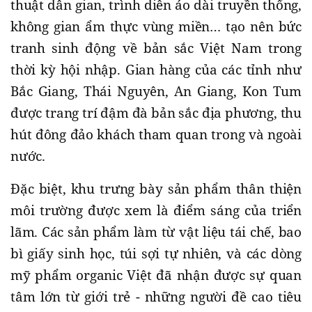
thuật dân gian, trình diễn áo dài truyền thống,
không gian ẩm thực vùng miền… tạo nên bức
tranh sinh động về bản sắc Việt Nam trong
thời kỳ hội nhập. Gian hàng của các tỉnh như
Bắc Giang, Thái Nguyên, An Giang, Kon Tum
được trang trí đậm đà bản sắc địa phương, thu
hút đông đảo khách tham quan trong và ngoài
nước.
Đặc biệt, khu trưng bày sản phẩm thân thiện
môi trường được xem là điểm sáng của triển
lãm. Các sản phẩm làm từ vật liệu tái chế, bao
bì giấy sinh học, túi sợi tự nhiên, và các dòng
mỹ phẩm organic Việt đã nhận được sự quan
tâm lớn từ giới trẻ - những người đề cao tiêu