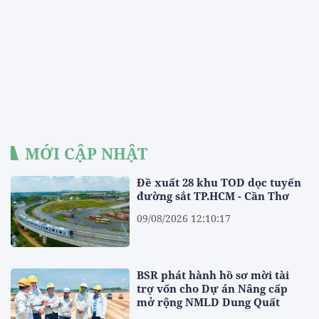
MỚI CẬP NHẬT
Đề xuất 28 khu TOD dọc tuyến
đường sắt TP.HCM - Cần Thơ
09/08/2026 12:10:17
BSR phát hành hồ sơ mời tài
trợ vốn cho Dự án Nâng cấp
mở rộng NMLD Dung Quất