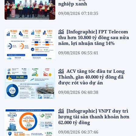
nghiệp xanh
09/08/2026 07:10:35
[Infographic] FPT Telecom
thu hơn 10.800 tỷ đồng sau nửa
năm, lợi nhuận tăng 14%
09/08/2026 06:55:41
ACV tăng tốc đầu tư Long
Thành, gần 40.000 tỷ đồng đã
được rót vào dự án
09/08/2026 06:40:38
[Infographic] VNPT duy trì
lượng tài sản thanh khoản hơn
62.000 tỷ đồng
09/08/2026 06:37:46