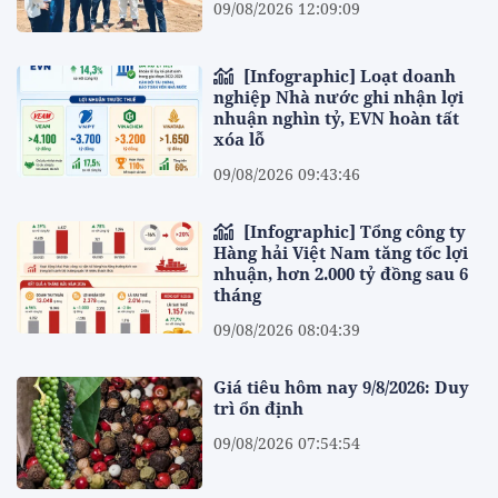
09/08/2026 12:09:09
[Infographic] Loạt doanh
nghiệp Nhà nước ghi nhận lợi
nhuận nghìn tỷ, EVN hoàn tất
xóa lỗ
09/08/2026 09:43:46
[Infographic] Tổng công ty
Hàng hải Việt Nam tăng tốc lợi
nhuận, hơn 2.000 tỷ đồng sau 6
tháng
09/08/2026 08:04:39
Giá tiêu hôm nay 9/8/2026: Duy
trì ổn định
09/08/2026 07:54:54