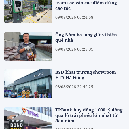
trạm sạc vào các điểm dừng
cao tốc
09/08/2026 06:24:58
Ông Năm ba làng giữ vị biển
quê nhà
09/08/2026 06:23:31
BYD khai trương showroom
HTA Hà Đông
08/08/2026 22:49:25
TPBank huy động 1.000 tỷ đồng
qua lô trái phiếu lớn nhất từ
đầu năm