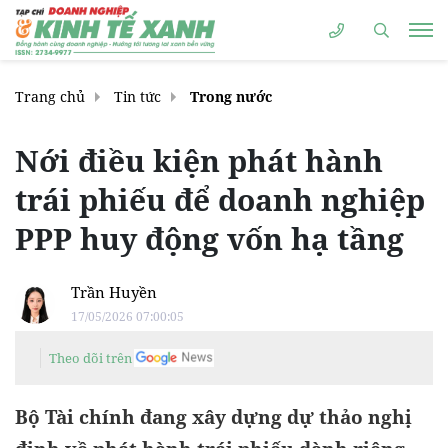
Trang chủ
Tin tức
Trong nước
Nới điều kiện phát hành
trái phiếu để doanh nghiệp
PPP huy động vốn hạ tầng
Trần Huyền
17/05/2026 07:00:05
Theo dõi trên
Bộ Tài chính đang xây dựng dự thảo nghị