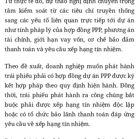
Từ thực tế đó, dự thảo nghị định chuyển trọng
tâm kiểm soát từ các tiêu chí truyền thống
sang các yếu tố liên quan trực tiếp tới dự án
như tính pháp lý của hợp đồng PPP, phương án
tài chính, giới hạn vay vốn, cơ chế bảo đảm
thanh toán và yêu cầu xếp hạng tín nhiệm.
Theo đề xuất, doanh nghiệp muốn phát hành
trái phiếu phải có hợp đồng dự án PPP được ký
kết hợp pháp theo quy định hiện hành. Đồng
thời, trái phiếu phát hành ra công chúng bắt
buộc phải được xếp hạng tín nhiệm độc lập
hoặc có tổ chức bảo lãnh thanh toán đáp ứng
yêu cầu về xếp hạng tín nhiệm.