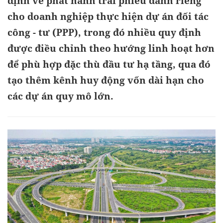
định về phát hành trái phiếu dành riêng
cho doanh nghiệp thực hiện dự án đối tác
công - tư (PPP), trong đó nhiều quy định
được điều chỉnh theo hướng linh hoạt hơn
để phù hợp đặc thù đầu tư hạ tầng, qua đó
tạo thêm kênh huy động vốn dài hạn cho
các dự án quy mô lớn.