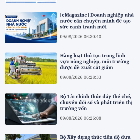
[eMagazine] Doanh nghiệp nhà
nước cần chuyển mình để tạo
sức cạnh tranh mới
09/08/2026 06:30:40
Hàng loạt thủ tục trong lĩnh
vực nông nghiệp, môi trường
được đề xuất cắt giảm
09/08/2026 06:28:33
Bộ Tài chính thúc đẩy thể chế,
chuyển đổi số và phát triển thị
trường vốn
09/08/2026 06:26:08
Bộ Xây dựng thúc tiến độ đưa