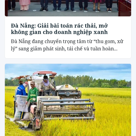
Đà Nẵng: Giải bài toán rác thải, mở
không gian cho doanh nghiệp xanh
Đà Nẵng đang chuyển trọng tâm từ “thu gom, xử
lý” sang giảm phát sinh, tái chế và tuần hoàn...