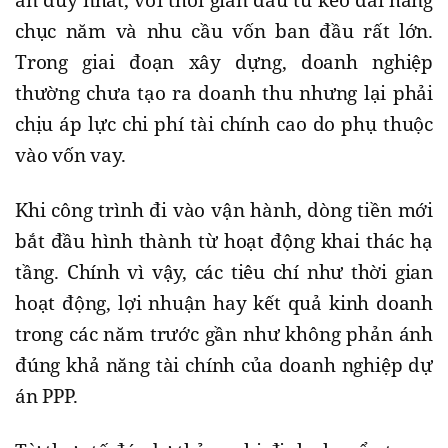
án duy nhất, với thời gian đầu tư kéo dài hàng
chục năm và nhu cầu vốn ban đầu rất lớn.
Trong giai đoạn xây dựng, doanh nghiệp
thường chưa tạo ra doanh thu nhưng lại phải
chịu áp lực chi phí tài chính cao do phụ thuộc
vào vốn vay.
Khi công trình đi vào vận hành, dòng tiền mới
bắt đầu hình thành từ hoạt động khai thác hạ
tầng. Chính vì vậy, các tiêu chí như thời gian
hoạt động, lợi nhuận hay kết quả kinh doanh
trong các năm trước gần như không phản ánh
đúng khả năng tài chính của doanh nghiệp dự
án PPP.