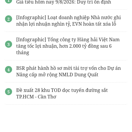
Giá tiêu hôm nay 9/8/2026: Duy trì ổn định
gói hút ẩm
[Infographic] Loạt doanh nghiệp Nhà nước ghi
nhận lợi nhuận nghìn tỷ, EVN hoàn tất xóa lỗ
[Infographic] Tổng công ty Hàng hải Việt Nam
tăng tốc lợi nhuận, hơn 2.000 tỷ đồng sau 6
tháng
BSR phát hành hồ sơ mời tài trợ vốn cho Dự án
Nâng cấp mở rộng NMLD Dung Quất
Đề xuất 28 khu TOD dọc tuyến đường sắt
TP.HCM - Cần Thơ