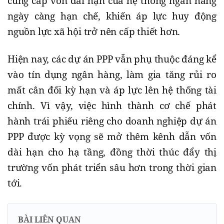
cung cấp vốn dài hạn của hệ thống ngân hàng
ngày càng hạn chế, khiến áp lực huy động
nguồn lực xã hội trở nên cấp thiết hơn.
Hiện nay, các dự án PPP vẫn phụ thuộc đáng kể
vào tín dụng ngân hàng, làm gia tăng rủi ro
mất cân đối kỳ hạn và áp lực lên hệ thống tài
chính. Vì vậy, việc hình thành cơ chế phát
hành trái phiếu riêng cho doanh nghiệp dự án
PPP được kỳ vọng sẽ mở thêm kênh dẫn vốn
dài hạn cho hạ tầng, đồng thời thúc đẩy thị
trường vốn phát triển sâu hơn trong thời gian
tới.
BÀI LIÊN QUAN