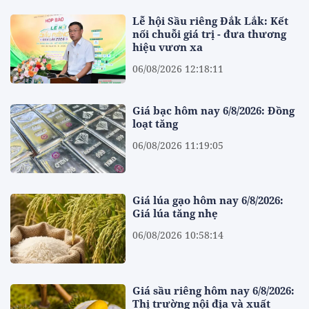
Lễ hội Sầu riêng Đắk Lắk: Kết
nối chuỗi giá trị - đưa thương
hiệu vươn xa
06/08/2026 12:18:11
Giá bạc hôm nay 6/8/2026: Đồng
loạt tăng
06/08/2026 11:19:05
Giá lúa gạo hôm nay 6/8/2026:
Giá lúa tăng nhẹ
06/08/2026 10:58:14
Giá sầu riêng hôm nay 6/8/2026:
Thị trường nội địa và xuất