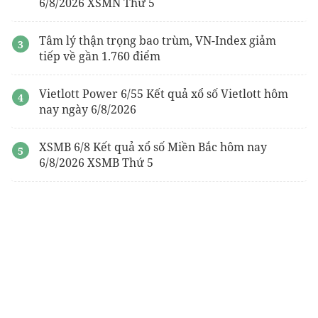
6/8/2026 XSMN Thứ 5
Tâm lý thận trọng bao trùm, VN-Index giảm
tiếp về gần 1.760 điểm
Vietlott Power 6/55 Kết quả xổ số Vietlott hôm
nay ngày 6/8/2026
XSMB 6/8 Kết quả xổ số Miền Bắc hôm nay
6/8/2026 XSMB Thứ 5