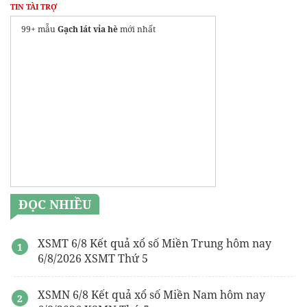
TIN TÀI TRỢ
99+ mẫu
Gạch lát vỉa hè
mới nhất
ĐỌC NHIỀU
XSMT 6/8 Kết quả xổ số Miền Trung hôm nay
6/8/2026 XSMT Thứ 5
XSMN 6/8 Kết quả xổ số Miền Nam hôm nay