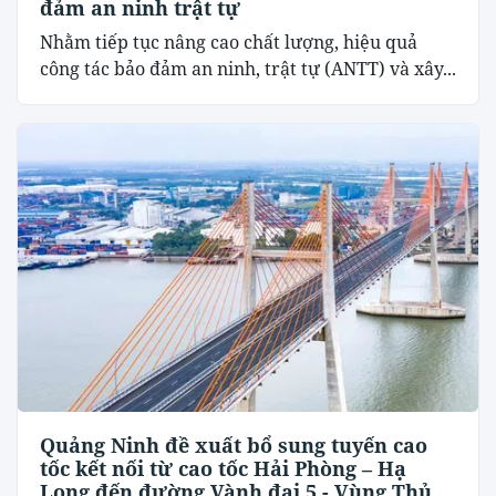
đảm an ninh trật tự
Nhằm tiếp tục nâng cao chất lượng, hiệu quả
công tác bảo đảm an ninh, trật tự (ANTT) và xây...
Quảng Ninh đề xuất bổ sung tuyến cao
tốc kết nối từ cao tốc Hải Phòng – Hạ
Long đến đường Vành đai 5 - Vùng Thủ