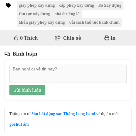
giấy phép xây dựng
cấp phép xây dựng
Bộ Xây dựng
thủ tục xây dựng
nhà ở riêng lẻ
Miễn giấy phép xây dựng
Cải cách thủ tục hành chính
0
Thích
Chia sẻ
In
Bình luận
Gửi bình luận
Thông tin từ
Sàn bất động sản Thăng Long Land
về dự án mới
gói hút ẩm