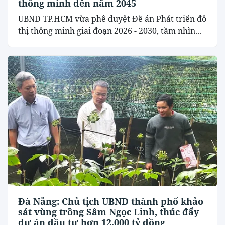
thông minh đến năm 2045
UBND TP.HCM vừa phê duyệt Đề án Phát triển đô
thị thông minh giai đoạn 2026 - 2030, tầm nhìn...
Đà Nẵng: Chủ tịch UBND thành phố khảo
sát vùng trồng Sâm Ngọc Linh, thúc đẩy
dự án đầu tư hơn 12.000 tỷ đồng