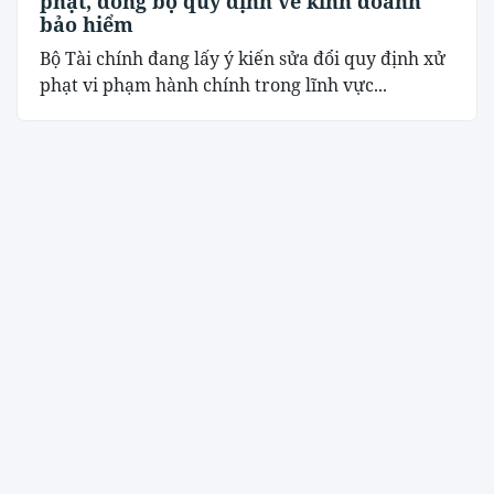
phạt, đồng bộ quy định về kinh doanh
bảo hiểm
Bộ Tài chính đang lấy ý kiến sửa đổi quy định xử
phạt vi phạm hành chính trong lĩnh vực...