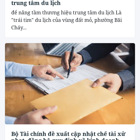
trung tâm du lịch
để nâng tầm thương hiệu trung tâm du lịch Là
"trái tim" du lịch của vùng đất mỏ, phường Bãi
Cháy...
Bộ Tài chính đề xuất cập nhật chế tài xử