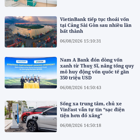
VietinBank tiếp tục thoái vốn
tại Cảng Sài Gòn sau nhiều lần
bất thành
06/08/2026 15:10:31
Nam A Bank đón dòng vốn
xanh từ Thuỵ Sĩ, nâng tổng quy
mô huy động vốn quốc tế gần
350 triệu USD
06/08/2026 14:50:43
Sống xa trung tâm, chủ xe
VinFast vẫn tự tin “sạc điện
tiện hơn đổ xăng”
06/08/2026 14:50:18