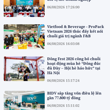
06/08/2026 17:26:00
Vietfood & Beverage - ProPack
Vietnam 2026 thúc đẩy kết nối
chuỗi giá trị ngành F&B
06/08/2026 16:03:08
Đông Fest 2026 công bố chuỗi
hoạt động mùa hè “Đông đúc
đủ Đầy – Hội hè háo hức” tại
Hà Nội
06/08/2026 15:17:24
BIDV sắp tăng vốn điều lệ lên
gần 77.800 tỷ đồng
06/08/2026 15:11:02