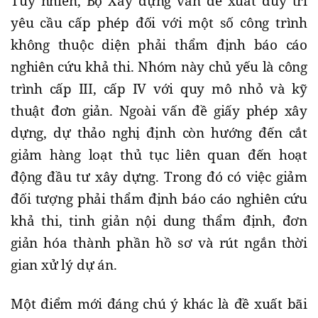
Tuy nhiên, Bộ Xây dựng vẫn đề xuất duy trì
yêu cầu cấp phép đối với một số công trình
không thuộc diện phải thẩm định báo cáo
nghiên cứu khả thi. Nhóm này chủ yếu là công
trình cấp III, cấp IV với quy mô nhỏ và kỹ
thuật đơn giản. Ngoài vấn đề giấy phép xây
dựng, dự thảo nghị định còn hướng đến cắt
giảm hàng loạt thủ tục liên quan đến hoạt
động đầu tư xây dựng. Trong đó có việc giảm
đối tượng phải thẩm định báo cáo nghiên cứu
khả thi, tinh giản nội dung thẩm định, đơn
giản hóa thành phần hồ sơ và rút ngắn thời
gian xử lý dự án.
Một điểm mới đáng chú ý khác là đề xuất bãi