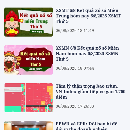
XSMT 6/8 Kết quả xổ số Miền
Trung hôm nay 6/8/2026 XSMT
Thứ 5
06/08/2026 18:11:49
XSMN 6/8 Kết quả xổ số Miền
Nam hôm nay 6/8/2026 XSMN
Thứ 5
06/08/2026 18:07:44
Tâm lý thận trọng bao trùm,
VN-Index giảm tiếp về gần 1.760
điểm
06/08/2026 17:26:33
PPWR và EPR: Đổi bao bì để
đổi vị thế doanh nghiệp