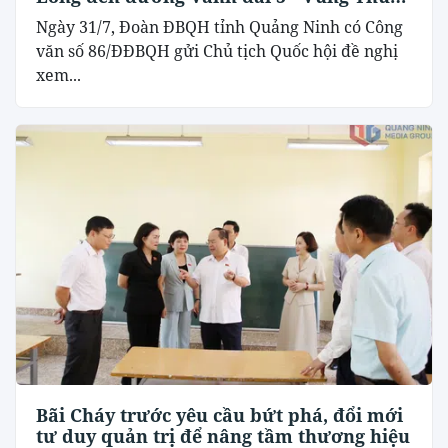
đô Hà Nội
Ngày 31/7, Đoàn ĐBQH tỉnh Quảng Ninh có Công
văn số 86/ĐĐBQH gửi Chủ tịch Quốc hội đề nghị
xem...
Bãi Cháy trước yêu cầu bứt phá, đổi mới
tư duy quản trị để nâng tầm thương hiệu