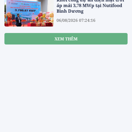
áp mái 3,78 MWp tại Nutifood
Bình Dương
06/08/2026 07:24:16
XEM THÊM