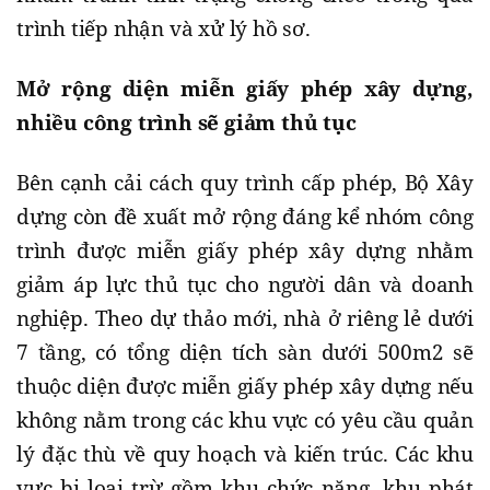
trình tiếp nhận và xử lý hồ sơ.
Mở rộng diện miễn giấy phép xây dựng,
nhiều công trình sẽ giảm thủ tục
Bên cạnh cải cách quy trình cấp phép, Bộ Xây
dựng còn đề xuất mở rộng đáng kể nhóm công
trình được miễn giấy phép xây dựng nhằm
giảm áp lực thủ tục cho người dân và doanh
nghiệp. Theo dự thảo mới, nhà ở riêng lẻ dưới
7 tầng, có tổng diện tích sàn dưới 500m2 sẽ
thuộc diện được miễn giấy phép xây dựng nếu
không nằm trong các khu vực có yêu cầu quản
lý đặc thù về quy hoạch và kiến trúc. Các khu
vực bị loại trừ gồm khu chức năng, khu phát