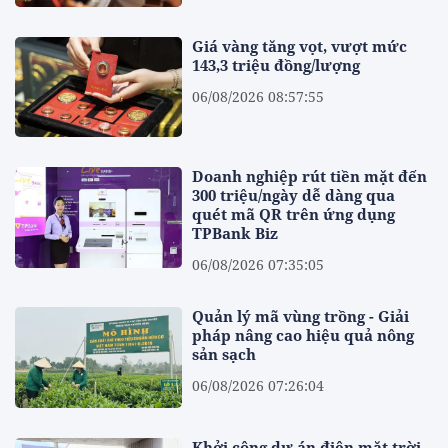
Giá vàng tăng vọt, vượt mức
143,3 triệu đồng/lượng
06/08/2026 08:57:55
Doanh nghiệp rút tiền mặt đến
300 triệu/ngày dễ dàng qua
quét mã QR trên ứng dụng
TPBank Biz
06/08/2026 07:35:05
Quản lý mã vùng trồng - Giải
pháp nâng cao hiệu quả nông
sản sạch
06/08/2026 07:26:04
Khởi công dự án điện mặt trời