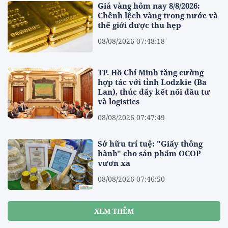
Giá vàng hôm nay 8/8/2026:
Chênh lệch vàng trong nước và
thế giới được thu hẹp
08/08/2026 07:48:18
TP. Hồ Chí Minh tăng cường
hợp tác với tỉnh Lodzkie (Ba
Lan), thúc đẩy kết nối đầu tư
và logistics
08/08/2026 07:47:49
Sở hữu trí tuệ: "Giấy thông
hành" cho sản phẩm OCOP
vươn xa
08/08/2026 07:46:50
XEM THÊM