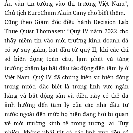
Âu vẫn tin tưởng vào thị trường Việt Nam”,
Chủ tịch EuroCham Alain Cany cho biết thêm.
Cũng theo Giám đốc điều hành Decision Lab
Thue Quist Thomasen: “Quý IV năm 2022 cho
thấy niềm tin vào môi trường kinh doanh đã
có sự suy giảm, bắt đầu từ quý II, khi các chỉ
số biến động toàn cầu, lạm phát và tăng
trưởng chậm lại bắt đầu tác động đến tâm lý ở
Việt Nam. Quý IV đã chứng kiến sự biến động
trong nước, đặc biệt là trong lĩnh vực ngân
hàng và bất động sản và điều này có thể đã
ảnh hưởng đến tâm lý của các nhà đầu tư
nước ngoài đến mức họ hiện đang hơi bi quan
về môi trường kinh tế trong tương lai. Tuy
nhiên, không phải tất cả các lĩnh vực đều có