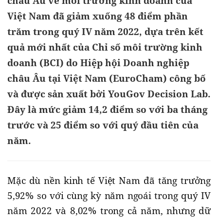
châu Âu về môi trường kinh doanh của
Việt Nam đã giảm xuống 48 điểm phần
trăm trong quý IV năm 2022, dựa trên kết
quả mới nhất của Chỉ số môi trường kinh
doanh (BCI) do Hiệp hội Doanh nghiệp
châu Âu tại Việt Nam (EuroCham) công bố
và được sản xuất bởi YouGov Decision Lab.
Đây là mức giảm 14,2 điểm so với ba tháng
trước và 25 điểm so với quý đầu tiên của
năm.
Mặc dù nền kinh tế Việt Nam đã tăng trưởng
5,92% so với cùng kỳ năm ngoái trong quý IV
năm 2022 và 8,02% trong cả năm, nhưng dữ