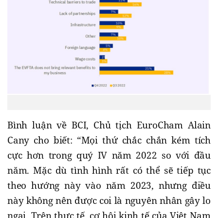
Bình luận về BCI, Chủ tịch EuroCham Alain
Cany cho biết: “Mọi thứ chắc chắn kém tích
cực hơn trong quý IV năm 2022 so với đầu
năm. Mặc dù tình hình rất có thể sẽ tiếp tục
theo hướng này vào năm 2023, nhưng điều
này không nên được coi là nguyên nhân gây lo
ngại. Trên thực tế, cơ hội kinh tế của Việt Nam