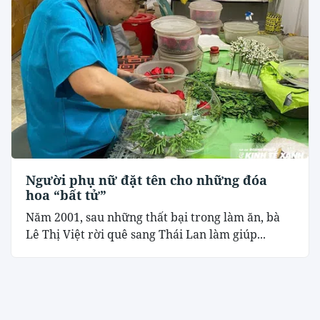
Người phụ nữ đặt tên cho những đóa
hoa “bất tử”
Năm 2001, sau những thất bại trong làm ăn, bà
Lê Thị Việt rời quê sang Thái Lan làm giúp...