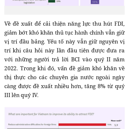
Về đề xuất để cải thiện năng lực thu hút FDI,
giảm bớt khó khăn thủ tục hành chính vẫn giữ
vị trí đầu bảng. Yếu tố này vẫn giữ nguyên vị
trí khi câu hỏi này lần đầu tiên được đưa ra
với những người trả lời BCI vào quý II năm
2022. Trong khi đó, vấn đề giảm khó khăn về
thị thực cho các chuyên gia nước ngoài ngày
càng được đề xuất nhiều hơn, tăng 8% từ quý
III lên quý IV.