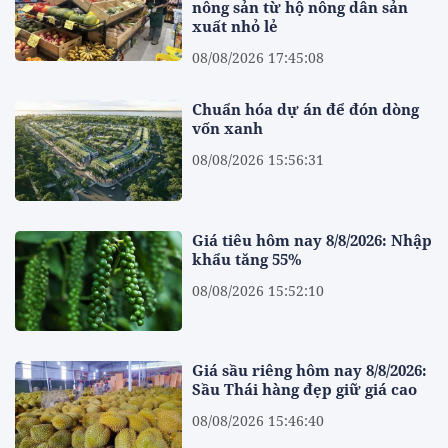
nông sản từ hộ nông dân sản
xuất nhỏ lẻ
08/08/2026 17:45:08
Chuẩn hóa dự án để đón dòng
vốn xanh
08/08/2026 15:56:31
Giá tiêu hôm nay 8/8/2026: Nhập
khẩu tăng 55%
08/08/2026 15:52:10
Giá sầu riêng hôm nay 8/8/2026:
Sầu Thái hàng đẹp giữ giá cao
08/08/2026 15:46:40