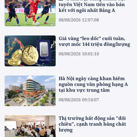
tuyển Việt Nam tiến vào bán
kết với ngôi nhất Bảng A
08/08/2026 12:07:08
Giá vàng “leo dốc” cuối tuần,
vượt mốc 144 triệu đồng/lượng
08/08/2026 10:01:10
Hà Nội ngày càng khan hiếm
nguồn cung văn phòng hạng A
tại khu vực trung tâm
08/08/2026 09:54:07
Thị trường bất động sản "đổi
chiều", cạnh tranh bằng chất
lượng