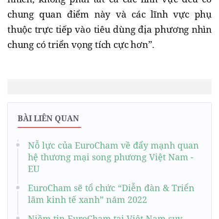
chung quan điểm này và các lĩnh vực phụ
thuộc trực tiếp vào tiêu dùng địa phương nhìn
chung có triển vọng tích cực hơn”.
BÀI LIÊN QUAN
Nỗ lực của EuroCham về đẩy mạnh quan
hệ thương mại song phương Việt Nam -
EU
EuroCham sẽ tổ chức “Diễn đàn & Triển
lãm kinh tế xanh” năm 2022
Niềm tin EuroCham tại Việt Nam suy