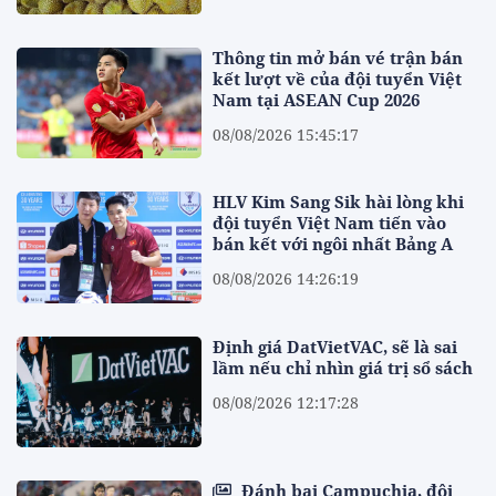
Thông tin mở bán vé trận bán
kết lượt về của đội tuyển Việt
Nam tại ASEAN Cup 2026
08/08/2026 15:45:17
HLV Kim Sang Sik hài lòng khi
đội tuyển Việt Nam tiến vào
bán kết với ngôi nhất Bảng A
08/08/2026 14:26:19
Định giá DatVietVAC, sẽ là sai
lầm nếu chỉ nhìn giá trị sổ sách
08/08/2026 12:17:28
Đánh bại Campuchia, đội