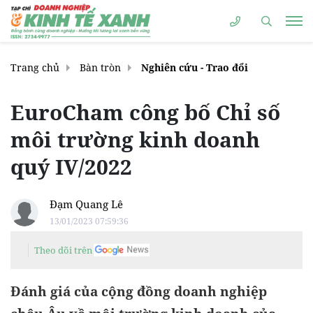
Trang chủ
Bàn tròn
Nghiên cứu - Trao đổi
EuroCham công bố Chỉ số
môi trường kinh doanh
quý IV/2022
Đạm Quang Lê
13/01/2023 07:59:36
Theo dõi trên
Đánh giá của cộng đồng doanh nghiệp