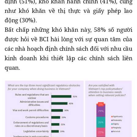
định (51%), khó khăn hành chính (41%), cũng
như khó khăn về thị thực và giấy phép lao
động (30%).
Bất chấp những khó khăn này, 58% số người
được hỏi về BCI hài lòng với sự quan tâm của
các nhà hoạch định chính sách đối với nhu cầu
kinh doanh khi thiết lập các chính sách liên
quan.