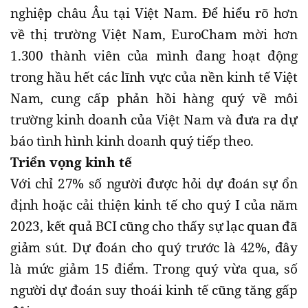
nghiệp châu Âu tại Việt Nam. Để hiểu rõ hơn
về thị trường Việt Nam, EuroCham mời hơn
1.300 thành viên của mình đang hoạt động
trong hầu hết các lĩnh vực của nền kinh tế Việt
Nam, cung cấp phản hồi hàng quý về môi
trường kinh doanh của Việt Nam và đưa ra dự
báo tình hình kinh doanh quý tiếp theo.
Triển vọng kinh tế
Với chỉ 27% số người được hỏi dự đoán sự ổn
định hoặc cải thiện kinh tế cho quý I của năm
2023, kết quả BCI cũng cho thấy sự lạc quan đã
giảm sút. Dự đoán cho quý trước là 42%, đây
là mức giảm 15 điểm. Trong quý vừa qua, số
người dự đoán suy thoái kinh tế cũng tăng gấp