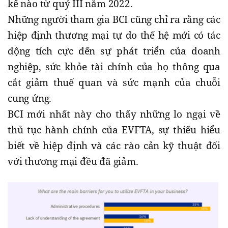
kể nào từ quý III năm 2022.
Những người tham gia BCI cũng chỉ ra rằng các
hiệp định thương mại tự do thế hệ mới có tác
động tích cực đến sự phát triển của doanh
nghiệp, sức khỏe tài chính của họ thông qua
cắt giảm thuế quan và sức mạnh của chuỗi
cung ứng.
BCI mới nhất này cho thấy những lo ngại về
thủ tục hành chính của EVFTA, sự thiếu hiểu
biết về hiệp định và các rào cản kỹ thuật đối
với thương mại đều đã giảm.