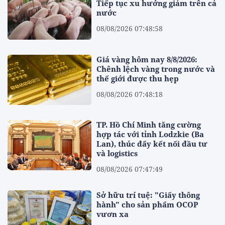
Tiếp tục xu hướng giảm trên cả
nước
08/08/2026 07:48:58
Giá vàng hôm nay 8/8/2026:
Chênh lệch vàng trong nước và
thế giới được thu hẹp
08/08/2026 07:48:18
TP. Hồ Chí Minh tăng cường
hợp tác với tỉnh Lodzkie (Ba
Lan), thúc đẩy kết nối đầu tư
và logistics
08/08/2026 07:47:49
Sở hữu trí tuệ: "Giấy thông
hành" cho sản phẩm OCOP
vươn xa