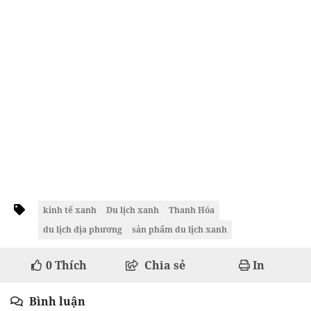
kinh tế xanh
Du lịch xanh
Thanh Hóa
du lịch địa phương
sản phẩm du lịch xanh
0
Thích
Chia sẻ
In
Bình luận