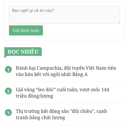
Gửi bình luận
ĐỌC NHIỀU
Đánh bại Campuchia, đội tuyển Việt Nam tiến
vào bán kết với ngôi nhất Bảng A
Giá vàng “leo dốc” cuối tuần, vượt mốc 144
triệu đồng/lượng
Thị trường bất động sản "đổi chiều", cạnh
tranh bằng chất lượng