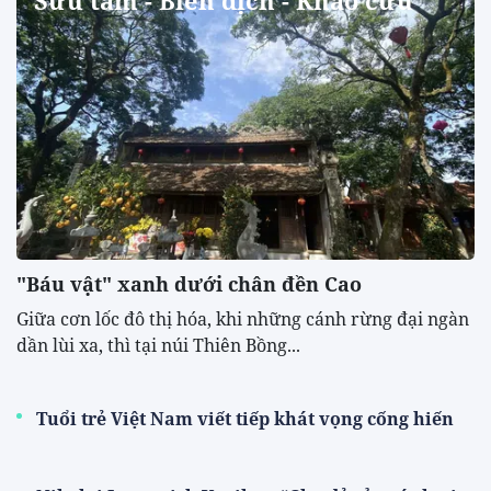
"Báu vật" xanh dưới chân đền Cao
​Giữa cơn lốc đô thị hóa, khi những cánh rừng đại ngàn
dần lùi xa, thì tại núi Thiên Bồng...
Tuổi trẻ Việt Nam viết tiếp khát vọng cống hiến