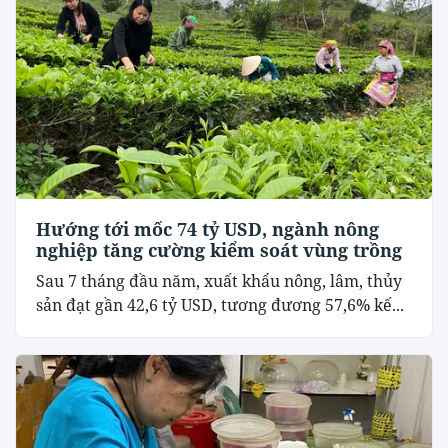
Hướng tới mốc 74 tỷ USD, ngành nông
nghiệp tăng cường kiểm soát vùng trồng
Sau 7 tháng đầu năm, xuất khẩu nông, lâm, thủy
sản đạt gần 42,6 tỷ USD, tương đương 57,6% kế...