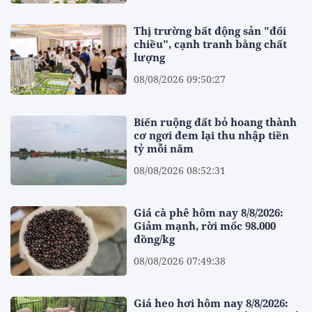
Thị trường bất động sản "đổi
chiều", cạnh tranh bằng chất
lượng
08/08/2026 09:50:27
Biến ruộng đất bỏ hoang thành
cơ ngơi đem lại thu nhập tiền
tỷ mỗi năm
08/08/2026 08:52:31
Giá cà phê hôm nay 8/8/2026:
Giảm mạnh, rời mốc 98.000
đồng/kg
08/08/2026 07:49:38
Giá heo hơi hôm nay 8/8/2026: