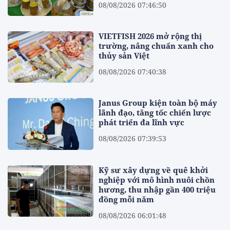
08/08/2026 07:46:50
VIETFISH 2026 mở rộng thị
trường, nâng chuẩn xanh cho
thủy sản Việt
08/08/2026 07:40:38
Janus Group kiện toàn bộ máy
lãnh đạo, tăng tốc chiến lược
phát triển đa lĩnh vực
08/08/2026 07:39:53
Kỹ sư xây dựng về quê khởi
nghiệp với mô hình nuôi chồn
hương, thu nhập gần 400 triệu
đồng mỗi năm
08/08/2026 06:01:48