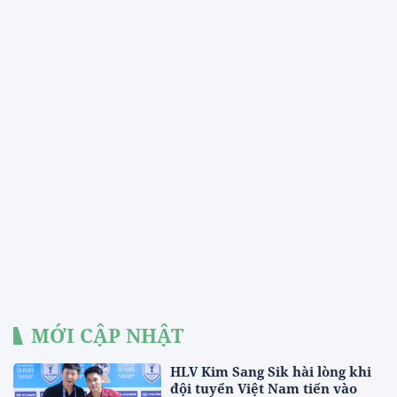
MỚI CẬP NHẬT
HLV Kim Sang Sik hài lòng khi
đội tuyển Việt Nam tiến vào