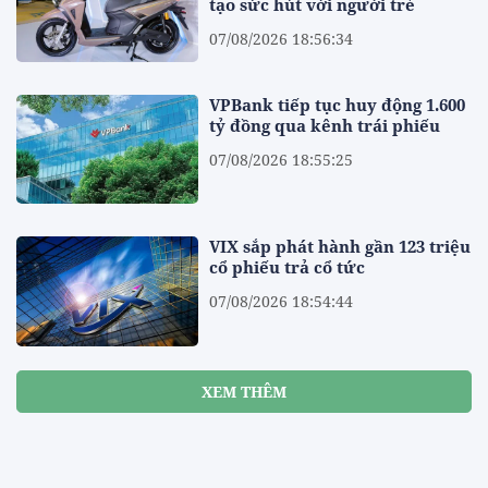
tạo sức hút với người trẻ
07/08/2026 18:56:34
VPBank tiếp tục huy động 1.600
tỷ đồng qua kênh trái phiếu
07/08/2026 18:55:25
VIX sắp phát hành gần 123 triệu
cổ phiếu trả cổ tức
07/08/2026 18:54:44
XEM THÊM