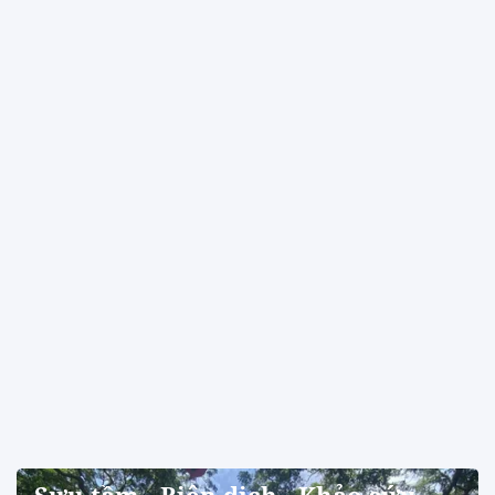
Sưu tầm - Biên dịch - Khảo cứu