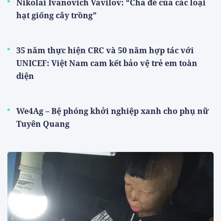
Nikolai Ivanovich Vavilov: “Cha đẻ của các loại
hạt giống cây trồng”
35 năm thực hiện CRC và 50 năm hợp tác với
UNICEF: Việt Nam cam kết bảo vệ trẻ em toàn
diện
We4Ag – Bệ phóng khởi nghiệp xanh cho phụ nữ
Tuyên Quang