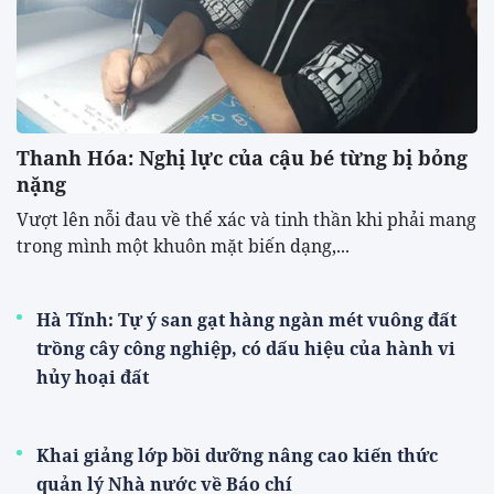
Thanh Hóa: Nghị lực của cậu bé từng bị bỏng
nặng
Vượt lên nỗi đau về thể xác và tinh thần khi phải mang
trong mình một khuôn mặt biến dạng,...
Hà Tĩnh: Tự ý san gạt hàng ngàn mét vuông đất
trồng cây công nghiệp, có dấu hiệu của hành vi
hủy hoại đất
Khai giảng lớp bồi dưỡng nâng cao kiến thức
quản lý Nhà nước về Báo chí