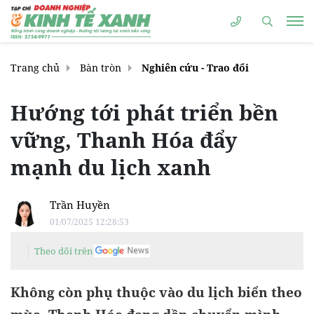
Trang chủ
Bàn tròn
Nghiên cứu - Trao đổi
Hướng tới phát triển bền
vững, Thanh Hóa đẩy
mạnh du lịch xanh
Trần Huyền
01/07/2025 12:28:53
Theo dõi trên
Không còn phụ thuộc vào du lịch biển theo