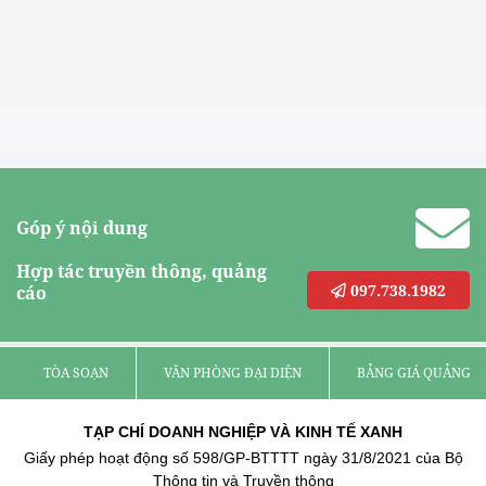
Góp ý nội dung
Hợp tác truyền thông, quảng
097.738.1982
cáo
TÒA SOẠN
VĂN PHÒNG ĐẠI DIỆN
BẢNG GIÁ QUẢNG C
TẠP CHÍ DOANH NGHIỆP VÀ KINH TẾ XANH
Giấy phép hoạt động số 598/GP-BTTTT ngày 31/8/2021 của Bộ
Thông tin và Truyền thông