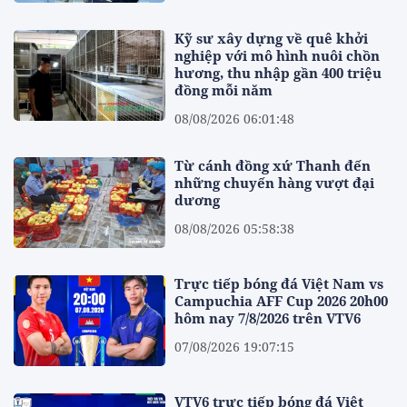
Kỹ sư xây dựng về quê khởi
nghiệp với mô hình nuôi chồn
hương, thu nhập gần 400 triệu
đồng mỗi năm
08/08/2026 06:01:48
Từ cánh đồng xứ Thanh đến
những chuyến hàng vượt đại
dương
08/08/2026 05:58:38
Trực tiếp bóng đá Việt Nam vs
Campuchia AFF Cup 2026 20h00
hôm nay 7/8/2026 trên VTV6
07/08/2026 19:07:15
VTV6 trực tiếp bóng đá Việt