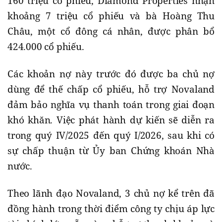
160 triệu cổ phiếu, Diamond Properties nhận
khoảng 7 triệu cổ phiếu và bà Hoàng Thu
Châu, một cổ đông cá nhân, được phân bổ
424.000 cổ phiếu.
Các khoản nợ này trước đó được ba chủ nợ
dùng để thế chấp cổ phiếu, hỗ trợ Novaland
đảm bảo nghĩa vụ thanh toán trong giai đoạn
khó khăn. Việc phát hành dự kiến sẽ diễn ra
trong quý IV/2025 đến quý I/2026, sau khi có
sự chấp thuận từ Ủy ban Chứng khoán Nhà
nước.
Theo lãnh đạo Novaland, 3 chủ nợ kể trên đã
đồng hành trong thời điểm công ty chịu áp lực