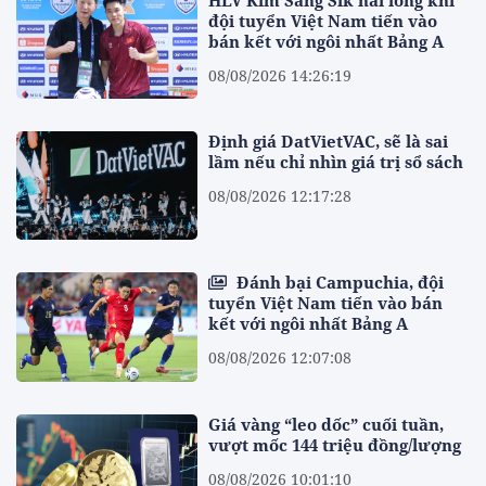
đội tuyển Việt Nam tiến vào
bán kết với ngôi nhất Bảng A
08/08/2026 14:26:19
Định giá DatVietVAC, sẽ là sai
lầm nếu chỉ nhìn giá trị sổ sách
08/08/2026 12:17:28
Đánh bại Campuchia, đội
tuyển Việt Nam tiến vào bán
kết với ngôi nhất Bảng A
08/08/2026 12:07:08
Giá vàng “leo dốc” cuối tuần,
vượt mốc 144 triệu đồng/lượng
08/08/2026 10:01:10