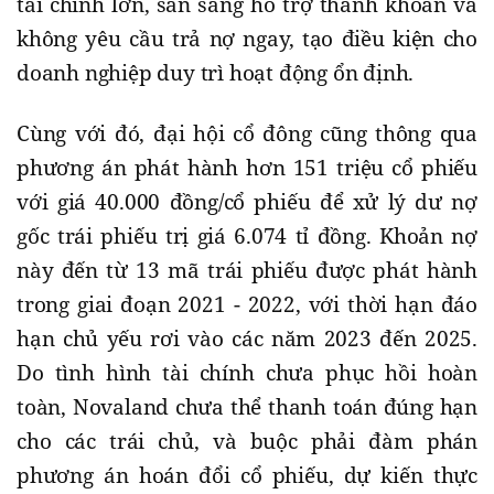
tài chính lớn, sẵn sàng hỗ trợ thanh khoản và
không yêu cầu trả nợ ngay, tạo điều kiện cho
doanh nghiệp duy trì hoạt động ổn định.
Cùng với đó, đại hội cổ đông cũng thông qua
phương án phát hành hơn 151 triệu cổ phiếu
với giá 40.000 đồng/cổ phiếu để xử lý dư nợ
gốc trái phiếu trị giá 6.074 tỉ đồng. Khoản nợ
này đến từ 13 mã trái phiếu được phát hành
trong giai đoạn 2021 - 2022, với thời hạn đáo
hạn chủ yếu rơi vào các năm 2023 đến 2025.
Do tình hình tài chính chưa phục hồi hoàn
toàn, Novaland chưa thể thanh toán đúng hạn
cho các trái chủ, và buộc phải đàm phán
phương án hoán đổi cổ phiếu, dự kiến thực