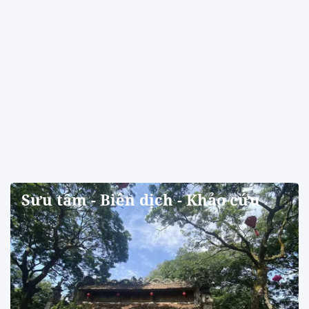
Sưu tầm - Biên dịch - Khảo cứu