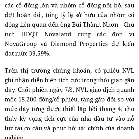
các cổ đông lớn và nhóm cổ đông nội bộ, sau
đợt hoán đổi, tổng tỷ lệ sở hữu của nhóm cổ
đông liên quan đến ông Bùi Thành Nhơn - Chủ
tịch HĐQT Novaland cùng các đơn vị
NovaGroup và Diamond Properties dự kiến
đạt mức 39,59%.
Trên thị trường chứng khoán, cổ phiếu NVL
ghi nhận diễn biến tích cực trong thời gian gần
đây. Chốt phiên ngày 7/8, NVL giao dịch quanh
mốc 18.200 đồng/cổ phiếu, tăng gấp đôi so với
mức đáy từng được thiết lập hồi tháng 4, cho
thấy kỳ vọng tích cực của nhà đầu tư vào nỗ
lực tái cơ cấu và phục hồi tài chính của doanh
nghiệp.