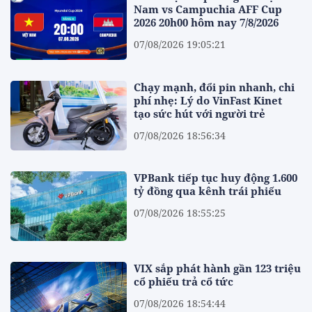
Nam vs Campuchia AFF Cup
2026 20h00 hôm nay 7/8/2026
07/08/2026 19:05:21
Chạy mạnh, đổi pin nhanh, chi
phí nhẹ: Lý do VinFast Kinet
tạo sức hút với người trẻ
07/08/2026 18:56:34
VPBank tiếp tục huy động 1.600
tỷ đồng qua kênh trái phiếu
07/08/2026 18:55:25
VIX sắp phát hành gần 123 triệu
cổ phiếu trả cổ tức
07/08/2026 18:54:44