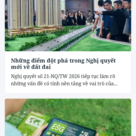
Những điểm đột phá trong Nghị quyết
mới về đất đai
Nghị quyết số 21-NQ/TW 2026 tiếp tục làm rõ
những vấn đề có tính nền tảng về vai trò của...