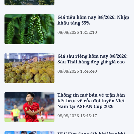
Giá tiêu hôm nay 8/8/2026: Nhập
khẩu tăng 55%
08/08/2026 15:52:10
Giá sầu riêng hôm nay 8/8/2026:
Sầu Thái hàng đẹp giữ giá cao
08/08/2026 15:46:40
Thông tin mở bán vé trận bán
kết lượt về của đội tuyển Việt
Nam tại ASEAN Cup 2026
08/08/2026 15:45:17
HLV Kim Sang Sik hài lòng khi