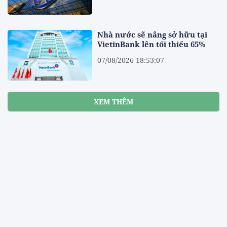
Nhà nước sẽ nâng sở hữu tại
VietinBank lên tối thiểu 65%
07/08/2026 18:53:07
XEM THÊM