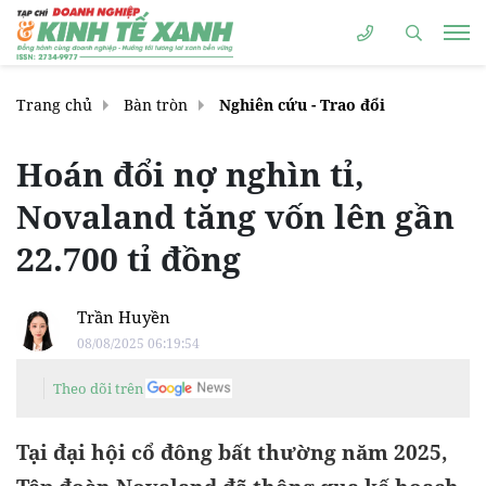
Trang chủ
Bàn tròn
Nghiên cứu - Trao đổi
Hoán đổi nợ nghìn tỉ,
Novaland tăng vốn lên gần
22.700 tỉ đồng
Trần Huyền
08/08/2025 06:19:54
Theo dõi trên
Tại đại hội cổ đông bất thường năm 2025,