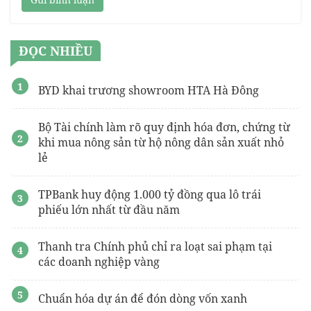
ĐỌC NHIỀU
BYD khai trương showroom HTA Hà Đông
Bộ Tài chính làm rõ quy định hóa đơn, chứng từ
khi mua nông sản từ hộ nông dân sản xuất nhỏ
lẻ
TPBank huy động 1.000 tỷ đồng qua lô trái
phiếu lớn nhất từ đầu năm
Thanh tra Chính phủ chỉ ra loạt sai phạm tại
các doanh nghiệp vàng
Chuẩn hóa dự án để đón dòng vốn xanh