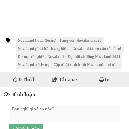
Novaland hoán đổi nợ
Tăng vốn Novaland 2025
Novaland phát hành cổ phiếu
Novaland tái cơ cấu tài chính
Dư nợ trái phiếu Novaland
Đại hội cổ đông Novaland 2025
Novaland xử lý nợ
Cập nhật tình hình Novaland mới nhất
0
Thích
Chia sẻ
In
Bình luận
Gửi bình luận