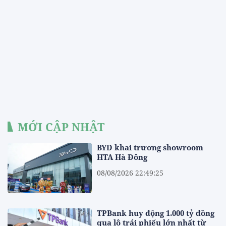
MỚI CẬP NHẬT
BYD khai trương showroom
HTA Hà Đông
08/08/2026 22:49:25
TPBank huy động 1.000 tỷ đồng
qua lô trái phiếu lớn nhất từ