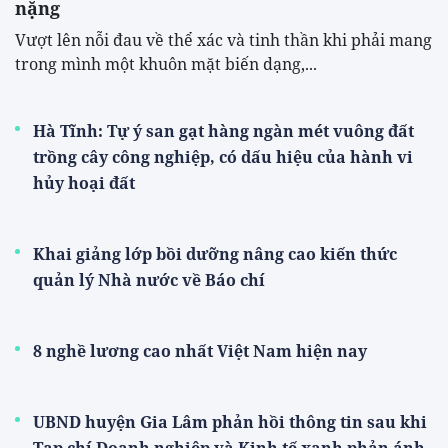
nặng
Vượt lên nỗi đau về thể xác và tinh thần khi phải mang
trong mình một khuôn mặt biến dạng,...
Hà Tĩnh: Tự ý san gạt hàng ngàn mét vuông đất
trồng cây công nghiệp, có dấu hiệu của hành vi
hủy hoại đất
Khai giảng lớp bồi dưỡng nâng cao kiến thức
quản lý Nhà nước về Báo chí
8 nghề lương cao nhất Việt Nam hiện nay
UBND huyện Gia Lâm phản hồi thông tin sau khi
Tạp chí Doanh nghiệp và Kinh tế xanh phản ánh