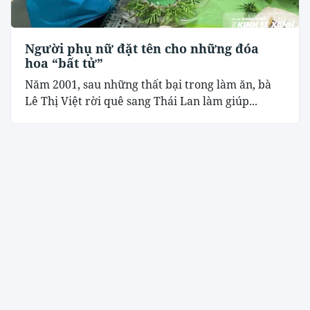
Người phụ nữ đặt tên cho những đóa
hoa “bất tử”
Năm 2001, sau những thất bại trong làm ăn, bà
Lê Thị Việt rời quê sang Thái Lan làm giúp...