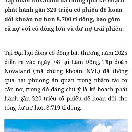
Tập đoàn Novaland đã thông qua kế hoạch
phát hành gần 320 triệu cổ phiếu để hoán
đổi khoản nợ hơn 8.700 tỉ đồng, bao gồm
cả nợ với cổ đông lớn và dư nợ trái phiếu.
Tại Đại hội đồng cổ đông bất thường năm 2025
diễn ra vào ngày 7/8 tại Lâm Đồng, Tập đoàn
Novaland (mã chứng khoán: NVL) đã thông
qua hai phương án quan trọng nhằm tái cơ
cấu nợ, trong đó đáng chú ý là kế hoạch phát
hành gần 320 triệu cổ phiếu để hoán đổi cho
tổng dư nợ hơn 8.719 tỉ đồng.