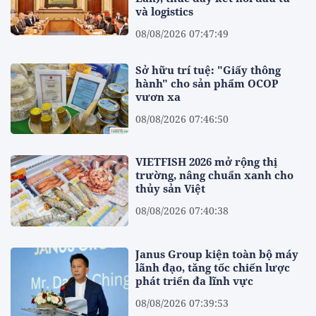
và logistics
08/08/2026 07:47:49
Sở hữu trí tuệ: "Giấy thông
hành" cho sản phẩm OCOP
vươn xa
08/08/2026 07:46:50
VIETFISH 2026 mở rộng thị
trường, nâng chuẩn xanh cho
thủy sản Việt
08/08/2026 07:40:38
Janus Group kiện toàn bộ máy
lãnh đạo, tăng tốc chiến lược
phát triển đa lĩnh vực
08/08/2026 07:39:53