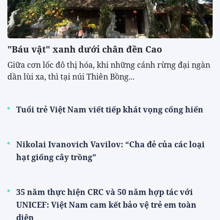
"Báu vật" xanh dưới chân đền Cao
​Giữa cơn lốc đô thị hóa, khi những cánh rừng đại ngàn
dần lùi xa, thì tại núi Thiên Bồng...
Tuổi trẻ Việt Nam viết tiếp khát vọng cống hiến
Nikolai Ivanovich Vavilov: “Cha đẻ của các loại
hạt giống cây trồng”
35 năm thực hiện CRC và 50 năm hợp tác với
UNICEF: Việt Nam cam kết bảo vệ trẻ em toàn
diện