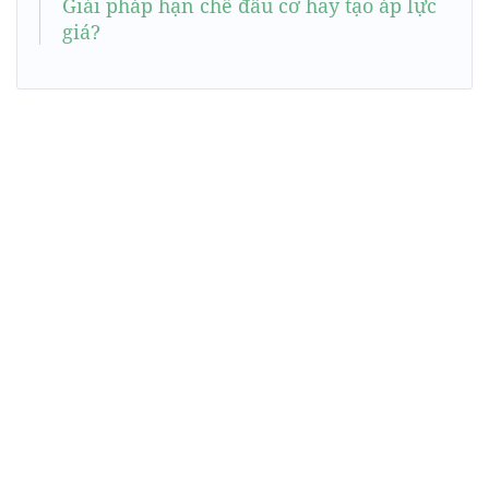
Giải pháp hạn chế đầu cơ hay tạo áp lực
giá?