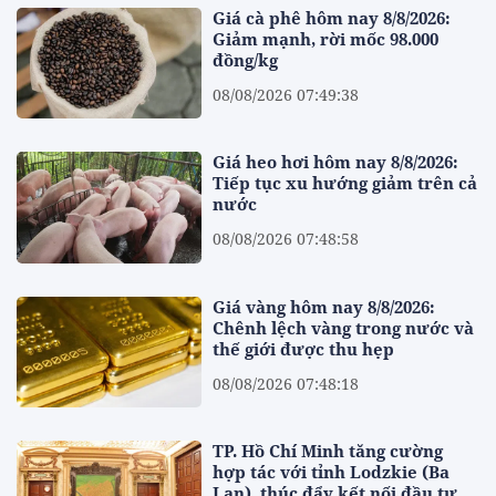
Giá cà phê hôm nay 8/8/2026:
Giảm mạnh, rời mốc 98.000
đồng/kg
08/08/2026 07:49:38
Giá heo hơi hôm nay 8/8/2026:
Tiếp tục xu hướng giảm trên cả
nước
08/08/2026 07:48:58
Giá vàng hôm nay 8/8/2026:
Chênh lệch vàng trong nước và
thế giới được thu hẹp
08/08/2026 07:48:18
TP. Hồ Chí Minh tăng cường
hợp tác với tỉnh Lodzkie (Ba
Lan), thúc đẩy kết nối đầu tư