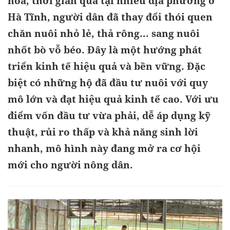
hóa, thời gian qua tại nhiều địa phương ở
Hà Tĩnh, người dân đã thay đổi thói quen
chăn nuôi nhỏ lẻ, thả rông... sang nuôi
nhốt bò vỗ béo. Đây là một hướng phát
triển kinh tế hiệu quả và bền vững. Đặc
biệt có những hộ đã đầu tư nuôi với quy
mô lớn và đạt hiệu quả kinh tế cao. Với ưu
điểm vốn đầu tư vừa phải, dễ áp dụng kỹ
thuật, rủi ro thấp và khả năng sinh lời
nhanh, mô hình này đang mở ra cơ hội
mới cho người nông dân.