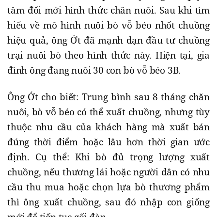
tâm đổi mới hình thức chăn nuôi. Sau khi tìm
hiểu về mô hình nuôi bò vỗ béo nhốt chuồng
hiệu quả, ông Ớt đã mạnh dạn đầu tư chuồng
trại nuôi bò theo hình thức này. Hiện tại, gia
đình ông đang nuôi 30 con bò vỗ béo 3B.
Ông Ớt cho biết: Trung bình sau 8 tháng chăn
nuôi, bò vỗ béo có thể xuất chuồng, nhưng tùy
thuộc nhu cầu của khách hàng mà xuất bán
đúng thời điểm hoặc lâu hơn thời gian ước
định. Cụ thể: Khi bò đủ trọng lượng xuất
chuồng, nếu thương lái hoặc người dân có nhu
cầu thu mua hoặc chọn lựa bò thương phẩm
thì ông xuất chuồng, sau đó nhập con giống
mới để tiếp tục gối đàn.