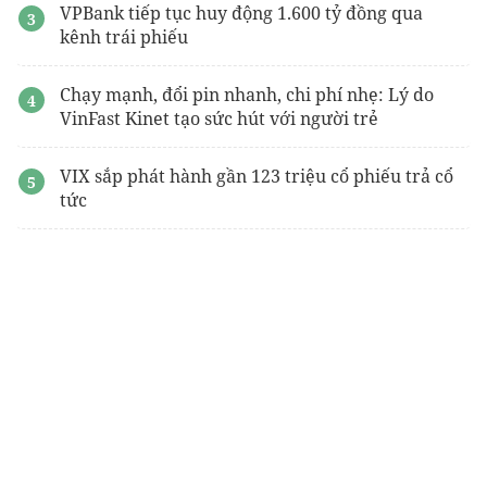
VPBank tiếp tục huy động 1.600 tỷ đồng qua
kênh trái phiếu
Chạy mạnh, đổi pin nhanh, chi phí nhẹ: Lý do
VinFast Kinet tạo sức hút với người trẻ
VIX sắp phát hành gần 123 triệu cổ phiếu trả cổ
tức