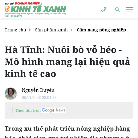
Trang chủ
Sản phẩm xanh
Cẩm nang nông nghiệp
Hà Tĩnh: Nuôi bò vỗ béo -
Mô hình mang lại hiệu quả
kinh tế cao
Nguyễn Duyên
05/11/2025 08:04:25
Theo dõi trên
Trong xu thế phát triển nông nghiệp hàng