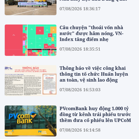
07/08/2026 18:36:17
Câu chuyện "thoái vốn nhà
nước" được hâm nóng, VN-
Index tăng điểm nhẹ
07/08/2026 18:35:51
Thông báo về việc công khai
thông tin tổ chức Huấn luyện
an toàn, vệ sinh lao động
07/08/2026 16:53:03
PVcomBank huy động 1.000 tỷ
đồng từ kênh trái phiếu trước
thềm đưa cổ phiếu lên UPCoM
07/08/2026 16:14:58