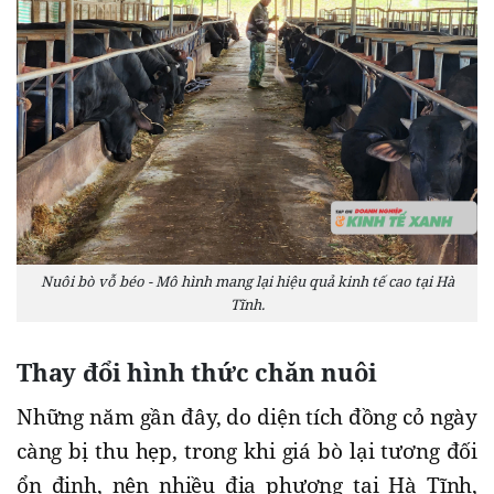
Nuôi bò vỗ béo - Mô hình mang lại hiệu quả kinh tế cao tại Hà
Tĩnh.
Thay đổi hình thức chăn nuôi
Những năm gần đây, do diện tích đồng cỏ ngày
càng bị thu hẹp, trong khi giá bò lại tương đối
ổn định, nên nhiều địa phương tại Hà Tĩnh,