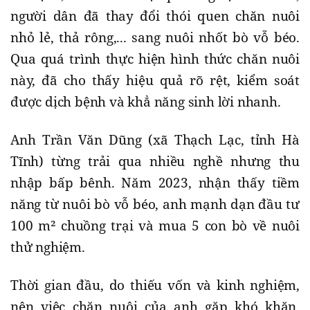
người dân đã thay đổi thói quen chăn nuôi
nhỏ lẻ, thả rông,... sang nuôi nhốt bò vỗ béo.
Qua quá trình thực hiện hình thức chăn nuôi
này, đã cho thấy hiệu quả rõ rệt, kiểm soát
được dịch bệnh và khẳ năng sinh lời nhanh.
Anh Trần Văn Dũng (xã Thạch Lạc, tỉnh Hà
Tĩnh) từng trải qua nhiều nghề nhưng thu
nhập bấp bênh. Năm 2023, nhận thấy tiềm
năng từ nuôi bò vỗ béo, anh mạnh dạn đầu tư
100 m² chuồng trại và mua 5 con bò về nuôi
thử nghiệm.
Thời gian đầu, do thiếu vốn và kinh nghiệm,
nên việc chăn nuôi của anh gặp khó khăn.