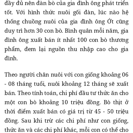
đầy đủ nên đàn bò của gia đình ông phát triển
tốt. Với hình thức nuôi gối đàn, lúc nào hệ
thống chuồng nuôi của gia đình ông Ớt cũng
duy trì hơn 30 con bò. Bình quân mỗi năm, gia
đình ông xuất bán ít nhất 100 con bò thương
phẩm, đem lại nguồn thu nhập cao cho gia
đình.
Theo người chăn nuôi với con giống khoảng 06
- 08 tháng tuổi, nuôi khoảng 12 tháng sẽ xuất
bán. Theo tính toán, chi phí đầu tư thức ăn cho
một con bò khoảng 10 triệu đồng. Bò thịt ở
thời điểm xuất bán có giá trị từ 45 - 50 triệu
đồng. Sau khi trừ các chi phí như con giống,
thức ăn và các chi phí khác, mỗi con có thể cho