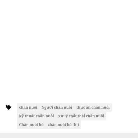
chăn nuôi
Người chăn nuôi
thức ăn chăn nuôi
kỹ thuật chăn nuôi
xử lý chất thải chăn nuôi
Chăn nuôi bò
chăn nuôi bò thịt