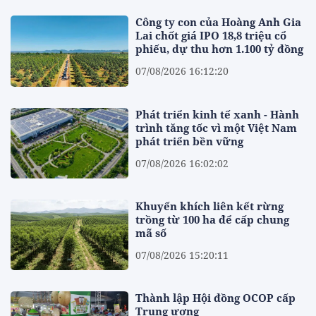
Công ty con của Hoàng Anh Gia
Lai chốt giá IPO 18,8 triệu cổ
phiếu, dự thu hơn 1.100 tỷ đồng
07/08/2026 16:12:20
Phát triển kinh tế xanh - Hành
trình tăng tốc vì một Việt Nam
phát triển bền vững
07/08/2026 16:02:02
Khuyến khích liên kết rừng
trồng từ 100 ha để cấp chung
mã số
07/08/2026 15:20:11
Thành lập Hội đồng OCOP cấp
Trung ương