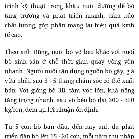
trình kỹ thuật trong khâu nuôi dưỡng để bò
tăng trưởng và phát triển nhanh, đảm bảo
chất lượng, góp phần mang lại hiệu quả kinh
tế cao.
Theo anh Dũng, nuôi bò vỗ béo khác với nuôi
bò sinh sản ở chỗ thời gian quay vòng vốn
nhanh. Người nuôi tận dụng nguồn bò gầy, giá
vừa phải, sau 3 - 5 tháng chăm sóc có thể xuất
bán. Với giống bò 3B, tầm vóc lớn, khả năng
tăng trọng nhanh, sau vỗ béo bò đạt 300 - 350
kg/con, đem lại lợi nhuận ổn định.
Từ 5 con bò ban đầu, đến nay anh đã phát
triển đàn bò lên 15 - 20 con, mỗi năm thu nhập