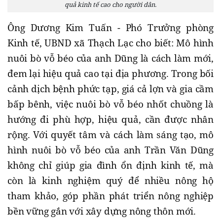
quả kinh tế cao cho người dân.
Ông Dương Kim Tuấn - Phó Trưởng phòng
Kinh tế, UBND xã Thạch Lạc cho biết: Mô hình
nuôi bò vỗ béo của anh Dũng là cách làm mới,
đem lại hiệu quả cao tại địa phương. Trong bối
cảnh dịch bệnh phức tạp, giá cả lợn và gia cầm
bấp bênh, việc nuôi bò vỗ béo nhốt chuồng là
hướng đi phù hợp, hiệu quả, cần được nhân
rộng. Với quyết tâm và cách làm sáng tạo, mô
hình nuôi bò vỗ béo của anh Trần Văn Dũng
không chỉ giúp gia đình ổn định kinh tế, mà
còn là kinh nghiệm quý để nhiều nông hộ
tham khảo, góp phần phát triển nông nghiệp
bền vững gắn với xây dựng nông thôn mới.