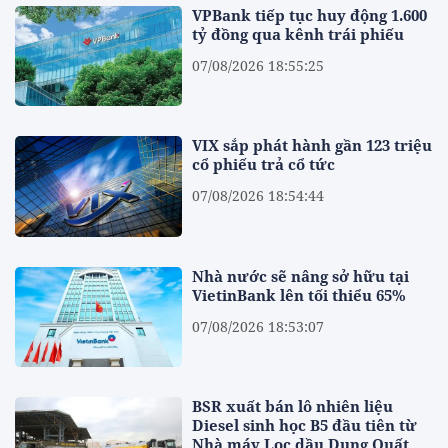
VPBank tiếp tục huy động 1.600
tỷ đồng qua kênh trái phiếu
07/08/2026 18:55:25
VIX sắp phát hành gần 123 triệu
cổ phiếu trả cổ tức
07/08/2026 18:54:44
Nhà nước sẽ nâng sở hữu tại
VietinBank lên tối thiểu 65%
07/08/2026 18:53:07
BSR xuất bán lô nhiên liệu
Diesel sinh học B5 đầu tiên từ
Nhà máy Lọc dầu Dung Quất