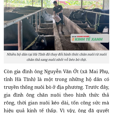
Nhiều hộ dân tại Hà Tĩnh đã thay đổi hình thức chăn nuôi từ nuôi
chăn thả sang nuôi nhốt vỗ béo bò thịt.
Còn gia đình ông Nguyễn Văn Ớt (xã Mai Phụ,
tỉnh Hà Tĩnh) là một trong những hộ dân có
truyền thống nuôi bò ở địa phương. Trước đây,
gia đình ông chăn nuôi theo hình thức thả
rông, thời gian nuôi kéo dài, tốn công sức mà
hiệu quả kinh tế thấp. Vì vậy, ông đã quyết