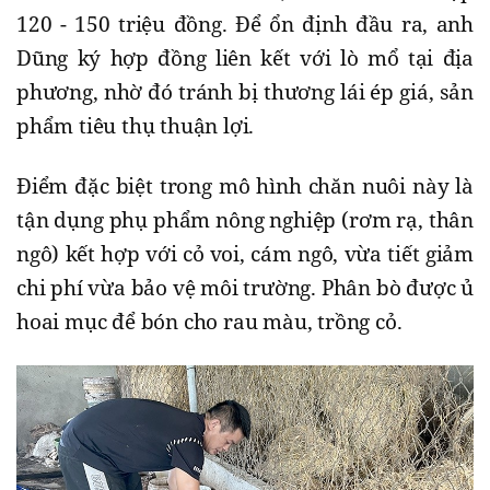
120 - 150 triệu đồng. Để ổn định đầu ra, anh
Dũng ký hợp đồng liên kết với lò mổ tại địa
phương, nhờ đó tránh bị thương lái ép giá, sản
phẩm tiêu thụ thuận lợi.
Điểm đặc biệt trong mô hình chăn nuôi này là
tận dụng phụ phẩm nông nghiệp (rơm rạ, thân
ngô) kết hợp với cỏ voi, cám ngô, vừa tiết giảm
chi phí vừa bảo vệ môi trường. Phân bò được ủ
hoai mục để bón cho rau màu, trồng cỏ.