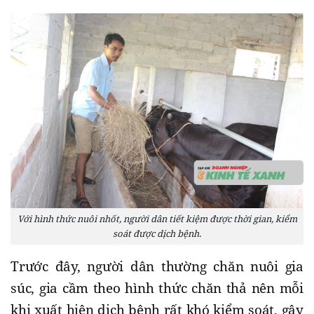
Với hình thức nuôi nhốt, người dân tiết kiệm được thời gian, kiểm
soát được dịch bệnh.
Trước đây, người dân thường chăn nuôi gia
súc, gia cầm theo hình thức chăn thả nên mỗi
khi xuất hiện dịch bệnh rất khó kiểm soát, gây