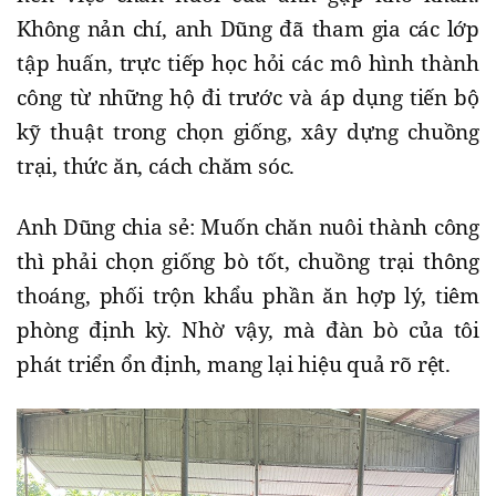
Không nản chí, anh Dũng đã tham gia các lớp
tập huấn, trực tiếp học hỏi các mô hình thành
công từ những hộ đi trước và áp dụng tiến bộ
kỹ thuật trong chọn giống, xây dựng chuồng
trại, thức ăn, cách chăm sóc.
Anh Dũng chia sẻ: Muốn chăn nuôi thành công
thì phải chọn giống bò tốt, chuồng trại thông
thoáng, phối trộn khẩu phần ăn hợp lý, tiêm
phòng định kỳ. Nhờ vậy, mà đàn bò của tôi
phát triển ổn định, mang lại hiệu quả rõ rệt.