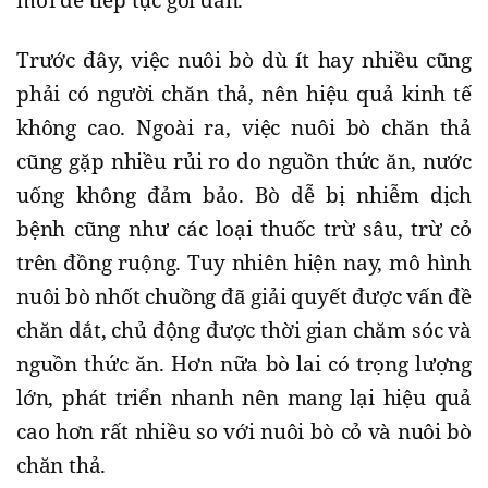
Trước đây, việc nuôi bò dù ít hay nhiều cũng
phải có người chăn thả, nên hiệu quả kinh tế
không cao. Ngoài ra, việc nuôi bò chăn thả
cũng gặp nhiều rủi ro do nguồn thức ăn, nước
uống không đảm bảo. Bò dễ bị nhiễm dịch
bệnh cũng như các loại thuốc trừ sâu, trừ cỏ
trên đồng ruộng. Tuy nhiên hiện nay, mô hình
nuôi bò nhốt chuồng đã giải quyết được vấn đề
chăn dắt, chủ động được thời gian chăm sóc và
nguồn thức ăn. Hơn nữa bò lai có trọng lượng
lớn, phát triển nhanh nên mang lại hiệu quả
cao hơn rất nhiều so với nuôi bò cỏ và nuôi bò
chăn thả.