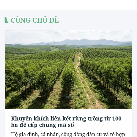
CÙNG CHỦ ĐỀ
Khuyến khích liên kết rừng trồng từ 100
ha để cấp chung mã số
Hộ gia đình, cá nhân, cộng đồng dân cư và tổ hợp