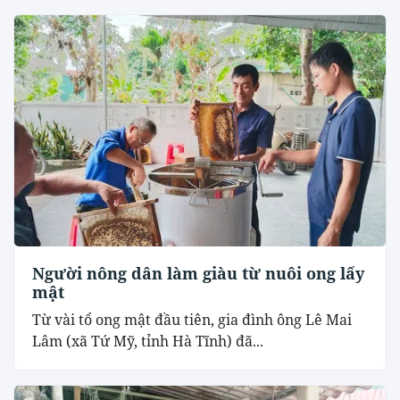
Người nông dân làm giàu từ nuôi ong lấy
mật
Từ vài tổ ong mật đầu tiên, gia đình ông Lê Mai
Lâm (xã Tứ Mỹ, tỉnh Hà Tĩnh) đã...